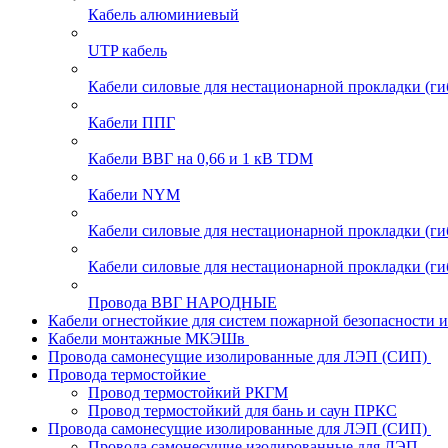
Кабель алюминиевый
UTP кабель
Кабели силовые для нестационарной прокладки (г
Кабели ППГ
Кабели ВВГ на 0,66 и 1 кВ TDM
Кабели NYM
Кабели силовые для нестационарной прокладки (
Кабели силовые для нестационарной прокладки (
Провода ВВГ НАРОДНЫЕ
Кабели огнестойкие для систем пожарной безопасности 
Кабели монтажные МКЭШв
Провода самонесущие изолированные для ЛЭП (СИП)
Провода термостойкие
Провод термостойкий РКГМ
Провод термостойкий для бань и саун ПРКС
Провода самонесущие изолированные для ЛЭП (СИП)
Провода самонесущие изолированные для ЛЭП