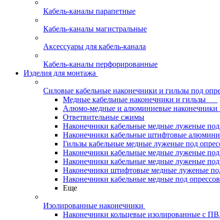
Кабель-каналы парапетные
Кабель-каналы магистральные
Аксессуары для кабель-канала
Кабель-каналы перфорированные
Изделия для монтажа
Силовые кабельные наконечники и гильзы под опр
Медные кабельные наконечники и гильзы
Алюмо-медные и алюминиевые наконечники 
Ответвительные сжимы
Наконечники кабельные медные луженые по
Наконечники кабельные штифтовые алюми
Гильзы кабельные медные луженые под опре
Наконечники кабельные медные луженые под
Наконечники кабельные медные луженые под
Наконечники штифтовые медные луженые п
Наконечники кабельные медные под опрессо
Еще
Изолированные наконечники
Наконечники кольцевые изолированные с П