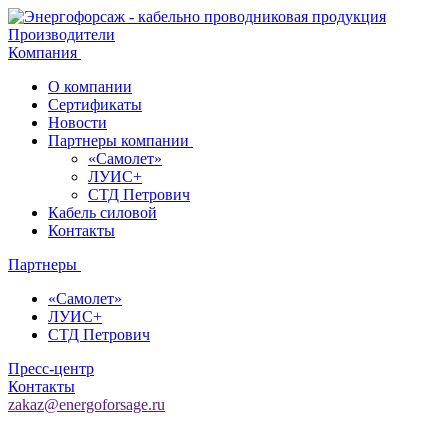
Производители
Компания
О компании
Сертификаты
Новости
Партнеры компании
«Самолет»
ЛУИС+
СТД Петрович
Кабель силовой
Контакты
Партнеры
«Самолет»
ЛУИС+
СТД Петрович
Пресс-центр
Контакты
zakaz@energoforsage.ru