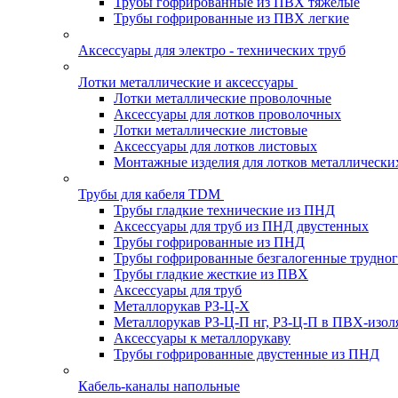
Трубы гофрированные из ПВХ тяжелые
Трубы гофрированные из ПВХ легкие
Аксессуары для электро - технических труб
Лотки металлические и аксессуары
Лотки металлические проволочные
Аксессуары для лотков проволочных
Лотки металлические листовые
Аксессуары для лотков листовых
Монтажные изделия для лотков металлически
Трубы для кабеля TDM
Трубы гладкие технические из ПНД
Аксессуары для труб из ПНД двустенных
Трубы гофрированные из ПНД
Трубы гофрированные безгалогенные трудно
Трубы гладкие жесткие из ПВХ
Аксессуары для труб
Металлорукав РЗ-Ц-Х
Металлорукав РЗ-Ц-П нг, РЗ-Ц-П в ПВХ-изол
Аксессуары к металлорукаву
Трубы гофрированные двустенные из ПНД
Кабель-каналы напольные