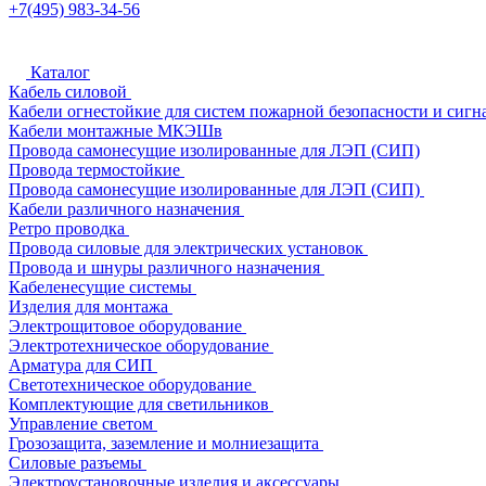
+7(495) 983-34-56
Каталог
Кабель силовой
Кабели огнестойкие для систем пожарной безопасности и сигн
Кабели монтажные МКЭШв
Провода самонесущие изолированные для ЛЭП (СИП)
Провода термостойкие
Провода самонесущие изолированные для ЛЭП (СИП)
Кабели различного назначения
Ретро проводка
Провода силовые для электрических установок
Провода и шнуры различного назначения
Кабеленесущие системы
Изделия для монтажа
Электрощитовое оборудование
Электротехническое оборудование
Арматура для СИП
Светотехническое оборудование
Комплектующие для светильников
Управление светом
Грозозащита, заземление и молниезащита
Силовые разъемы
Электроустановочные изделия и аксессуары