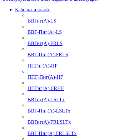
Кабель силовой
ВВГнг(А)-LS
ВВГ-Пнг(А)-LS
ВВГнг(А)-FRLS
ВВГ-Пнг(А)-FRLS
ППГнг(А)-HF
ППГ-Пнг(А)-HF
ППГнг(А)-FRHF
ВВГнг(А)-LSLTx
ВВГ-Пнг(А)-LSLTx
ВВГнг(А)-FRLSLTx
ВВГ-Пнг(А)-FRLSLTx