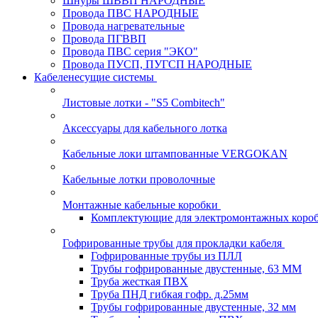
Шнуры ШВВП НАРОДНЫЕ
Провода ПВС НАРОДНЫЕ
Провода нагревательные
Провода ПГВВП
Провода ПВС серия "ЭКО"
Провода ПУСП, ПУГСП НАРОДНЫЕ
Кабеленесущие системы
Листовые лотки - "S5 Combitech"
Аксессуары для кабельного лотка
Кабельные локи штампованные VERGOKAN
Кабельные лотки проволочные
Монтажные кабельные коробки
Комплектующие для электромонтажных коро
Гофрированные трубы для прокладки кабеля
Гофрированные трубы из ПЛЛ
Трубы гофрированные двустенные, 63 ММ
Труба жесткая ПВХ
Труба ПНД гибкая гофр. д.25мм
Трубы гофрированные двустенные, 32 мм