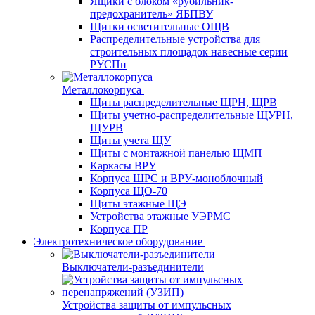
Ящики с блоком «рубильник-
предохранитель» ЯБПВУ
Щитки осветительные ОЩВ
Распределительные устройства для
строительных площадок навесные серии
РУСПн
Металлокорпуса
Щиты распределительные ЩРН, ЩРВ
Щиты учетно-распределительные ЩУРН,
ЩУРВ
Щиты учета ЩУ
Щиты с монтажной панелью ЩМП
Каркасы ВРУ
Корпуса ШРС и ВРУ-моноблочный
Корпуса ЩО-70
Щиты этажные ЩЭ
Устройства этажные УЭРМС
Корпуса ПР
Электротехническое оборудование
Выключатели-разъединители
Устройства защиты от импульсных