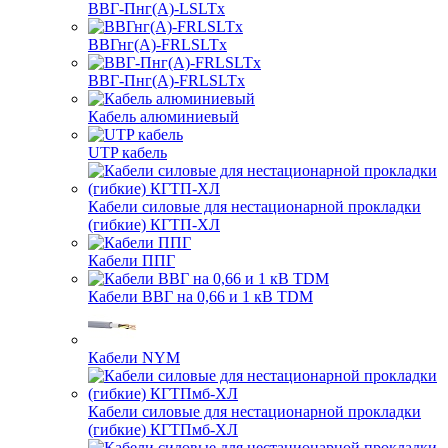
ВВГ-Пнг(А)-LSLTx
ВВГнг(А)-FRLSLTx
ВВГ-Пнг(А)-FRLSLTx
Кабель алюминиевый
UTP кабель
Кабели силовые для нестационарной прокладки
(гибкие) КГТП-ХЛ
Кабели ППГ
Кабели ВВГ на 0,66 и 1 кВ TDM
Кабели NYM
Кабели силовые для нестационарной прокладки
(гибкие) КГТПмб-ХЛ