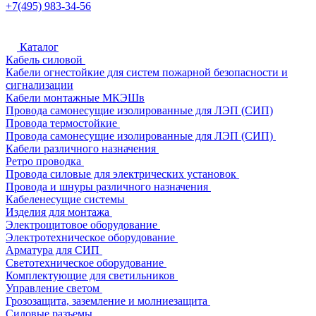
+7(495) 983-34-56
Каталог
Кабель силовой
Кабели огнестойкие для систем пожарной безопасности и
сигнализации
Кабели монтажные МКЭШв
Провода самонесущие изолированные для ЛЭП (СИП)
Провода термостойкие
Провода самонесущие изолированные для ЛЭП (СИП)
Кабели различного назначения
Ретро проводка
Провода силовые для электрических установок
Провода и шнуры различного назначения
Кабеленесущие системы
Изделия для монтажа
Электрощитовое оборудование
Электротехническое оборудование
Арматура для СИП
Светотехническое оборудование
Комплектующие для светильников
Управление светом
Грозозащита, заземление и молниезащита
Силовые разъемы