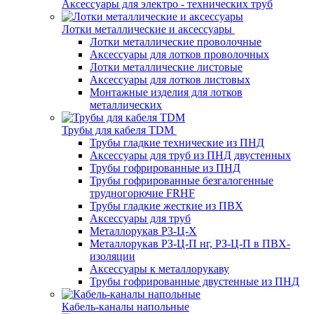
Аксессуары для электро - технических труб
Лотки металлические и аксессуары
Лотки металлические проволочные
Аксессуары для лотков проволочных
Лотки металлические листовые
Аксессуары для лотков листовых
Монтажные изделия для лотков
металлических
Трубы для кабеля TDM
Трубы гладкие технические из ПНД
Аксессуары для труб из ПНД двустенных
Трубы гофрированные из ПНД
Трубы гофрированные безгалогенные
трудногорючие FRHF
Трубы гладкие жесткие из ПВХ
Аксессуары для труб
Металлорукав РЗ-Ц-Х
Металлорукав РЗ-Ц-П нг, РЗ-Ц-П в ПВХ-
изоляции
Аксессуары к металлорукаву
Трубы гофрированные двустенные из ПНД
Кабель-каналы напольные