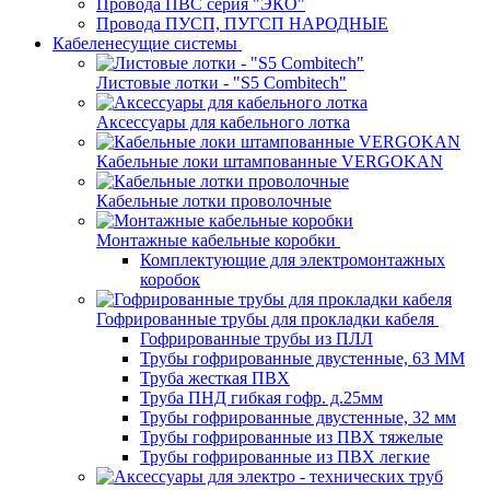
Провода ПВС серия "ЭКО"
Провода ПУСП, ПУГСП НАРОДНЫЕ
Кабеленесущие системы
Листовые лотки - "S5 Combitech"
Аксессуары для кабельного лотка
Кабельные локи штампованные VERGOKAN
Кабельные лотки проволочные
Монтажные кабельные коробки
Комплектующие для электромонтажных
коробок
Гофрированные трубы для прокладки кабеля
Гофрированные трубы из ПЛЛ
Трубы гофрированные двустенные, 63 ММ
Труба жесткая ПВХ
Труба ПНД гибкая гофр. д.25мм
Трубы гофрированные двустенные, 32 мм
Трубы гофрированные из ПВХ тяжелые
Трубы гофрированные из ПВХ легкие