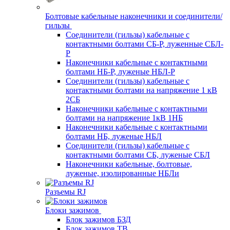
Болтовые кабельные наконечники и соединители/
гильзы
Соединители (гильзы) кабельные с
контактными болтами СБ-Р, луженные СБЛ-
Р
Наконечники кабельные с контактными
болтами НБ-Р, луженые НБЛ-Р
Соединители (гильзы) кабельные с
контактными болтами на напряжение 1 кВ
2СБ
Наконечники кабельные с контактными
болтами на напряжение 1кВ 1НБ
Наконечники кабельные с контактными
болтами НБ, луженые НБЛ
Соединители (гильзы) кабельные с
контактными болтами СБ, луженые СБЛ
Наконечники кабельные, болтовые,
луженые, изолированные НБЛи
Разъемы RJ
Блоки зажимов
Блок зажимов БЗД
Блок зажимов ТВ