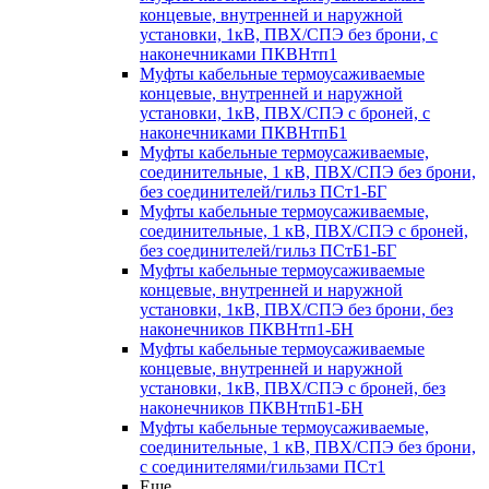
концевые, внутренней и наружной
установки, 1кВ, ПВХ/СПЭ без брони, с
наконечниками ПКВНтп1
Муфты кабельные термоусаживаемые
концевые, внутренней и наружной
установки, 1кВ, ПВХ/СПЭ с броней, с
наконечниками ПКВНтпБ1
Муфты кабельные термоусаживаемые,
соединительные, 1 кВ, ПВХ/СПЭ без брони,
без соединителей/гильз ПСт1-БГ
Муфты кабельные термоусаживаемые,
соединительные, 1 кВ, ПВХ/СПЭ с броней,
без соединителей/гильз ПСтБ1-БГ
Муфты кабельные термоусаживаемые
концевые, внутренней и наружной
установки, 1кВ, ПВХ/СПЭ без брони, без
наконечников ПКВНтп1-БН
Муфты кабельные термоусаживаемые
концевые, внутренней и наружной
установки, 1кВ, ПВХ/СПЭ с броней, без
наконечников ПКВНтпБ1-БН
Муфты кабельные термоусаживаемые,
соединительные, 1 кВ, ПВХ/СПЭ без брони,
с соединителями/гильзами ПСт1
Еще