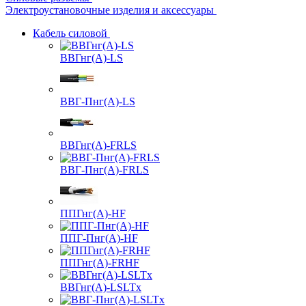
Электроустановочные изделия и аксессуары
Кабель силовой
ВВГнг(А)-LS
ВВГ-Пнг(А)-LS
ВВГнг(А)-FRLS
ВВГ-Пнг(А)-FRLS
ППГнг(А)-HF
ППГ-Пнг(А)-HF
ППГнг(А)-FRHF
ВВГнг(А)-LSLTx