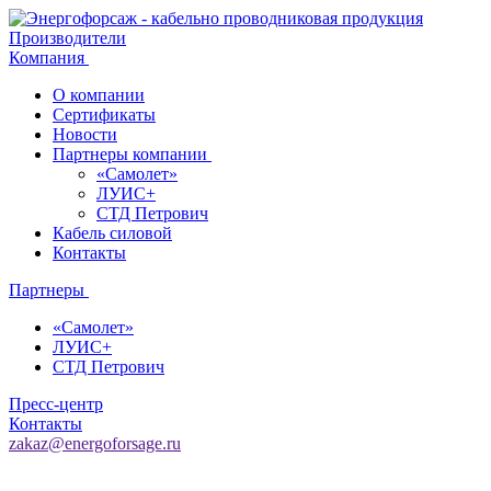
Производители
Компания
О компании
Сертификаты
Новости
Партнеры компании
«Самолет»
ЛУИС+
СТД Петрович
Кабель силовой
Контакты
Партнеры
«Самолет»
ЛУИС+
СТД Петрович
Пресс-центр
Контакты
zakaz@energoforsage.ru