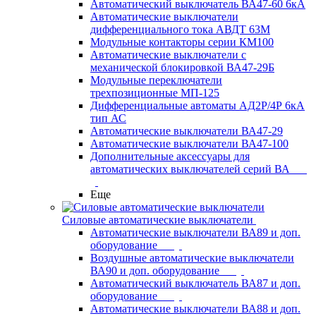
Автоматический выключатель ВА47-60 6кА
Автоматические выключатели
дифференциального тока АВДТ 63М
Модульные контакторы серии КМ100
Автоматические выключатели с
механической блокировкой ВА47-29Б
Модульные переключатели
трехпозиционные МП-125
Дифференциальные автоматы АД2Р/4Р 6кА
тип АС
Автоматические выключатели ВА47-29
Автоматические выключатели ВА47-100
Дополнительные аксессуары для
автоматических выключателей серий ВА
Еще
Силовые автоматические выключатели
Автоматические выключатели ВА89 и доп.
оборудование
Воздушные автоматические выключатели
ВА90 и доп. оборудование
Автоматический выключатель ВА87 и доп.
оборудование
Автоматические выключатели ВА88 и доп.