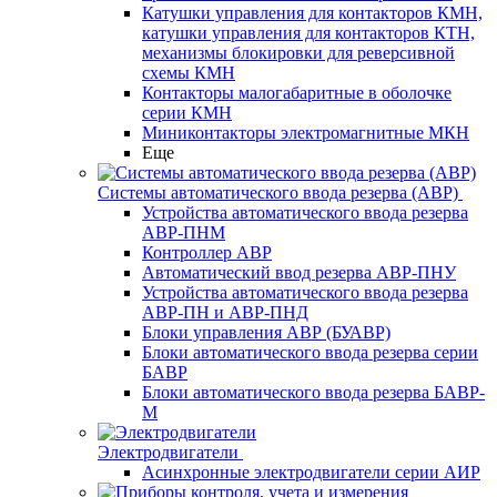
Катушки управления для контакторов КМН,
катушки управления для контакторов КТН,
механизмы блокировки для реверсивной
схемы КМН
Контакторы малогабаритные в оболочке
серии КМН
Миниконтакторы электромагнитные МКН
Еще
Системы автоматического ввода резерва (АВР)
Устройства автоматического ввода резерва
АВР-ПНМ
Контроллер АВР
Автоматический ввод резерва АВР-ПНУ
Устройства автоматического ввода резерва
АВР-ПН и АВР-ПНД
Блоки управления АВР (БУАВР)
Блоки автоматического ввода резерва серии
БАВР
Блоки автоматического ввода резерва БАВР-
М
Электродвигатели
Асинхронные электродвигатели серии АИР