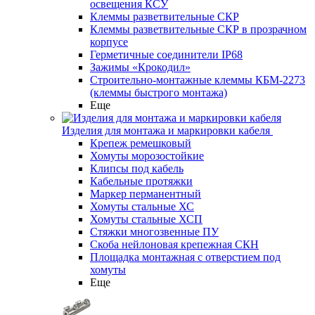
освещения КСУ
Клеммы разветвительные СКР
Клеммы разветвительные СКР в прозрачном
корпусе
Герметичные соединители IP68
Зажимы «Крокодил»
Строительно-монтажные клеммы КБМ-2273
(клеммы быстрого монтажа)
Еще
Изделия для монтажа и маркировки кабеля
Крепеж ремешковый
Хомуты морозостойкие
Клипсы под кабель
Кабельные протяжки
Маркер перманентный
Хомуты стальные ХС
Хомуты стальные ХСП
Стяжки многозвенные ПУ
Скоба нейлоновая крепежная СКН
Площадка монтажная с отверстием под
хомуты
Еще