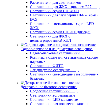
Рассеиватели для светильников
Светильники для ЖКХ с цоколем Е27
Светильники серии НПБ400П
Светильники для саун серии НББ «Терма»
IP65
Светильники светодиодные серии LED
ЖКХ
Светильники серии НПБ400 для саун
Светильники для ЖКХ с
неинтегрированной КЛЛ
Садово-парковое и ландшафтное освещение
Садово-парковые светильники
Комплектующие для светильников садово-
парковых
Светильники ФИТО
Ландшафтное освещение
Светильники светодиодные на солнечных
батареях
Декоративное бытовое освещение
Подвесные светильники
Светильники встраиваемые
Светильники LED кольцевые
Светильники для подсветки картин