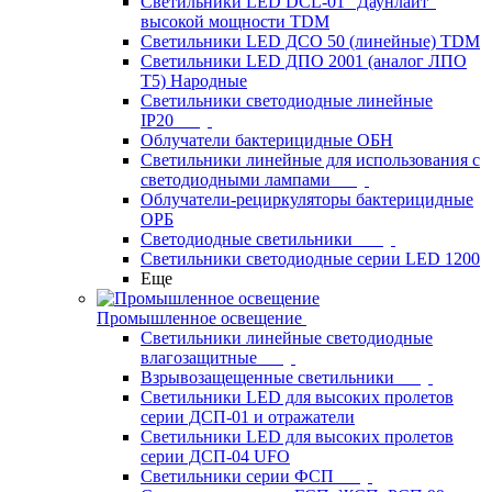
Светильники LED DCL-01 "Даунлайт"
высокой мощности TDM
Светильники LED ДСО 50 (линейные) TDM
Светильники LED ДПО 2001 (аналог ЛПО
Т5) Народные
Светильники светодиодные линейные
IP20
Облучатели бактерицидные ОБН
Светильники линейные для использования с
светодиодными лампами
Облучатели-рециркуляторы бактерицидные
ОРБ
Светодиодные светильники
Светильники светодиодные серии LED 1200
Еще
Промышленное освещение
Светильники линейные светодиодные
влагозащитные
Взрывозащещенные светильники
Светильники LED для высоких пролетов
серии ДСП-01 и отражатели
Светильники LED для высоких пролетов
серии ДСП-04 UFO
Светильники серии ФСП