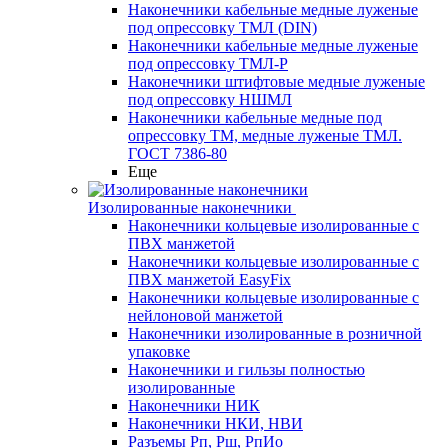
Наконечники кабельные медные луженые
под опрессовку ТМЛ (DIN)
Наконечники кабельные медные луженые
под опрессовку ТМЛ-Р
Наконечники штифтовые медные луженые
под опрессовку НШМЛ
Наконечники кабельные медные под
опрессовку ТМ, медные луженые ТМЛ.
ГОСТ 7386-80
Еще
Изолированные наконечники
Наконечники кольцевые изолированные с
ПВХ манжетой
Наконечники кольцевые изолированные с
ПВХ манжетой EasyFix
Наконечники кольцевые изолированные с
нейлоновой манжетой
Наконечники изолированные в розничной
упаковке
Наконечники и гильзы полностью
изолированные
Наконечники НИК
Наконечники НКИ, НВИ
Разъемы Рп, Рш, РпИо