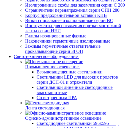
Изолированные скобы для заземления серии С 200
Ограничители перенапряжения серии ОПН 280
Корпус предохранительной вставки КПВ
Вязки спиральные изолированные серии ВС
Инструменты для натяжения и резки монтажной
ленты серии ИНЛ
Гильзы изолированные фазные
Наконечники герметичные изолированные
Зажимы герметичные ответвительные
прокалывающие серии ЗГОП
Светотехническое оборудование
Промышленное освещение
Взрывозащещенные светильники
Светильники LED для высоких пролетов
серии ДСП-01 и отражатели
Светильники линейные светодиодные
влагозащитные
Со встроенным ПРА
Лента светодиодная
Офисно-административное освещение
Светодиодные светильники 595x595