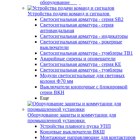
оборудование
Устройства подачи команд и сигналов
Светосигнальная арматура - серия SB2
Светосигнальная арматура - серия
антивандальная
Светосигнальная арматура - индикаторы
Светосигнальная арматура - рокерные
выключатели
Светосигнальная арматура - тумблеры ТВ1
Аварийные сирены и оповещатели
Светосигнальная арматура - серия КЕ
Светосигнальная арматура - тумблеры
Модули светосигнальные для световых
колонн Ф70 мм
Выключатели кнопочные с блокировкой
серии ВКН
Еще
Оборудование защиты и коммутации для
промышленной установки
Устройства плавного пуска УПП
Концевые выключатели ВКШ
Монтажные направляющие для контакторов