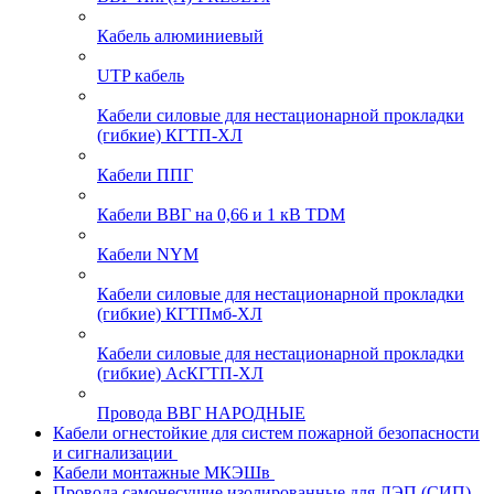
Кабель алюминиевый
UTP кабель
Кабели силовые для нестационарной прокладки
(гибкие) КГТП-ХЛ
Кабели ППГ
Кабели ВВГ на 0,66 и 1 кВ TDM
Кабели NYM
Кабели силовые для нестационарной прокладки
(гибкие) КГТПмб-ХЛ
Кабели силовые для нестационарной прокладки
(гибкие) АсКГТП-ХЛ
Провода ВВГ НАРОДНЫЕ
Кабели огнестойкие для систем пожарной безопасности
и сигнализации
Кабели монтажные МКЭШв
Провода самонесущие изолированные для ЛЭП (СИП)