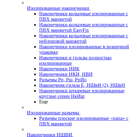
Изолированные наконечники
Наконечники кольцевые изолированные с
ПВХ манжетой
Наконечники кольцевые изолированные с
ПВХ манжетой EasyFix
Наконечники кольцевые изолированные с
нейлоновой манжетой
Наконечники изолированные в розничной
упаковке
Наконечники и гильзы полностью
изолированные
Наконечники НИК
Наконечники НКИ, НВИ
Разъемы Рп, Рш, РпИо
Наконечник-гильза Е, НШвИ (2), НШвН
Наконечники штыревые изолированные
круглые серии НкИш
Еще
Изолированные разъемы
Разъемы плоские изолированные «папа» с
ПВХ манжетой
Наконечники НШВИ