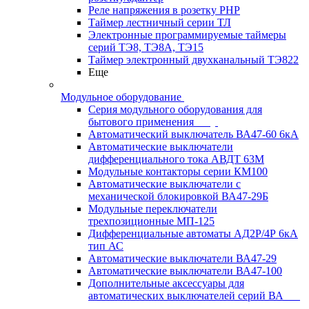
Реле напряжения в розетку РНР
Таймер лестничный серии ТЛ
Электронные программируемые таймеры
серий ТЭ8, ТЭ8А, ТЭ15
Таймер электронный двухканальный ТЭ822
Еще
Модульное оборудование
Серия модульного оборудования для
бытового применения
Автоматический выключатель ВА47-60 6кА
Автоматические выключатели
дифференциального тока АВДТ 63М
Модульные контакторы серии КМ100
Автоматические выключатели с
механической блокировкой ВА47-29Б
Модульные переключатели
трехпозиционные МП-125
Дифференциальные автоматы АД2Р/4Р 6кА
тип АС
Автоматические выключатели ВА47-29
Автоматические выключатели ВА47-100
Дополнительные аксессуары для
автоматических выключателей серий ВА