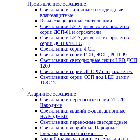
Промышленное освещение
Светильники линейные светодиодные
влагозащитные
Взрывозащещенные светильники
Светильники LED для высоких пролетов
серии ДСП-01 и отражатели
Светильники LED для высоких пролетов
серии ДСП-04 UFO
Светильники серии ФСП
Светильники серии ГСП, ЖСП, РСП 99
Светильники светодиодные серии LED ДСП
1200
Светильники серии ЛПО 97 с отражателем
Светильники серии ССП под LED лампу
T8/G13
Аварийное освещение
Светильники переносные серии УП-2Р
Народные
Светильники аварийно-эвакуационные
НАРОДНЫЕ
Светильники переносные светодиодные
Светильники аварийные Народные
Блок аварийного питания
Аварийно-эвакуационные светильники и