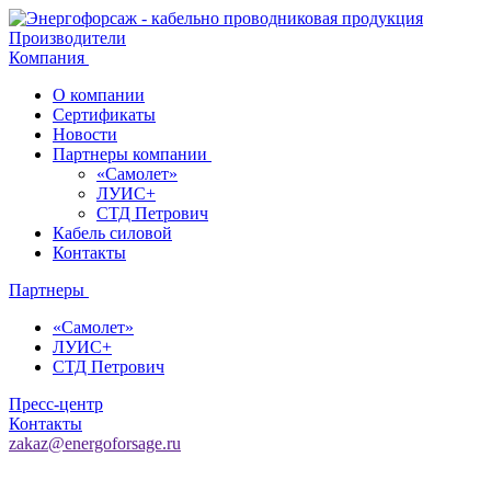
Производители
Компания
О компании
Сертификаты
Новости
Партнеры компании
«Самолет»
ЛУИС+
СТД Петрович
Кабель силовой
Контакты
Партнеры
«Самолет»
ЛУИС+
СТД Петрович
Пресс-центр
Контакты
zakaz@energoforsage.ru