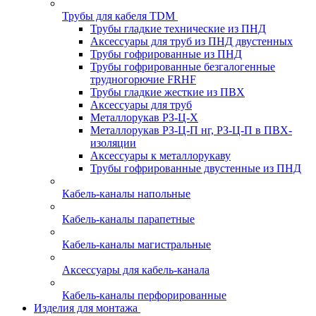
Трубы для кабеля TDM
Трубы гладкие технические из ПНД
Аксессуары для труб из ПНД двустенных
Трубы гофрированные из ПНД
Трубы гофрированные безгалогенные
трудногорючие FRHF
Трубы гладкие жесткие из ПВХ
Аксессуары для труб
Металлорукав РЗ-Ц-Х
Металлорукав РЗ-Ц-П нг, РЗ-Ц-П в ПВХ-
изоляции
Аксессуары к металлорукаву
Трубы гофрированные двустенные из ПНД
Кабель-каналы напольные
Кабель-каналы парапетные
Кабель-каналы магистральные
Аксессуары для кабель-канала
Кабель-каналы перфорированные
Изделия для монтажа