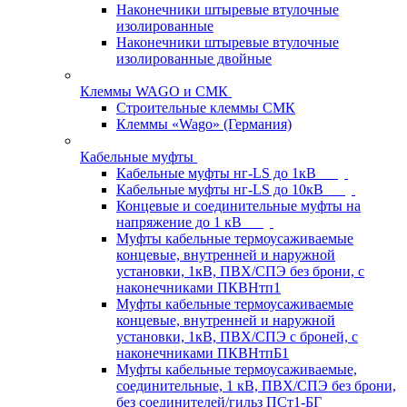
Наконечники штыревые втулочные
изолированные
Наконечники штыревые втулочные
изолированные двойные
Клеммы WAGO и СМК
Строительные клеммы СМК
Клеммы «Wago» (Германия)
Кабельные муфты
Кабельные муфты нг-LS до 1кВ
Кабельные муфты нг-LS до 10кВ
Концевые и соединительные муфты на
напряжение до 1 кВ
Муфты кабельные термоусаживаемые
концевые, внутренней и наружной
установки, 1кВ, ПВХ/СПЭ без брони, с
наконечниками ПКВНтп1
Муфты кабельные термоусаживаемые
концевые, внутренней и наружной
установки, 1кВ, ПВХ/СПЭ с броней, с
наконечниками ПКВНтпБ1
Муфты кабельные термоусаживаемые,
соединительные, 1 кВ, ПВХ/СПЭ без брони,
без соединителей/гильз ПСт1-БГ