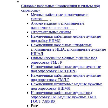
Силовые кабельные наконечники и гильзы под
опрессовку
Медные кабельные наконечники и
гильзы
Алюмо-медные и алюминиевые
наконечники и гильзы
Ответвительные сжимы
Наконечники кабельные медные луженые
под пайку НПМЛ
Наконечники кабельные штифтовые
алюминиевые НША, алюминиевые луженые
НШАЛ
Гильзы кабельные медные луженые под
опрессовку ГМЛ-Р
Наконечники кабельные медные луженые
под опрессовку ТМЛ (DIN)
Наконечники кабельные медные луженые
под опрессовку ТМЛ-Р
Наконечники штифтовые медные луженые
под опрессовку НШМЛ
Наконечники кабельные медные под
опрессовку ТМ, медные луженые ТМЛ.
ГОСТ 7386-80
Еще