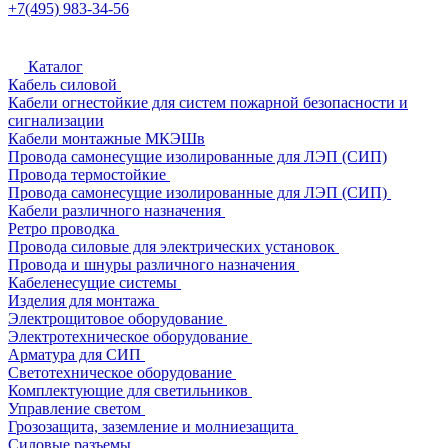
+7(495) 983-34-56
Каталог
Кабель силовой
Кабели огнестойкие для систем пожарной безопасности и
сигнализации
Кабели монтажные МКЭШв
Провода самонесущие изолированные для ЛЭП (СИП)
Провода термостойкие
Провода самонесущие изолированные для ЛЭП (СИП)
Кабели различного назначения
Ретро проводка
Провода силовые для электрических установок
Провода и шнуры различного назначения
Кабеленесущие системы
Изделия для монтажа
Электрощитовое оборудование
Электротехническое оборудование
Арматура для СИП
Светотехническое оборудование
Комплектующие для светильников
Управление светом
Грозозащита, заземление и молниезащита
Силовые разъемы