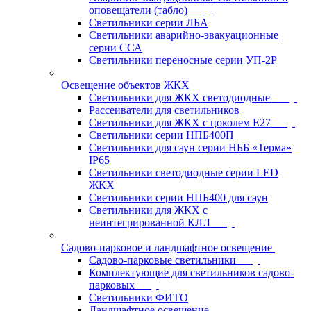
оповещатели (табло)
Светильники серии ЛБА
Светильники аварийно-эвакуационные
серии ССА
Светильники переносные серии УП-2Р
Освещение объектов ЖКХ
Светильники для ЖКХ светодиодные
Рассеиватели для светильников
Светильники для ЖКХ с цоколем Е27
Светильники серии НПБ400П
Светильники для саун серии НББ «Терма»
IP65
Светильники светодиодные серии LED
ЖКХ
Светильники серии НПБ400 для саун
Светильники для ЖКХ с
неинтегрированной КЛЛ
Садово-парковое и ландшафтное освещение
Садово-парковые светильники
Комплектующие для светильников садово-
парковых
Светильники ФИТО
Ландшафтное освещение