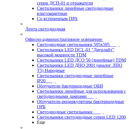
серии ДСП-01 и отражатели
Светильники линейные светодиодные
влагозащитные
Со встроенным ПРА
Лента светодиодная
Офисно-административное освещение
Светодиодные светильники 595x595
Светильники LED DCL-01 "Даунлайт"
высокой мощности TDM
Светильники LED ДСО 50 (линейные) TDM
Светильники LED ДПО 2001 (аналог ЛПО
Т5) Народные
Светильники светодиодные линейные
IP20
Облучатели бактерицидные ОБН
Светильники линейные для использования с
светодиодными лампами
Облучатели-рециркуляторы бактерицидные
ОРБ
Светодиодные светильники
Светильники светодиодные серии LED 1200
Еще