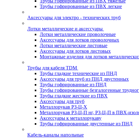
Трубы гофрированные из ПВХ тяжелые
Трубы гофрированные из ПВХ легкие
Аксессуары для электро - технических труб
Лотки металлические и аксессуары
Лотки металлические проволочные
Аксессуары для лотков проволочных
Лотки металлические листовые
Аксессуары для лотков листовых
Монтажные изделия для лотков металлически
Трубы для кабеля TDM
Трубы гладкие технические из ПНД
Аксессуары для труб из ПНД двустенных
Трубы гофрированные из ПНД
Трубы гофрированные безгалогенные трудно
Трубы гладкие жесткие из ПВХ
Аксессуары для труб
Металлорукав РЗ-Ц-Х
Металлорукав РЗ-Ц-П нг, РЗ-Ц-П в ПВХ-изол
Аксессуары к металлорукаву
Трубы гофрированные двустенные из ПНД
Кабель-каналы напольные