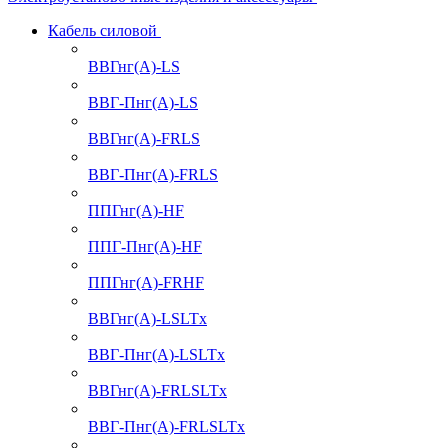
Кабель силовой
ВВГнг(А)-LS
ВВГ-Пнг(А)-LS
ВВГнг(А)-FRLS
ВВГ-Пнг(А)-FRLS
ППГнг(А)-HF
ППГ-Пнг(А)-HF
ППГнг(А)-FRHF
ВВГнг(А)-LSLTx
ВВГ-Пнг(А)-LSLTx
ВВГнг(А)-FRLSLTx
ВВГ-Пнг(А)-FRLSLTx