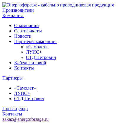
Производители
Компания
О компании
Сертификаты
Новости
Партнеры компании
«Самолет»
ЛУИС+
СТД Петрович
Кабель силовой
Контакты
Партнеры
«Самолет»
ЛУИС+
СТД Петрович
Пресс-центр
Контакты
zakaz@energoforsage.ru