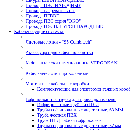
Шнуры ШВВП НАРОДНЫЕ
Провода ПВС НАРОДНЫЕ
Провода нагревательные
Провода ПГВВП
Провода ПВС серия "ЭКО"
Провода ПУСП, ПУГСП НАРОДНЫЕ
Кабеленесущие системы
Листовые лотки - "S5 Combitech"
Аксессуары для кабельного лотка
Кабельные локи штампованные VERGOKAN
Кабельные лотки проволочные
Монтажные кабельные коробки
Комплектующие для электромонтажных коро
Гофрированные трубы для прокладки кабеля
Гофрированные трубы из ПЛЛ
Трубы гофрированные двустенные, 63 ММ
Труба жесткая ПВХ
Труба ПНД гибкая гофр. д.25мм
Трубы гофрированные двустенные, 32 мм