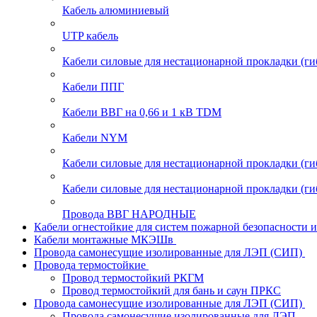
Кабель алюминиевый
UTP кабель
Кабели силовые для нестационарной прокладки (г
Кабели ППГ
Кабели ВВГ на 0,66 и 1 кВ TDM
Кабели NYM
Кабели силовые для нестационарной прокладки (
Кабели силовые для нестационарной прокладки (
Провода ВВГ НАРОДНЫЕ
Кабели огнестойкие для систем пожарной безопасности 
Кабели монтажные МКЭШв
Провода самонесущие изолированные для ЛЭП (СИП)
Провода термостойкие
Провод термостойкий РКГМ
Провод термостойкий для бань и саун ПРКС
Провода самонесущие изолированные для ЛЭП (СИП)
Провода самонесущие изолированные для ЛЭП