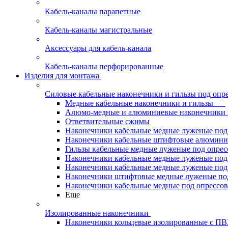
Кабель-каналы парапетные
Кабель-каналы магистральные
Аксессуары для кабель-канала
Кабель-каналы перфорированные
Изделия для монтажа
Силовые кабельные наконечники и гильзы под опр
Медные кабельные наконечники и гильзы
Алюмо-медные и алюминиевые наконечники 
Ответвительные сжимы
Наконечники кабельные медные луженые по
Наконечники кабельные штифтовые алюми
Гильзы кабельные медные луженые под опре
Наконечники кабельные медные луженые под
Наконечники кабельные медные луженые под
Наконечники штифтовые медные луженые п
Наконечники кабельные медные под опрессо
Еще
Изолированные наконечники
Наконечники кольцевые изолированные с П