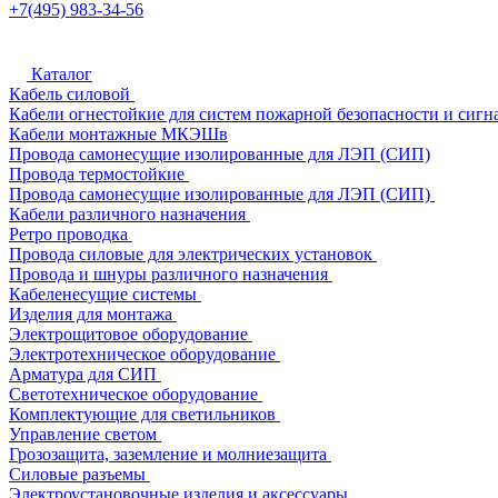
+7(495) 983-34-56
Каталог
Кабель силовой
Кабели огнестойкие для систем пожарной безопасности и сигн
Кабели монтажные МКЭШв
Провода самонесущие изолированные для ЛЭП (СИП)
Провода термостойкие
Провода самонесущие изолированные для ЛЭП (СИП)
Кабели различного назначения
Ретро проводка
Провода силовые для электрических установок
Провода и шнуры различного назначения
Кабеленесущие системы
Изделия для монтажа
Электрощитовое оборудование
Электротехническое оборудование
Арматура для СИП
Светотехническое оборудование
Комплектующие для светильников
Управление светом
Грозозащита, заземление и молниезащита
Силовые разъемы
Электроустановочные изделия и аксессуары