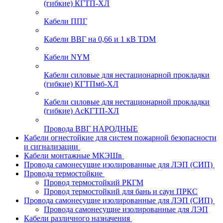
(гибкие) КГТП-ХЛ
Кабели ППГ
Кабели ВВГ на 0,66 и 1 кВ TDM
Кабели NYM
Кабели силовые для нестационарной прокладки
(гибкие) КГТПмб-ХЛ
Кабели силовые для нестационарной прокладки
(гибкие) АсКГТП-ХЛ
Провода ВВГ НАРОДНЫЕ
Кабели огнестойкие для систем пожарной безопасности
и сигнализации
Кабели монтажные МКЭШв
Провода самонесущие изолированные для ЛЭП (СИП)
Провода термостойкие
Провод термостойкий РКГМ
Провод термостойкий для бань и саун ПРКС
Провода самонесущие изолированные для ЛЭП (СИП)
Провода самонесущие изолированные для ЛЭП
Кабели различного назначения