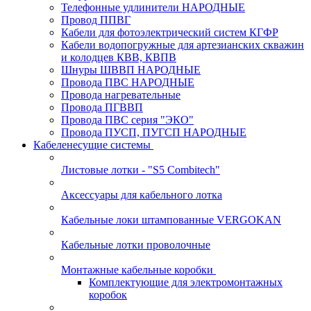
Телефонные удлинители НАРОДНЫЕ
Провод ППВГ
Кабели для фотоэлектрический систем КГФР
Кабели водопогружные для артезианских скважин
и колодцев КВВ, КВПВ
Шнуры ШВВП НАРОДНЫЕ
Провода ПВС НАРОДНЫЕ
Провода нагревательные
Провода ПГВВП
Провода ПВС серия "ЭКО"
Провода ПУСП, ПУГСП НАРОДНЫЕ
Кабеленесущие системы
Листовые лотки - "S5 Combitech"
Аксессуары для кабельного лотка
Кабельные локи штампованные VERGOKAN
Кабельные лотки проволочные
Монтажные кабельные коробки
Комплектующие для электромонтажных
коробок