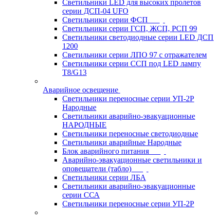
Светильники LED для высоких пролетов
серии ДСП-04 UFO
Светильники серии ФСП
Светильники серии ГСП, ЖСП, РСП 99
Светильники светодиодные серии LED ДСП
1200
Светильники серии ЛПО 97 с отражателем
Светильники серии ССП под LED лампу
T8/G13
Аварийное освещение
Светильники переносные серии УП-2Р
Народные
Светильники аварийно-эвакуационные
НАРОДНЫЕ
Светильники переносные светодиодные
Светильники аварийные Народные
Блок аварийного питания
Аварийно-эвакуационные светильники и
оповещатели (табло)
Светильники серии ЛБА
Светильники аварийно-эвакуационные
серии ССА
Светильники переносные серии УП-2Р