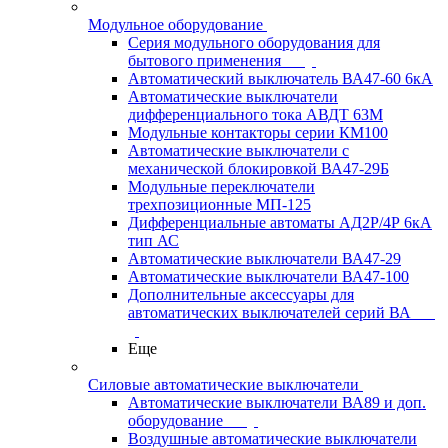
Модульное оборудование
Серия модульного оборудования для
бытового применения
Автоматический выключатель ВА47-60 6кА
Автоматические выключатели
дифференциального тока АВДТ 63М
Модульные контакторы серии КМ100
Автоматические выключатели с
механической блокировкой ВА47-29Б
Модульные переключатели
трехпозиционные МП-125
Дифференциальные автоматы АД2Р/4Р 6кА
тип АС
Автоматические выключатели ВА47-29
Автоматические выключатели ВА47-100
Дополнительные аксессуары для
автоматических выключателей серий ВА
Еще
Силовые автоматические выключатели
Автоматические выключатели ВА89 и доп.
оборудование
Воздушные автоматические выключатели