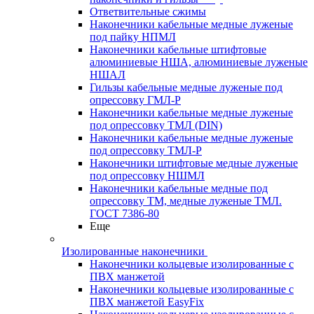
Ответвительные сжимы
Наконечники кабельные медные луженые
под пайку НПМЛ
Наконечники кабельные штифтовые
алюминиевые НША, алюминиевые луженые
НШАЛ
Гильзы кабельные медные луженые под
опрессовку ГМЛ-Р
Наконечники кабельные медные луженые
под опрессовку ТМЛ (DIN)
Наконечники кабельные медные луженые
под опрессовку ТМЛ-Р
Наконечники штифтовые медные луженые
под опрессовку НШМЛ
Наконечники кабельные медные под
опрессовку ТМ, медные луженые ТМЛ.
ГОСТ 7386-80
Еще
Изолированные наконечники
Наконечники кольцевые изолированные с
ПВХ манжетой
Наконечники кольцевые изолированные с
ПВХ манжетой EasyFix