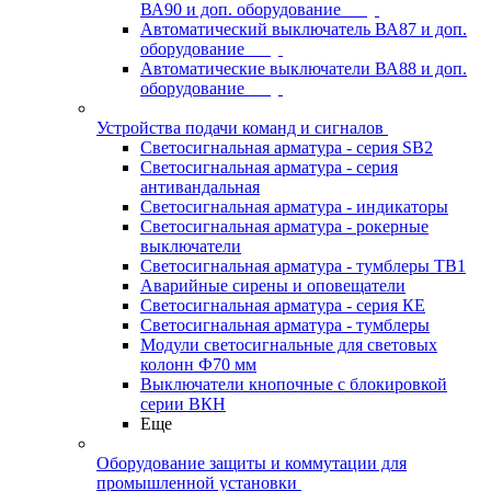
ВА90 и доп. оборудование
Автоматический выключатель ВА87 и доп.
оборудование
Автоматические выключатели ВА88 и доп.
оборудование
Устройства подачи команд и сигналов
Светосигнальная арматура - серия SB2
Светосигнальная арматура - серия
антивандальная
Светосигнальная арматура - индикаторы
Светосигнальная арматура - рокерные
выключатели
Светосигнальная арматура - тумблеры ТВ1
Аварийные сирены и оповещатели
Светосигнальная арматура - серия КЕ
Светосигнальная арматура - тумблеры
Модули светосигнальные для световых
колонн Ф70 мм
Выключатели кнопочные с блокировкой
серии ВКН
Еще
Оборудование защиты и коммутации для
промышленной установки