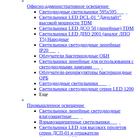
Офисно-административное освещение
Светодиодные светильники 595x595
Светильники LED DCL-01 "Даунлайт"
высокой мощности TDM
Светильники LED ДСО 50 (линейные) TDM
Светильники LED ДПО 2001 (аналог ЛПО
Т5) Народные
Светильники светодиодные линейные
IP20
Облучатели бактерицидные ОБН
Светильники линейные для использования с
светодиодными лампами
Облучатели-рециркуляторы бактерицидные
ОРБ
Светодиодные светильники
Светильники светодиодные серии LED 1200
Еще
Промышленное освещение
Светильники линейные светодиодные
влагозащитные
Взрывозащещенные светильники
Светильники LED для высоких пролетов
серии ДСП-01 и отражатели