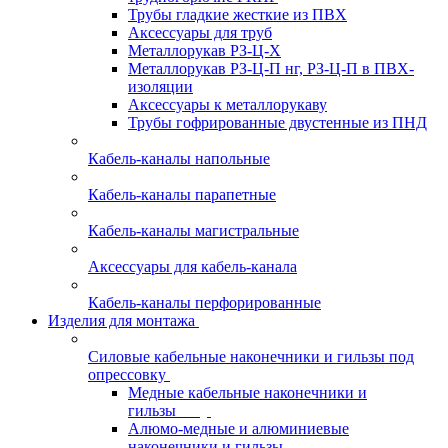
Трубы гладкие жесткие из ПВХ
Аксессуары для труб
Металлорукав РЗ-Ц-Х
Металлорукав РЗ-Ц-П нг, РЗ-Ц-П в ПВХ-
изоляции
Аксессуары к металлорукаву
Трубы гофрированные двустенные из ПНД
Кабель-каналы напольные
Кабель-каналы парапетные
Кабель-каналы магистральные
Аксессуары для кабель-канала
Кабель-каналы перфорированные
Изделия для монтажа
Силовые кабельные наконечники и гильзы под
опрессовку
Медные кабельные наконечники и
гильзы
Алюмо-медные и алюминиевые
наконечники и гильзы