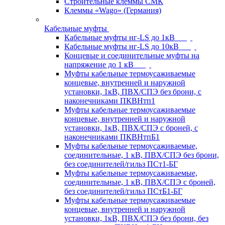
Строительные клеммы СМК
Клеммы «Wago» (Германия)
Кабельные муфты
Кабельные муфты нг-LS до 1кВ
Кабельные муфты нг-LS до 10кВ
Концевые и соединительные муфты на
напряжение до 1 кВ
Муфты кабельные термоусаживаемые
концевые, внутренней и наружной
установки, 1кВ, ПВХ/СПЭ без брони, с
наконечниками ПКВНтп1
Муфты кабельные термоусаживаемые
концевые, внутренней и наружной
установки, 1кВ, ПВХ/СПЭ с броней, с
наконечниками ПКВНтпБ1
Муфты кабельные термоусаживаемые,
соединительные, 1 кВ, ПВХ/СПЭ без брони,
без соединителей/гильз ПСт1-БГ
Муфты кабельные термоусаживаемые,
соединительные, 1 кВ, ПВХ/СПЭ с броней,
без соединителей/гильз ПСтБ1-БГ
Муфты кабельные термоусаживаемые
концевые, внутренней и наружной
установки, 1кВ, ПВХ/СПЭ без брони, без