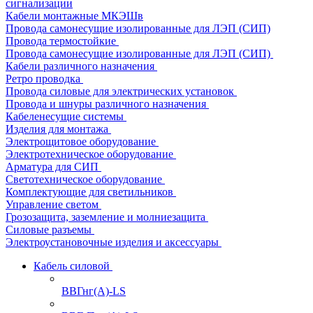
сигнализации
Кабели монтажные МКЭШв
Провода самонесущие изолированные для ЛЭП (СИП)
Провода термостойкие
Провода самонесущие изолированные для ЛЭП (СИП)
Кабели различного назначения
Ретро проводка
Провода силовые для электрических установок
Провода и шнуры различного назначения
Кабеленесущие системы
Изделия для монтажа
Электрощитовое оборудование
Электротехническое оборудование
Арматура для СИП
Светотехническое оборудование
Комплектующие для светильников
Управление светом
Грозозащита, заземление и молниезащита
Силовые разъемы
Электроустановочные изделия и аксессуары
Кабель силовой
ВВГнг(А)-LS