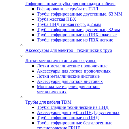
Гофрированные трубы для прокладки кабеля
Гофрированные трубы из ПЛЛ
Трубы гофрированные двустенные, 63 ММ
Труба жесткая ПВХ
Труба ПНД гибкая гофр. д.25мм
Трубы гофрированные двустенные, 32 мм
Трубы гофрированные из ПВХ тяжелые
Трубы гофрированные из ПВХ легкие
Аксессуары для электро - технических труб
Лотки металлические и аксессуары
Лотки металлические проволочные
Аксессуары для лотков проволочных
Лотки металлические листовые
Аксессуары для лотков листовых
Монтажные изделия для лотков
металлических
Трубы для кабеля TDM
Трубы гладкие технические из ПНД
Аксессуары для труб из ПНД двустенных
Трубы гофрированные из ПНД
Трубы гофрированные безгалогенные
трудногорючие FRHF