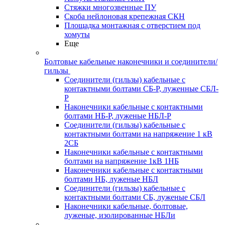
Стяжки многозвенные ПУ
Скоба нейлоновая крепежная СКН
Площадка монтажная с отверстием под
хомуты
Еще
Болтовые кабельные наконечники и соединители/
гильзы
Соединители (гильзы) кабельные с
контактными болтами СБ-Р, луженные СБЛ-
Р
Наконечники кабельные с контактными
болтами НБ-Р, луженые НБЛ-Р
Соединители (гильзы) кабельные с
контактными болтами на напряжение 1 кВ
2СБ
Наконечники кабельные с контактными
болтами на напряжение 1кВ 1НБ
Наконечники кабельные с контактными
болтами НБ, луженые НБЛ
Соединители (гильзы) кабельные с
контактными болтами СБ, луженые СБЛ
Наконечники кабельные, болтовые,
луженые, изолированные НБЛи