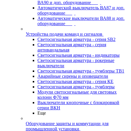
ВА90 и доп. оборудование
Автоматический выключатель ВА87 и доп.
оборудование
Автоматические выключатели ВА88 и доп.
оборудование
Устройства подачи команд и сигналов
Светосигнальная арматура - серия SB2
Светосигнальная арматура - серия
антивандальная
Светосигнальная арматура - индикаторы
Светосигнальная арматура - рокерные
выключатели
Светосигнальная арматура - тумблеры ТВ1
Аварийные сирены и оповещатели
Светосигнальная арматура - серия КЕ
Светосигнальная арматура - тумблеры
Модули светосигнальные для световых
колонн Ф70 мм
Выключатели кнопочные с блокировкой
серии ВКН
Еще
Оборудование защиты и коммутации для
промышленной установки