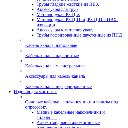
Трубы гладкие жесткие из ПВХ
Аксессуары для труб
Металлорукав РЗ-Ц-Х
Металлорукав РЗ-Ц-П нг, РЗ-Ц-П в ПВХ-
изоляции
Аксессуары к металлорукаву
Трубы гофрированные двустенные из ПНД
Кабель-каналы напольные
Кабель-каналы парапетные
Кабель-каналы магистральные
Аксессуары для кабель-канала
Кабель-каналы перфорированные
Изделия для монтажа
Силовые кабельные наконечники и гильзы под
опрессовку
Медные кабельные наконечники и
гильзы
Алюмо-медные и алюминиевые
наконечники и гильзы