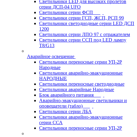
Светильники LED для высоких пролетов
серии ДСП-04 UFO
Светильники серии ФСП
Светильники серии ГСП, ЖСП, РСП 99
Светильники светодиодные серии LED ДСП
1200
Светильники серии ЛПО 97 с отражателем
Светильники серии ССП под LED лампу
T8/G13
Аварийное освещение
Светильники переносные серии УП-2Р
Народные
Светильники аварийно-эвакуационные
НАРОДНЫЕ
Светильники переносные светодиодные
Светильники аварийные Народные
Блок аварийного питания
Аварийно-эвакуационные светильники и
оповещатели (табло)
Светильники серии ЛБА
Светильники аварийно-эвакуационные
серии ССА
Светильники переносные серии УП-2Р