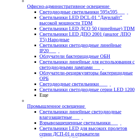
Офисно-административное освещение
Светодиодные светильники 595x595
Светильники LED DCL-01 "Даунлайт"
высокой мощности TDM
Светильники LED ДСО 50 (линейные) TDM
Светильники LED ДПО 2001 (аналог ЛПО
Т5) Народные
Светильники светодиодные линейные
IP20
Облучатели бактерицидные ОБН
Светильники линейные для использования с
светодиодными лампами
Облучатели-рециркуляторы бактерицидные
ОРБ
Светодиодные светильники
Светильники светодиодные серии LED 1200
Еще
Промышленное освещение
Светильники линейные светодиодные
влагозащитные
Взрывозащещенные светильники
Светильники LED для высоких пролетов
серии ДСП-01 и отражатели