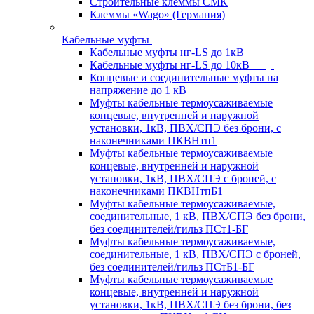
Строительные клеммы СМК
Клеммы «Wago» (Германия)
Кабельные муфты
Кабельные муфты нг-LS до 1кВ
Кабельные муфты нг-LS до 10кВ
Концевые и соединительные муфты на
напряжение до 1 кВ
Муфты кабельные термоусаживаемые
концевые, внутренней и наружной
установки, 1кВ, ПВХ/СПЭ без брони, с
наконечниками ПКВНтп1
Муфты кабельные термоусаживаемые
концевые, внутренней и наружной
установки, 1кВ, ПВХ/СПЭ с броней, с
наконечниками ПКВНтпБ1
Муфты кабельные термоусаживаемые,
соединительные, 1 кВ, ПВХ/СПЭ без брони,
без соединителей/гильз ПСт1-БГ
Муфты кабельные термоусаживаемые,
соединительные, 1 кВ, ПВХ/СПЭ с броней,
без соединителей/гильз ПСтБ1-БГ
Муфты кабельные термоусаживаемые
концевые, внутренней и наружной
установки, 1кВ, ПВХ/СПЭ без брони, без