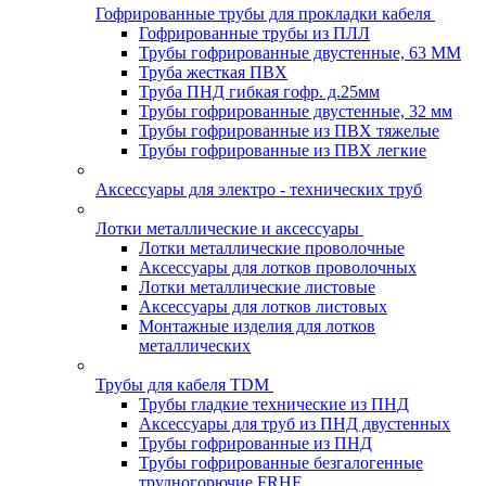
Гофрированные трубы для прокладки кабеля
Гофрированные трубы из ПЛЛ
Трубы гофрированные двустенные, 63 ММ
Труба жесткая ПВХ
Труба ПНД гибкая гофр. д.25мм
Трубы гофрированные двустенные, 32 мм
Трубы гофрированные из ПВХ тяжелые
Трубы гофрированные из ПВХ легкие
Аксессуары для электро - технических труб
Лотки металлические и аксессуары
Лотки металлические проволочные
Аксессуары для лотков проволочных
Лотки металлические листовые
Аксессуары для лотков листовых
Монтажные изделия для лотков
металлических
Трубы для кабеля TDM
Трубы гладкие технические из ПНД
Аксессуары для труб из ПНД двустенных
Трубы гофрированные из ПНД
Трубы гофрированные безгалогенные
трудногорючие FRHF