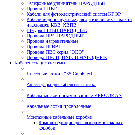
Телефонные удлинители НАРОДНЫЕ
Провод ППВГ
Кабели для фотоэлектрический систем КГФР
Кабели водопогружные для артезианских скважин
и колодцев КВВ, КВПВ
Шнуры ШВВП НАРОДНЫЕ
Провода ПВС НАРОДНЫЕ
Провода нагревательные
Провода ПГВВП
Провода ПВС серия "ЭКО"
Провода ПУСП, ПУГСП НАРОДНЫЕ
Кабеленесущие системы
Листовые лотки - "S5 Combitech"
Аксессуары для кабельного лотка
Кабельные локи штампованные VERGOKAN
Кабельные лотки проволочные
Монтажные кабельные коробки
Комплектующие для электромонтажных
коробок