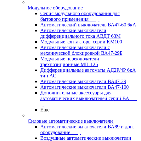
Модульное оборудование
Серия модульного оборудования для
бытового применения
Автоматический выключатель ВА47-60 6кА
Автоматические выключатели
дифференциального тока АВДТ 63М
Модульные контакторы серии КМ100
Автоматические выключатели с
механической блокировкой ВА47-29Б
Модульные переключатели
трехпозиционные МП-125
Дифференциальные автоматы АД2Р/4Р 6кА
тип АС
Автоматические выключатели ВА47-29
Автоматические выключатели ВА47-100
Дополнительные аксессуары для
автоматических выключателей серий ВА
Еще
Силовые автоматические выключатели
Автоматические выключатели ВА89 и доп.
оборудование
Воздушные автоматические выключатели