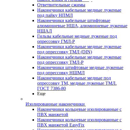
Ответвительные сжимы
Наконечники кабельные медные луженые
под пайку НПМЛ
Наконечники кабельные штифтовые
алюминиевые НША, алюминиевые луженые
НШАЛ
Гильзы кабельные медные луженые под
опрессовку ГМЛ-Р
Наконечники кабельные медные луженые
под опрессовку ТМЛ (DIN)
Наконечники кабельные медные луженые
под опрессовку ТМЛ-Р
Наконечники штифтовые медные луженые
под опрессовку НШМЛ
Наконечники кабельные медные под
опрессовку ТМ, медные луженые ТМЛ.
ГОСТ 7386-80
Еще
Изолированные наконечники
Наконечники кольцевые изолированные с
ПВХ манжетой
Наконечники кольцевые изолированные с
ПВХ манжетой EasyFix