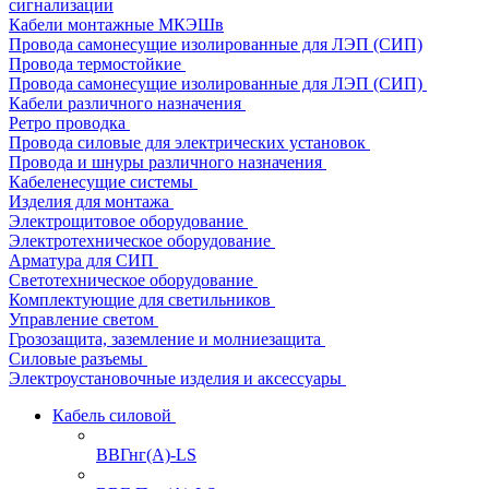
сигнализации
Кабели монтажные МКЭШв
Провода самонесущие изолированные для ЛЭП (СИП)
Провода термостойкие
Провода самонесущие изолированные для ЛЭП (СИП)
Кабели различного назначения
Ретро проводка
Провода силовые для электрических установок
Провода и шнуры различного назначения
Кабеленесущие системы
Изделия для монтажа
Электрощитовое оборудование
Электротехническое оборудование
Арматура для СИП
Светотехническое оборудование
Комплектующие для светильников
Управление светом
Грозозащита, заземление и молниезащита
Силовые разъемы
Электроустановочные изделия и аксессуары
Кабель силовой
ВВГнг(А)-LS