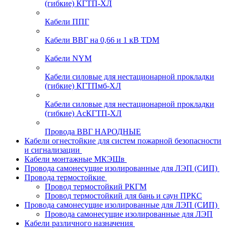
(гибкие) КГТП-ХЛ
Кабели ППГ
Кабели ВВГ на 0,66 и 1 кВ TDM
Кабели NYM
Кабели силовые для нестационарной прокладки
(гибкие) КГТПмб-ХЛ
Кабели силовые для нестационарной прокладки
(гибкие) АсКГТП-ХЛ
Провода ВВГ НАРОДНЫЕ
Кабели огнестойкие для систем пожарной безопасности
и сигнализации
Кабели монтажные МКЭШв
Провода самонесущие изолированные для ЛЭП (СИП)
Провода термостойкие
Провод термостойкий РКГМ
Провод термостойкий для бань и саун ПРКС
Провода самонесущие изолированные для ЛЭП (СИП)
Провода самонесущие изолированные для ЛЭП
Кабели различного назначения