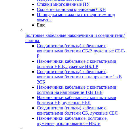
Стяжки многозвенные ПУ
Скоба нейлоновая крепежная СКН
Площадка монтажная с отверстием под
хомуты
Еще
Болтовые кабельные наконечники и соединители/
гильзы
Соединители (гильзы) кабельные с
контактными болтами СБ-Р, луженные СБЛ-
Р
Наконечники кабельные с контактными
болтами НБ-Р, луженые НБЛ-Р
Соединители (гильзы) кабельные с
контактными болтами на напряжение 1 кВ
2СБ
Наконечники кабельные с контактными
болтами на напряжение 1кВ 1НБ
Наконечники кабельные с контактными
болтами НБ, луженые НБЛ
Соединители (гильзы) кабельные с
контактными болтами СБ, луженые СБЛ
Наконечники кабельные, болтовые,
луженые, изолированные НБЛи