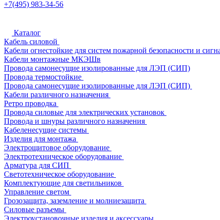
+7(495) 983-34-56
Каталог
Кабель силовой
Кабели огнестойкие для систем пожарной безопасности и сигн
Кабели монтажные МКЭШв
Провода самонесущие изолированные для ЛЭП (СИП)
Провода термостойкие
Провода самонесущие изолированные для ЛЭП (СИП)
Кабели различного назначения
Ретро проводка
Провода силовые для электрических установок
Провода и шнуры различного назначения
Кабеленесущие системы
Изделия для монтажа
Электрощитовое оборудование
Электротехническое оборудование
Арматура для СИП
Светотехническое оборудование
Комплектующие для светильников
Управление светом
Грозозащита, заземление и молниезащита
Силовые разъемы
Электроустановочные изделия и аксессуары