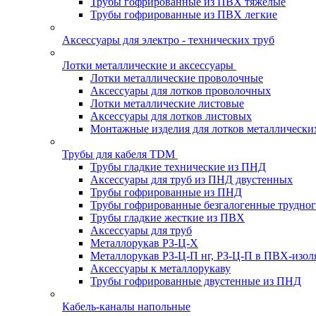
Трубы гофрированные из ПВХ тяжелые
Трубы гофрированные из ПВХ легкие
Аксессуары для электро - технических труб
Лотки металлические и аксессуары
Лотки металлические проволочные
Аксессуары для лотков проволочных
Лотки металлические листовые
Аксессуары для лотков листовых
Монтажные изделия для лотков металлически
Трубы для кабеля TDM
Трубы гладкие технические из ПНД
Аксессуары для труб из ПНД двустенных
Трубы гофрированные из ПНД
Трубы гофрированные безгалогенные трудно
Трубы гладкие жесткие из ПВХ
Аксессуары для труб
Металлорукав РЗ-Ц-Х
Металлорукав РЗ-Ц-П нг, РЗ-Ц-П в ПВХ-изол
Аксессуары к металлорукаву
Трубы гофрированные двустенные из ПНД
Кабель-каналы напольные