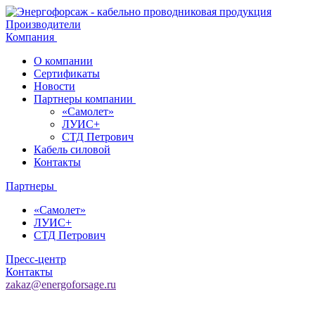
Производители
Компания
О компании
Сертификаты
Новости
Партнеры компании
«Самолет»
ЛУИС+
СТД Петрович
Кабель силовой
Контакты
Партнеры
«Самолет»
ЛУИС+
СТД Петрович
Пресс-центр
Контакты
zakaz@energoforsage.ru