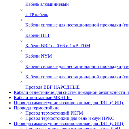
Кабель алюминиевый
UTP кабель
Кабели силовые для нестационарной прокладки (г
Кабели ППГ
Кабели ВВГ на 0,66 и 1 кВ TDM
Кабели NYM
Кабели силовые для нестационарной прокладки (
Кабели силовые для нестационарной прокладки (
Провода ВВГ НАРОДНЫЕ
Кабели огнестойкие для систем пожарной безопасности 
Кабели монтажные МКЭШв
Провода самонесущие изолированные для ЛЭП (СИП)
Провода термостойкие
Провод термостойкий РКГМ
Провод термостойкий для бань и саун ПРКС
Провода самонесущие изолированные для ЛЭП (СИП)
Провода самонесущие изолированные для ЛЭП