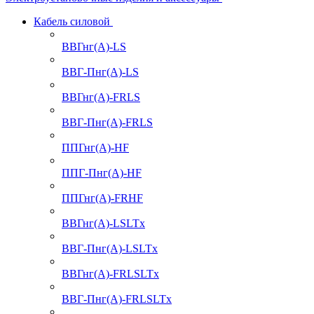
Кабель силовой
ВВГнг(А)-LS
ВВГ-Пнг(А)-LS
ВВГнг(А)-FRLS
ВВГ-Пнг(А)-FRLS
ППГнг(А)-HF
ППГ-Пнг(А)-HF
ППГнг(А)-FRHF
ВВГнг(А)-LSLTx
ВВГ-Пнг(А)-LSLTx
ВВГнг(А)-FRLSLTx
ВВГ-Пнг(А)-FRLSLTx