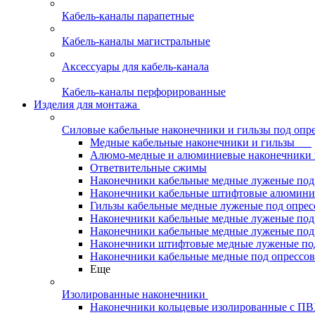
Кабель-каналы парапетные
Кабель-каналы магистральные
Аксессуары для кабель-канала
Кабель-каналы перфорированные
Изделия для монтажа
Силовые кабельные наконечники и гильзы под опр
Медные кабельные наконечники и гильзы
Алюмо-медные и алюминиевые наконечники 
Ответвительные сжимы
Наконечники кабельные медные луженые по
Наконечники кабельные штифтовые алюми
Гильзы кабельные медные луженые под опре
Наконечники кабельные медные луженые под
Наконечники кабельные медные луженые под
Наконечники штифтовые медные луженые п
Наконечники кабельные медные под опрессо
Еще
Изолированные наконечники
Наконечники кольцевые изолированные с П