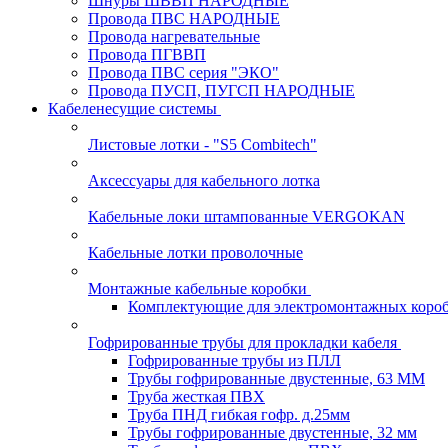
Шнуры ШВВП НАРОДНЫЕ
Провода ПВС НАРОДНЫЕ
Провода нагревательные
Провода ПГВВП
Провода ПВС серия "ЭКО"
Провода ПУСП, ПУГСП НАРОДНЫЕ
Кабеленесущие системы
Листовые лотки - "S5 Combitech"
Аксессуары для кабельного лотка
Кабельные локи штампованные VERGOKAN
Кабельные лотки проволочные
Монтажные кабельные коробки
Комплектующие для электромонтажных коро
Гофрированные трубы для прокладки кабеля
Гофрированные трубы из ПЛЛ
Трубы гофрированные двустенные, 63 ММ
Труба жесткая ПВХ
Труба ПНД гибкая гофр. д.25мм
Трубы гофрированные двустенные, 32 мм