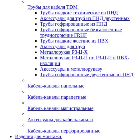
Трубы для кабеля TDM
Трубы гладкие технические из ПНД
Аксессуары для труб из ПНД двустенных
Трубы гофрированные из ПНД
Трубы гофрированные безгалогенные
трудногорючие FRHF
Трубы гладкие жесткие из ПВХ
Аксессуары для труб
Металлорукав РЗ-Ц-Х
Металлорукав РЗ-Ц-П нг, РЗ-Ц-П в ПВХ-
изоляции
Аксессуары к металлорукаву
Трубы гофрированные двустенные из ПНД
Кабель-каналы напольные
Кабель-каналы парапетные
Кабель-каналы магистральные
Аксессуары для кабель-канала
Кабель-каналы перфорированные
Изделия для монтажа