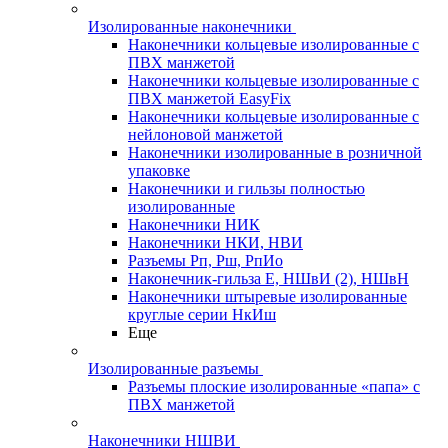
Изолированные наконечники
Наконечники кольцевые изолированные с
ПВХ манжетой
Наконечники кольцевые изолированные с
ПВХ манжетой EasyFix
Наконечники кольцевые изолированные с
нейлоновой манжетой
Наконечники изолированные в розничной
упаковке
Наконечники и гильзы полностью
изолированные
Наконечники НИК
Наконечники НКИ, НВИ
Разъемы Рп, Рш, РпИо
Наконечник-гильза Е, НШвИ (2), НШвН
Наконечники штыревые изолированные
круглые серии НкИш
Еще
Изолированные разъемы
Разъемы плоские изолированные «папа» с
ПВХ манжетой
Наконечники НШВИ