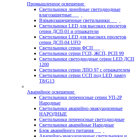
Промышленное освещение
Светильники линейные светодиодные
влагозащитные
Взрывозащещенные светильники
Светильники LED для высоких пролетов
серии ДСП-01 и отражатели
Светильники LED для высоких пролетов
серии ДСП-04 UFO
Светильники серии ФСП
Светильники серии ГСП, ЖСП, РСП 99
Светильники светодиодные серии LED ДСП
1200
Светильники серии ЛПО 97 с отражателем
Светильники серии ССП под LED лампу
T8/G13
Аварийное освещение
Светильники переносные серии УП-2Р
Народные
Светильники аварийно-эвакуационные
НАРОДНЫЕ
Светильники переносные светодиодные
Светильники аварийные Народные
Блок аварийного питания
Аварийно-эвакуационные светильники и