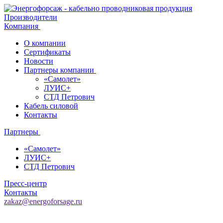
Производители
Компания
О компании
Сертификаты
Новости
Партнеры компании
«Самолет»
ЛУИС+
СТД Петрович
Кабель силовой
Контакты
Партнеры
«Самолет»
ЛУИС+
СТД Петрович
Пресс-центр
Контакты
zakaz@energoforsage.ru