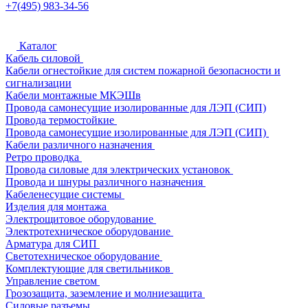
+7(495) 983-34-56
Каталог
Кабель силовой
Кабели огнестойкие для систем пожарной безопасности и
сигнализации
Кабели монтажные МКЭШв
Провода самонесущие изолированные для ЛЭП (СИП)
Провода термостойкие
Провода самонесущие изолированные для ЛЭП (СИП)
Кабели различного назначения
Ретро проводка
Провода силовые для электрических установок
Провода и шнуры различного назначения
Кабеленесущие системы
Изделия для монтажа
Электрощитовое оборудование
Электротехническое оборудование
Арматура для СИП
Светотехническое оборудование
Комплектующие для светильников
Управление светом
Грозозащита, заземление и молниезащита
Силовые разъемы