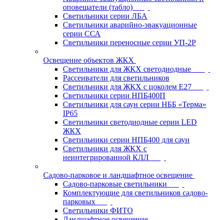
оповещатели (табло)
Светильники серии ЛБА
Светильники аварийно-эвакуационные
серии ССА
Светильники переносные серии УП-2Р
Освещение объектов ЖКХ
Светильники для ЖКХ светодиодные
Рассеиватели для светильников
Светильники для ЖКХ с цоколем Е27
Светильники серии НПБ400П
Светильники для саун серии НББ «Терма»
IP65
Светильники светодиодные серии LED
ЖКХ
Светильники серии НПБ400 для саун
Светильники для ЖКХ с
неинтегрированной КЛЛ
Садово-парковое и ландшафтное освещение
Садово-парковые светильники
Комплектующие для светильников садово-
парковых
Светильники ФИТО
Ландшафтное освещение