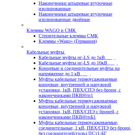
Наконечники штыревые втулочные
изолированные
Наконечники штыревые втулочные
изолированные двойные
Клеммы WAGO и СМК
Строительные клеммы СМК
Клеммы «Wago» (Германия)
Кабельные муфты
Кабельные муфты нг-LS до 1кВ
Кабельные муфты нг-LS до 10кВ
Концевые и соединительные муфты на
напряжение до 1 кВ
Муфты кабельные термоусаживаемые
концевые, внутренней и наружной
установки, 1кВ, ПВХ/СПЭ без брони, с
наконечниками ПКВНтп1
Муфты кабельные термоусаживаемые
концевые, внутренней и наружной
установки, 1кВ, ПВХ/СПЭ с броней, с
наконечниками ПКВНтпБ1
Муфты кабельные термоусаживаемые,
соединительные, 1 кВ, ПВХ/СПЭ без брони,
без соединителей/гильз ПСт1-БГ