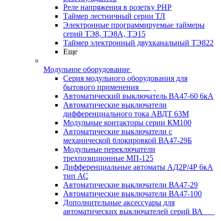
Реле напряжения в розетку РНР
Таймер лестничный серии ТЛ
Электронные программируемые таймеры
серий ТЭ8, ТЭ8А, ТЭ15
Таймер электронный двухканальный ТЭ822
Еще
Модульное оборудование
Серия модульного оборудования для
бытового применения
Автоматический выключатель ВА47-60 6кА
Автоматические выключатели
дифференциального тока АВДТ 63М
Модульные контакторы серии КМ100
Автоматические выключатели с
механической блокировкой ВА47-29Б
Модульные переключатели
трехпозиционные МП-125
Дифференциальные автоматы АД2Р/4Р 6кА
тип АС
Автоматические выключатели ВА47-29
Автоматические выключатели ВА47-100
Дополнительные аксессуары для
автоматических выключателей серий ВА