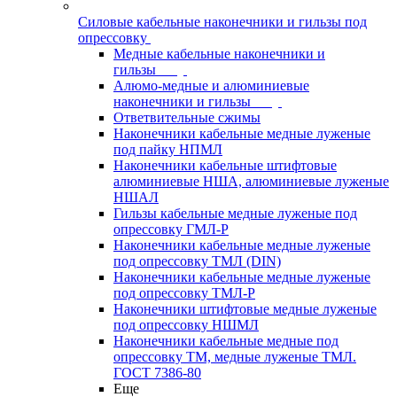
Силовые кабельные наконечники и гильзы под
опрессовку
Медные кабельные наконечники и
гильзы
Алюмо-медные и алюминиевые
наконечники и гильзы
Ответвительные сжимы
Наконечники кабельные медные луженые
под пайку НПМЛ
Наконечники кабельные штифтовые
алюминиевые НША, алюминиевые луженые
НШАЛ
Гильзы кабельные медные луженые под
опрессовку ГМЛ-Р
Наконечники кабельные медные луженые
под опрессовку ТМЛ (DIN)
Наконечники кабельные медные луженые
под опрессовку ТМЛ-Р
Наконечники штифтовые медные луженые
под опрессовку НШМЛ
Наконечники кабельные медные под
опрессовку ТМ, медные луженые ТМЛ.
ГОСТ 7386-80
Еще