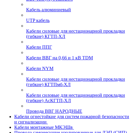
Кабель алюминиевый
UTP кабель
Кабели силовые для нестационарной прокладки
(гибкие) КГТП-ХЛ
Кабели ППГ
Кабели ВВГ на 0,66 и 1 кВ TDM
Кабели NYM
Кабели силовые для нестационарной прокладки
(гибкие) КГТПмб-ХЛ
Кабели силовые для нестационарной прокладки
(гибкие) АсКГТП-ХЛ
Провода ВВГ НАРОДНЫЕ
Кабели огнестойкие для систем пожарной безопасности
и сигнализации
Кабели монтажные МКЭШв
Провода самонесущие изолированные для ЛЭП (СИП)