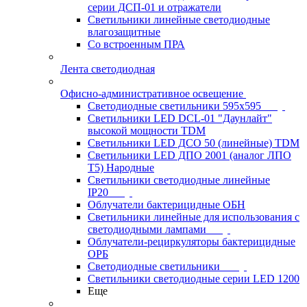
серии ДСП-01 и отражатели
Светильники линейные светодиодные
влагозащитные
Со встроенным ПРА
Лента светодиодная
Офисно-административное освещение
Светодиодные светильники 595x595
Светильники LED DCL-01 "Даунлайт"
высокой мощности TDM
Светильники LED ДСО 50 (линейные) TDM
Светильники LED ДПО 2001 (аналог ЛПО
Т5) Народные
Светильники светодиодные линейные
IP20
Облучатели бактерицидные ОБН
Светильники линейные для использования с
светодиодными лампами
Облучатели-рециркуляторы бактерицидные
ОРБ
Светодиодные светильники
Светильники светодиодные серии LED 1200
Еще