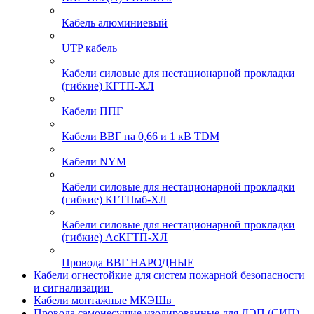
Кабель алюминиевый
UTP кабель
Кабели силовые для нестационарной прокладки
(гибкие) КГТП-ХЛ
Кабели ППГ
Кабели ВВГ на 0,66 и 1 кВ TDM
Кабели NYM
Кабели силовые для нестационарной прокладки
(гибкие) КГТПмб-ХЛ
Кабели силовые для нестационарной прокладки
(гибкие) АсКГТП-ХЛ
Провода ВВГ НАРОДНЫЕ
Кабели огнестойкие для систем пожарной безопасности
и сигнализации
Кабели монтажные МКЭШв
Провода самонесущие изолированные для ЛЭП (СИП)