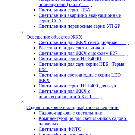
оповещатели (табло)
Светильники серии ЛБА
Светильники аварийно-эвакуационные
серии ССА
Светильники переносные серии УП-2Р
Освещение объектов ЖКХ
Светильники для ЖКХ светодиодные
Рассеиватели для светильников
Светильники для ЖКХ с цоколем Е27
Светильники серии НПБ400П
Светильники для саун серии НББ «Терма»
IP65
Светильники светодиодные серии LED
ЖКХ
Светильники серии НПБ400 для саун
Светильники для ЖКХ с
неинтегрированной КЛЛ
Садово-парковое и ландшафтное освещение
Садово-парковые светильники
Комплектующие для светильников садово-
парковых
Светильники ФИТО
Ландшафтное освещение