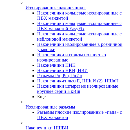
Изолированные наконечники
Наконечники кольцевые изолированные с
ПВХ манжетой
Наконечники кольцевые изолированные с
ПВХ манжетой EasyFix
Наконечники кольцевые изолированные с
нейлоновой манжетой
Наконечники изолированные в розничной
упаковке
Наконечники и гильзы полностью
изолированные
Наконечники НИК
Наконечники НКИ, НВИ
Разъемы Рп, Рш, РпИо
Наконечник-гильза Е, НШвИ (2), НШвН
Наконечники штыревые изолированные
круглые серии НкИш
Еще
Изолированные разъемы
Разъемы плоские изолированные «папа» с
ПВХ манжетой
Наконечники НШВИ