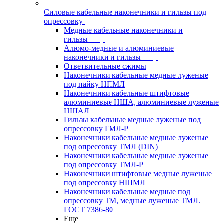
Силовые кабельные наконечники и гильзы под
опрессовку
Медные кабельные наконечники и
гильзы
Алюмо-медные и алюминиевые
наконечники и гильзы
Ответвительные сжимы
Наконечники кабельные медные луженые
под пайку НПМЛ
Наконечники кабельные штифтовые
алюминиевые НША, алюминиевые луженые
НШАЛ
Гильзы кабельные медные луженые под
опрессовку ГМЛ-Р
Наконечники кабельные медные луженые
под опрессовку ТМЛ (DIN)
Наконечники кабельные медные луженые
под опрессовку ТМЛ-Р
Наконечники штифтовые медные луженые
под опрессовку НШМЛ
Наконечники кабельные медные под
опрессовку ТМ, медные луженые ТМЛ.
ГОСТ 7386-80
Еще