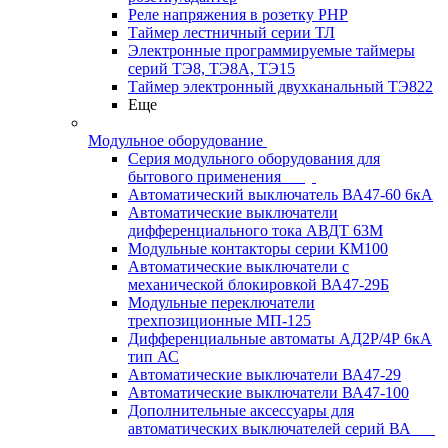
Реле напряжения в розетку РНР
Таймер лестничный серии ТЛ
Электронные программируемые таймеры
серий ТЭ8, ТЭ8А, ТЭ15
Таймер электронный двухканальный ТЭ822
Еще
Модульное оборудование
Серия модульного оборудования для
бытового применения
Автоматический выключатель ВА47-60 6кА
Автоматические выключатели
дифференциального тока АВДТ 63М
Модульные контакторы серии КМ100
Автоматические выключатели с
механической блокировкой ВА47-29Б
Модульные переключатели
трехпозиционные МП-125
Дифференциальные автоматы АД2Р/4Р 6кА
тип АС
Автоматические выключатели ВА47-29
Автоматические выключатели ВА47-100
Дополнительные аксессуары для
автоматических выключателей серий ВА