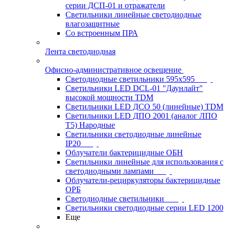
серии ДСП-01 и отражатели
Светильники линейные светодиодные
влагозащитные
Со встроенным ПРА
Лента светодиодная
Офисно-административное освещение
Светодиодные светильники 595x595
Светильники LED DCL-01 "Даунлайт"
высокой мощности TDM
Светильники LED ДСО 50 (линейные) TDM
Светильники LED ДПО 2001 (аналог ЛПО
Т5) Народные
Светильники светодиодные линейные
IP20
Облучатели бактерицидные ОБН
Светильники линейные для использования с
светодиодными лампами
Облучатели-рециркуляторы бактерицидные
ОРБ
Светодиодные светильники
Светильники светодиодные серии LED 1200
Еще