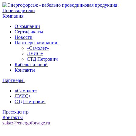
Производители
Компания
О компании
Сертификаты
Новости
Партнеры компании
«Самолет»
ЛУИС+
СТД Петрович
Кабель силовой
Контакты
Партнеры
«Самолет»
ЛУИС+
СТД Петрович
Пресс-центр
Контакты
zakaz@energoforsage.ru