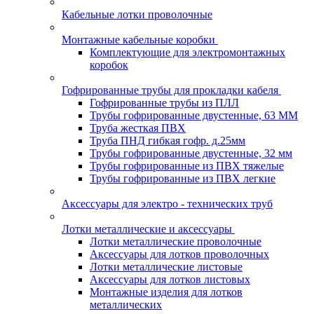
Кабельные лотки проволочные
Монтажные кабельные коробки
Комплектующие для электромонтажных
коробок
Гофрированные трубы для прокладки кабеля
Гофрированные трубы из ПЛЛ
Трубы гофрированные двустенные, 63 ММ
Труба жесткая ПВХ
Труба ПНД гибкая гофр. д.25мм
Трубы гофрированные двустенные, 32 мм
Трубы гофрированные из ПВХ тяжелые
Трубы гофрированные из ПВХ легкие
Аксессуары для электро - технических труб
Лотки металлические и аксессуары
Лотки металлические проволочные
Аксессуары для лотков проволочных
Лотки металлические листовые
Аксессуары для лотков листовых
Монтажные изделия для лотков
металлических