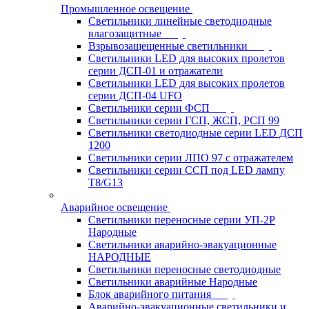
Промышленное освещение
Светильники линейные светодиодные
влагозащитные
Взрывозащещенные светильники
Светильники LED для высоких пролетов
серии ДСП-01 и отражатели
Светильники LED для высоких пролетов
серии ДСП-04 UFO
Светильники серии ФСП
Светильники серии ГСП, ЖСП, РСП 99
Светильники светодиодные серии LED ДСП
1200
Светильники серии ЛПО 97 с отражателем
Светильники серии ССП под LED лампу
T8/G13
Аварийное освещение
Светильники переносные серии УП-2Р
Народные
Светильники аварийно-эвакуационные
НАРОДНЫЕ
Светильники переносные светодиодные
Светильники аварийные Народные
Блок аварийного питания
Аварийно-эвакуационные светильники и