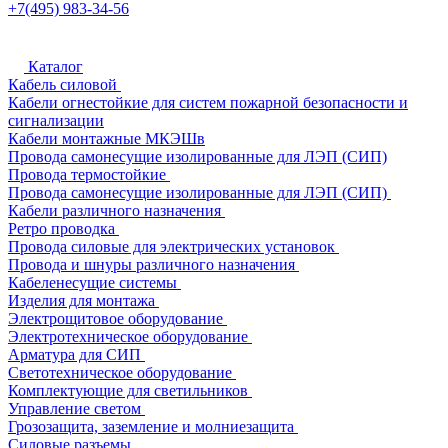
+7(495) 983-34-56
Каталог
Кабель силовой
Кабели огнестойкие для систем пожарной безопасности и
сигнализации
Кабели монтажные МКЭШв
Провода самонесущие изолированные для ЛЭП (СИП)
Провода термостойкие
Провода самонесущие изолированные для ЛЭП (СИП)
Кабели различного назначения
Ретро проводка
Провода силовые для электрических установок
Провода и шнуры различного назначения
Кабеленесущие системы
Изделия для монтажа
Электрощитовое оборудование
Электротехническое оборудование
Арматура для СИП
Светотехническое оборудование
Комплектующие для светильников
Управление светом
Грозозащита, заземление и молниезащита
Силовые разъемы