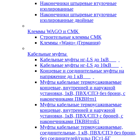
Наконечники штыревые втулочные
изолированные
Наконечники штыревые втулочные
изолированные двойные
Клеммы WAGO и СМК
Строительные клеммы СМК
Клеммы «Wago» (Германия)
Кабельные муфты
Кабельные муфты нг-LS до 1кВ
Кабельные муфты нг-LS до 10кВ
Концевые и соединительные муфты на
напряжение до 1 кВ
Муфты кабельные термоусаживаемые
концевые, внутренней и наружной
установки, 1кВ, ПВХ/СПЭ без брони, с
наконечниками ПКВНтп1
Муфты кабельные термоусаживаемые
концевые, внутренней и наружной
установки, 1кВ, ПВХ/СПЭ с броней, с
наконечниками ПКВНтпБ1
Муфты кабельные термоусаживаемые,
соединительные, 1 кВ, ПВХ/СПЭ без брони,
без соединителей/гильз ПСт1-БГ