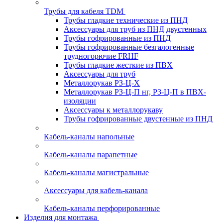
Трубы для кабеля TDM
Трубы гладкие технические из ПНД
Аксессуары для труб из ПНД двустенных
Трубы гофрированные из ПНД
Трубы гофрированные безгалогенные
трудногорючие FRHF
Трубы гладкие жесткие из ПВХ
Аксессуары для труб
Металлорукав РЗ-Ц-Х
Металлорукав РЗ-Ц-П нг, РЗ-Ц-П в ПВХ-
изоляции
Аксессуары к металлорукаву
Трубы гофрированные двустенные из ПНД
Кабель-каналы напольные
Кабель-каналы парапетные
Кабель-каналы магистральные
Аксессуары для кабель-канала
Кабель-каналы перфорированные
Изделия для монтажа