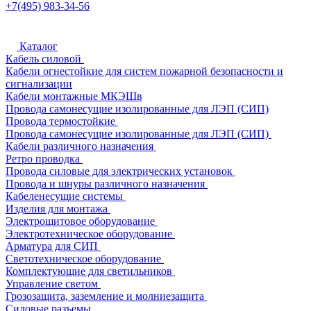
+7(495) 983-34-56
Каталог
Кабель силовой
Кабели огнестойкие для систем пожарной безопасности и
сигнализации
Кабели монтажные МКЭШв
Провода самонесущие изолированные для ЛЭП (СИП)
Провода термостойкие
Провода самонесущие изолированные для ЛЭП (СИП)
Кабели различного назначения
Ретро проводка
Провода силовые для электрических установок
Провода и шнуры различного назначения
Кабеленесущие системы
Изделия для монтажа
Электрощитовое оборудование
Электротехническое оборудование
Арматура для СИП
Светотехническое оборудование
Комплектующие для светильников
Управление светом
Грозозащита, заземление и молниезащита
Силовые разъемы