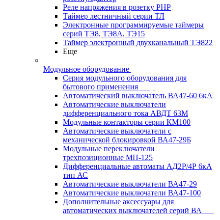
Реле напряжения в розетку РНР
Таймер лестничный серии ТЛ
Электронные программируемые таймеры
серий ТЭ8, ТЭ8А, ТЭ15
Таймер электронный двухканальный ТЭ822
Еще
Модульное оборудование
Серия модульного оборудования для
бытового применения
Автоматический выключатель ВА47-60 6кА
Автоматические выключатели
дифференциального тока АВДТ 63М
Модульные контакторы серии КМ100
Автоматические выключатели с
механической блокировкой ВА47-29Б
Модульные переключатели
трехпозиционные МП-125
Дифференциальные автоматы АД2Р/4Р 6кА
тип АС
Автоматические выключатели ВА47-29
Автоматические выключатели ВА47-100
Дополнительные аксессуары для
автоматических выключателей серий ВА