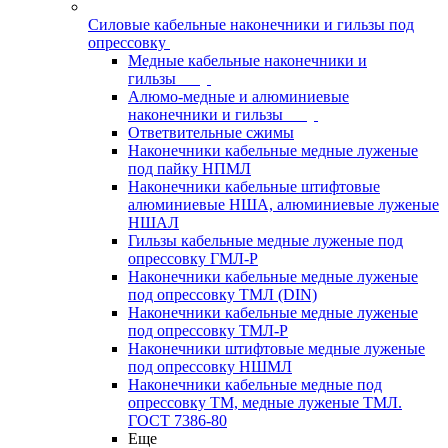
Силовые кабельные наконечники и гильзы под
опрессовку
Медные кабельные наконечники и
гильзы
Алюмо-медные и алюминиевые
наконечники и гильзы
Ответвительные сжимы
Наконечники кабельные медные луженые
под пайку НПМЛ
Наконечники кабельные штифтовые
алюминиевые НША, алюминиевые луженые
НШАЛ
Гильзы кабельные медные луженые под
опрессовку ГМЛ-Р
Наконечники кабельные медные луженые
под опрессовку ТМЛ (DIN)
Наконечники кабельные медные луженые
под опрессовку ТМЛ-Р
Наконечники штифтовые медные луженые
под опрессовку НШМЛ
Наконечники кабельные медные под
опрессовку ТМ, медные луженые ТМЛ.
ГОСТ 7386-80
Еще