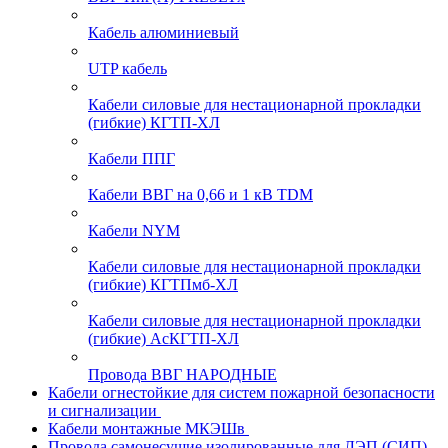
Кабель алюминиевый
UTP кабель
Кабели силовые для нестационарной прокладки
(гибкие) КГТП-ХЛ
Кабели ППГ
Кабели ВВГ на 0,66 и 1 кВ TDM
Кабели NYM
Кабели силовые для нестационарной прокладки
(гибкие) КГТПмб-ХЛ
Кабели силовые для нестационарной прокладки
(гибкие) АсКГТП-ХЛ
Провода ВВГ НАРОДНЫЕ
Кабели огнестойкие для систем пожарной безопасности
и сигнализации
Кабели монтажные МКЭШв
Провода самонесущие изолированные для ЛЭП (СИП)