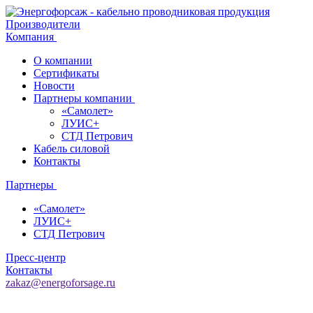
Производители
Компания
О компании
Сертификаты
Новости
Партнеры компании
«Самолет»
ЛУИС+
СТД Петрович
Кабель силовой
Контакты
Партнеры
«Самолет»
ЛУИС+
СТД Петрович
Пресс-центр
Контакты
zakaz@energoforsage.ru