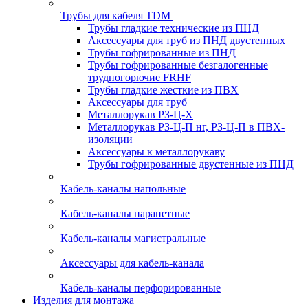
Трубы для кабеля TDM
Трубы гладкие технические из ПНД
Аксессуары для труб из ПНД двустенных
Трубы гофрированные из ПНД
Трубы гофрированные безгалогенные
трудногорючие FRHF
Трубы гладкие жесткие из ПВХ
Аксессуары для труб
Металлорукав РЗ-Ц-Х
Металлорукав РЗ-Ц-П нг, РЗ-Ц-П в ПВХ-
изоляции
Аксессуары к металлорукаву
Трубы гофрированные двустенные из ПНД
Кабель-каналы напольные
Кабель-каналы парапетные
Кабель-каналы магистральные
Аксессуары для кабель-канала
Кабель-каналы перфорированные
Изделия для монтажа