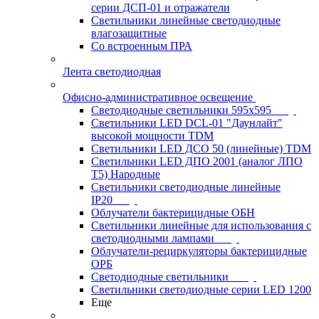
серии ДСП-01 и отражатели
Светильники линейные светодиодные
влагозащитные
Со встроенным ПРА
Лента светодиодная
Офисно-административное освещение
Светодиодные светильники 595x595
Светильники LED DCL-01 "Даунлайт"
высокой мощности TDM
Светильники LED ДСО 50 (линейные) TDM
Светильники LED ДПО 2001 (аналог ЛПО
Т5) Народные
Светильники светодиодные линейные
IP20
Облучатели бактерицидные ОБН
Светильники линейные для использования с
светодиодными лампами
Облучатели-рециркуляторы бактерицидные
ОРБ
Светодиодные светильники
Светильники светодиодные серии LED 1200
Еще