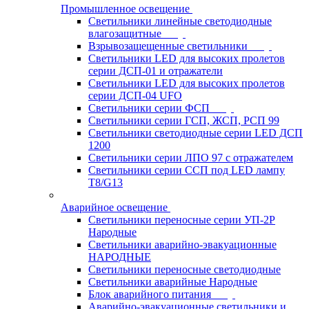
Промышленное освещение
Светильники линейные светодиодные
влагозащитные
Взрывозащещенные светильники
Светильники LED для высоких пролетов
серии ДСП-01 и отражатели
Светильники LED для высоких пролетов
серии ДСП-04 UFO
Светильники серии ФСП
Светильники серии ГСП, ЖСП, РСП 99
Светильники светодиодные серии LED ДСП
1200
Светильники серии ЛПО 97 с отражателем
Светильники серии ССП под LED лампу
T8/G13
Аварийное освещение
Светильники переносные серии УП-2Р
Народные
Светильники аварийно-эвакуационные
НАРОДНЫЕ
Светильники переносные светодиодные
Светильники аварийные Народные
Блок аварийного питания
Аварийно-эвакуационные светильники и