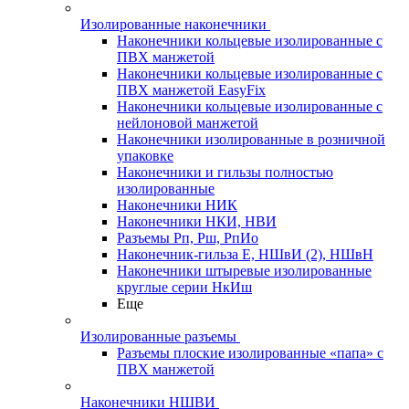
Изолированные наконечники
Наконечники кольцевые изолированные с
ПВХ манжетой
Наконечники кольцевые изолированные с
ПВХ манжетой EasyFix
Наконечники кольцевые изолированные с
нейлоновой манжетой
Наконечники изолированные в розничной
упаковке
Наконечники и гильзы полностью
изолированные
Наконечники НИК
Наконечники НКИ, НВИ
Разъемы Рп, Рш, РпИо
Наконечник-гильза Е, НШвИ (2), НШвН
Наконечники штыревые изолированные
круглые серии НкИш
Еще
Изолированные разъемы
Разъемы плоские изолированные «папа» с
ПВХ манжетой
Наконечники НШВИ