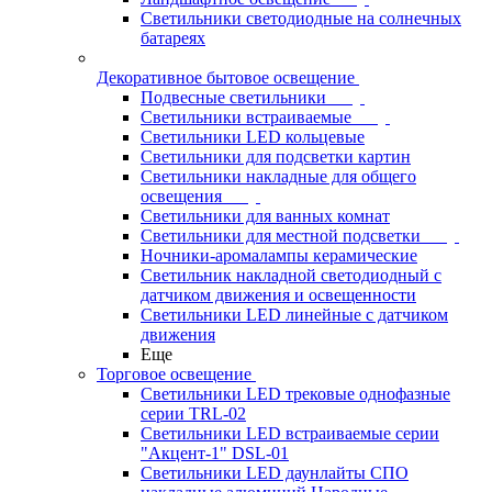
Светильники светодиодные на солнечных
батареях
Декоративное бытовое освещение
Подвесные светильники
Светильники встраиваемые
Светильники LED кольцевые
Светильники для подсветки картин
Светильники накладные для общего
освещения
Светильники для ванных комнат
Светильники для местной подсветки
Ночники-аромалампы керамические
Светильник накладной светодиодный с
датчиком движения и освещенности
Светильники LED линейные с датчиком
движения
Еще
Торговое освещение
Светильники LED трековые однофазные
серии TRL-02
Светильники LED встраиваемые серии
"Акцент-1" DSL-01
Светильники LED даунлайты СПО