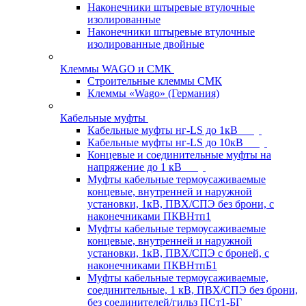
Наконечники штыревые втулочные
изолированные
Наконечники штыревые втулочные
изолированные двойные
Клеммы WAGO и СМК
Строительные клеммы СМК
Клеммы «Wago» (Германия)
Кабельные муфты
Кабельные муфты нг-LS до 1кВ
Кабельные муфты нг-LS до 10кВ
Концевые и соединительные муфты на
напряжение до 1 кВ
Муфты кабельные термоусаживаемые
концевые, внутренней и наружной
установки, 1кВ, ПВХ/СПЭ без брони, с
наконечниками ПКВНтп1
Муфты кабельные термоусаживаемые
концевые, внутренней и наружной
установки, 1кВ, ПВХ/СПЭ с броней, с
наконечниками ПКВНтпБ1
Муфты кабельные термоусаживаемые,
соединительные, 1 кВ, ПВХ/СПЭ без брони,
без соединителей/гильз ПСт1-БГ