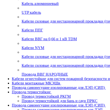
Кабель алюминиевый
UTP кабель
Кабели силовые для нестационарной прокладки (г
Кабели ППГ
Кабели ВВГ на 0,66 и 1 кВ TDM
Кабели NYM
Кабели силовые для нестационарной прокладки (
Кабели силовые для нестационарной прокладки (
Провода ВВГ НАРОДНЫЕ
Кабели огнестойкие для систем пожарной безопасности 
Кабели монтажные МКЭШв
Провода самонесущие изолированные для ЛЭП (СИП)
Провода термостойкие
Провод термостойкий РКГМ
Провод термостойкий для бань и саун ПРКС
Провода самонесущие изолированные для ЛЭП (СИП)
Провода самонесущие изолированные для ЛЭП