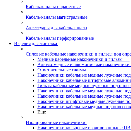
Кабель-каналы парапетные
Кабель-каналы магистральные
Аксессуары для кабель-канала
Кабель-каналы перфорированные
Изделия для монтажа
Силовые кабельные наконечники и гильзы под опр
Медные кабельные наконечники и гильзы
Алюмо-медные и алюминиевые наконечники 
Ответвительные сжимы
Наконечники кабельные медные луженые по
Наконечники кабельные штифтовые алюми
Гильзы кабельные медные луженые под опре
Наконечники кабельные медные луженые под
Наконечники кабельные медные луженые под
Наконечники штифтовые медные луженые п
Наконечники кабельные медные под опрессо
Еще
Изолированные наконечники
Наконечники кольцевые изолированные с П