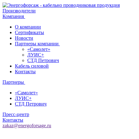
Производители
Компания
О компании
Сертификаты
Новости
Партнеры компании
«Самолет»
ЛУИС+
СТД Петрович
Кабель силовой
Контакты
Партнеры
«Самолет»
ЛУИС+
СТД Петрович
Пресс-центр
Контакты
zakaz@energoforsage.ru