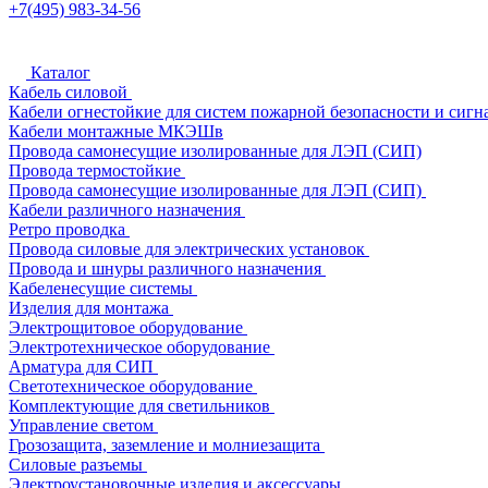
+7(495) 983-34-56
Каталог
Кабель силовой
Кабели огнестойкие для систем пожарной безопасности и сигн
Кабели монтажные МКЭШв
Провода самонесущие изолированные для ЛЭП (СИП)
Провода термостойкие
Провода самонесущие изолированные для ЛЭП (СИП)
Кабели различного назначения
Ретро проводка
Провода силовые для электрических установок
Провода и шнуры различного назначения
Кабеленесущие системы
Изделия для монтажа
Электрощитовое оборудование
Электротехническое оборудование
Арматура для СИП
Светотехническое оборудование
Комплектующие для светильников
Управление светом
Грозозащита, заземление и молниезащита
Силовые разъемы
Электроустановочные изделия и аксессуары