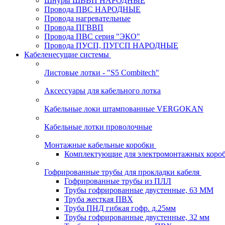
Шнуры ШВВП НАРОДНЫЕ
Провода ПВС НАРОДНЫЕ
Провода нагревательные
Провода ПГВВП
Провода ПВС серия "ЭКО"
Провода ПУСП, ПУГСП НАРОДНЫЕ
Кабеленесущие системы
Листовые лотки - "S5 Combitech"
Аксессуары для кабельного лотка
Кабельные локи штампованные VERGOKAN
Кабельные лотки проволочные
Монтажные кабельные коробки
Комплектующие для электромонтажных коро
Гофрированные трубы для прокладки кабеля
Гофрированные трубы из ПЛЛ
Трубы гофрированные двустенные, 63 ММ
Труба жесткая ПВХ
Труба ПНД гибкая гофр. д.25мм
Трубы гофрированные двустенные, 32 мм