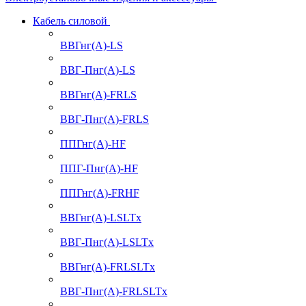
Кабель силовой
ВВГнг(А)-LS
ВВГ-Пнг(А)-LS
ВВГнг(А)-FRLS
ВВГ-Пнг(А)-FRLS
ППГнг(А)-HF
ППГ-Пнг(А)-HF
ППГнг(А)-FRHF
ВВГнг(А)-LSLTx
ВВГ-Пнг(А)-LSLTx
ВВГнг(А)-FRLSLTx
ВВГ-Пнг(А)-FRLSLTx