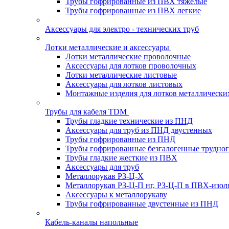
Трубы гофрированные из ПВХ тяжелые
Трубы гофрированные из ПВХ легкие
Аксессуары для электро - технических труб
Лотки металлические и аксессуары
Лотки металлические проволочные
Аксессуары для лотков проволочных
Лотки металлические листовые
Аксессуары для лотков листовых
Монтажные изделия для лотков металлически
Трубы для кабеля TDM
Трубы гладкие технические из ПНД
Аксессуары для труб из ПНД двустенных
Трубы гофрированные из ПНД
Трубы гофрированные безгалогенные трудно
Трубы гладкие жесткие из ПВХ
Аксессуары для труб
Металлорукав РЗ-Ц-Х
Металлорукав РЗ-Ц-П нг, РЗ-Ц-П в ПВХ-изол
Аксессуары к металлорукаву
Трубы гофрированные двустенные из ПНД
Кабель-каналы напольные