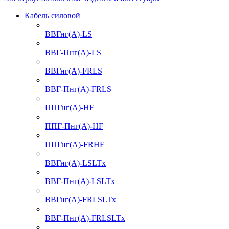
Кабель силовой
ВВГнг(А)-LS
ВВГ-Пнг(А)-LS
ВВГнг(А)-FRLS
ВВГ-Пнг(А)-FRLS
ППГнг(А)-HF
ППГ-Пнг(А)-HF
ППГнг(А)-FRHF
ВВГнг(А)-LSLTx
ВВГ-Пнг(А)-LSLTx
ВВГнг(А)-FRLSLTx
ВВГ-Пнг(А)-FRLSLTx