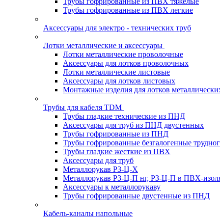
Трубы гофрированные из ПВХ тяжелые
Трубы гофрированные из ПВХ легкие
Аксессуары для электро - технических труб
Лотки металлические и аксессуары
Лотки металлические проволочные
Аксессуары для лотков проволочных
Лотки металлические листовые
Аксессуары для лотков листовых
Монтажные изделия для лотков металлически
Трубы для кабеля TDM
Трубы гладкие технические из ПНД
Аксессуары для труб из ПНД двустенных
Трубы гофрированные из ПНД
Трубы гофрированные безгалогенные трудно
Трубы гладкие жесткие из ПВХ
Аксессуары для труб
Металлорукав РЗ-Ц-Х
Металлорукав РЗ-Ц-П нг, РЗ-Ц-П в ПВХ-изол
Аксессуары к металлорукаву
Трубы гофрированные двустенные из ПНД
Кабель-каналы напольные