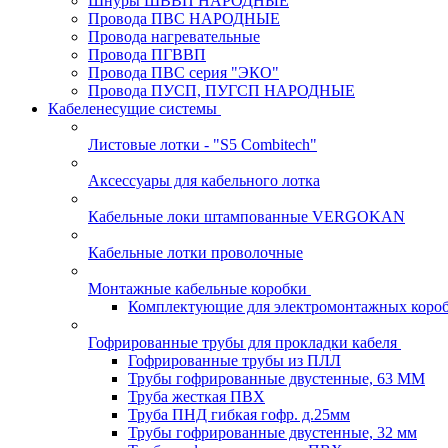
Шнуры ШВВП НАРОДНЫЕ
Провода ПВС НАРОДНЫЕ
Провода нагревательные
Провода ПГВВП
Провода ПВС серия "ЭКО"
Провода ПУСП, ПУГСП НАРОДНЫЕ
Кабеленесущие системы
Листовые лотки - "S5 Combitech"
Аксессуары для кабельного лотка
Кабельные локи штампованные VERGOKAN
Кабельные лотки проволочные
Монтажные кабельные коробки
Комплектующие для электромонтажных коро
Гофрированные трубы для прокладки кабеля
Гофрированные трубы из ПЛЛ
Трубы гофрированные двустенные, 63 ММ
Труба жесткая ПВХ
Труба ПНД гибкая гофр. д.25мм
Трубы гофрированные двустенные, 32 мм