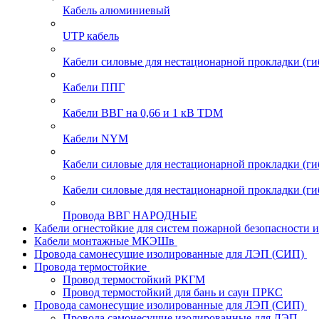
Кабель алюминиевый
UTP кабель
Кабели силовые для нестационарной прокладки (г
Кабели ППГ
Кабели ВВГ на 0,66 и 1 кВ TDM
Кабели NYM
Кабели силовые для нестационарной прокладки (
Кабели силовые для нестационарной прокладки (
Провода ВВГ НАРОДНЫЕ
Кабели огнестойкие для систем пожарной безопасности 
Кабели монтажные МКЭШв
Провода самонесущие изолированные для ЛЭП (СИП)
Провода термостойкие
Провод термостойкий РКГМ
Провод термостойкий для бань и саун ПРКС
Провода самонесущие изолированные для ЛЭП (СИП)
Провода самонесущие изолированные для ЛЭП