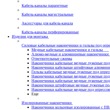
Кабель-каналы парапетные
Кабель-каналы магистральные
Аксессуары для кабель-канала
Кабель-каналы перфорированные
Изделия для монтажа
Силовые кабельные наконечники и гильзы под опр
Медные кабельные наконечники и гильзы
Алюмо-медные и алюминиевые наконечники 
Ответвительные сжимы
Наконечники кабельные медные луженые по
Наконечники кабельные штифтовые алюми
Гильзы кабельные медные луженые под опре
Наконечники кабельные медные луженые под
Наконечники кабельные медные луженые под
Наконечники штифтовые медные луженые п
Наконечники кабельные медные под опрессо
Еще
Изолированные наконечники
Наконечники кольцевые изолированные с П