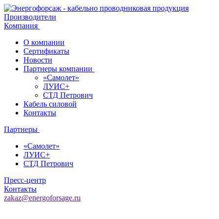
Производители
Компания
О компании
Сертификаты
Новости
Партнеры компании
«Самолет»
ЛУИС+
СТД Петрович
Кабель силовой
Контакты
Партнеры
«Самолет»
ЛУИС+
СТД Петрович
Пресс-центр
Контакты
zakaz@energoforsage.ru