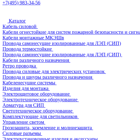
+7(495) 983-34-56
Каталог
Кабель силовой
Кабели огнестойкие для систем пожарной безопасности и сигн
Кабели монтажные МКЭШв
Провода самонесущие изолированные для ЛЭП (СИП)
Провода термостойкие
Провода самонесущие изолированные для ЛЭП (СИП)
Кабели различного назначения
Ретро проводка
Провода силовые для электрических установок
Провода и шнуры различного назначения
Кабеленесущие системы
Изделия для монтажа
Электрощитовое оборудование
Электротехническое оборудование
Арматура для СИП
Светотехническое оборудование
Комплектующие для светильников
Управление светом
Грозозащита, заземление и молниезащита
Силовые разъемы
Электроустановочные изделия и аксессуары