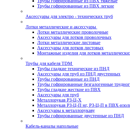
Трубы гофрированные из ПВХ тяжелые
Трубы гофрированные из ПВХ легкие
Аксессуары для электро - технических труб
Лотки металлические и аксессуары
Лотки металлические проволочные
Аксессуары для лотков проволочных
Лотки металлические листовые
Аксессуары для лотков листовых
Монтажные изделия для лотков металлически
Трубы для кабеля TDM
Трубы гладкие технические из ПНД
Аксессуары для труб из ПНД двустенных
Трубы гофрированные из ПНД
Трубы гофрированные безгалогенные трудно
Трубы гладкие жесткие из ПВХ
Аксессуары для труб
Металлорукав РЗ-Ц-Х
Металлорукав РЗ-Ц-П нг, РЗ-Ц-П в ПВХ-изол
Аксессуары к металлорукаву
Трубы гофрированные двустенные из ПНД
Кабель-каналы напольные