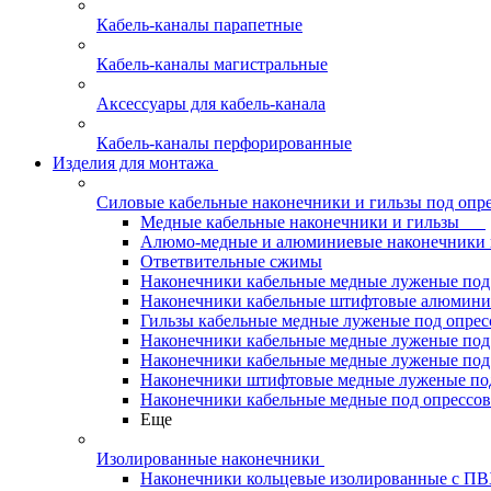
Кабель-каналы парапетные
Кабель-каналы магистральные
Аксессуары для кабель-канала
Кабель-каналы перфорированные
Изделия для монтажа
Силовые кабельные наконечники и гильзы под опр
Медные кабельные наконечники и гильзы
Алюмо-медные и алюминиевые наконечники 
Ответвительные сжимы
Наконечники кабельные медные луженые по
Наконечники кабельные штифтовые алюми
Гильзы кабельные медные луженые под опре
Наконечники кабельные медные луженые под
Наконечники кабельные медные луженые под
Наконечники штифтовые медные луженые п
Наконечники кабельные медные под опрессо
Еще
Изолированные наконечники
Наконечники кольцевые изолированные с П