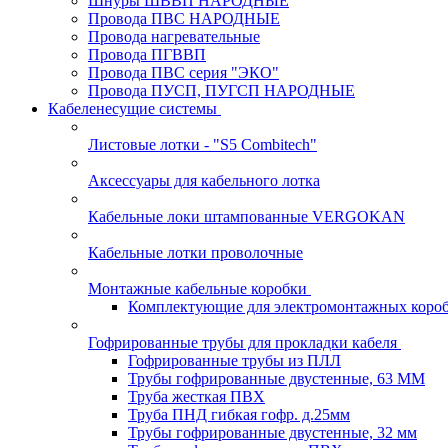
Шнуры ШВВП НАРОДНЫЕ
Провода ПВС НАРОДНЫЕ
Провода нагревательные
Провода ПГВВП
Провода ПВС серия "ЭКО"
Провода ПУСП, ПУГСП НАРОДНЫЕ
Кабеленесущие системы
Листовые лотки - "S5 Combitech"
Аксессуары для кабельного лотка
Кабельные локи штампованные VERGOKAN
Кабельные лотки проволочные
Монтажные кабельные коробки
Комплектующие для электромонтажных коро
Гофрированные трубы для прокладки кабеля
Гофрированные трубы из ПЛЛ
Трубы гофрированные двустенные, 63 ММ
Труба жесткая ПВХ
Труба ПНД гибкая гофр. д.25мм
Трубы гофрированные двустенные, 32 мм