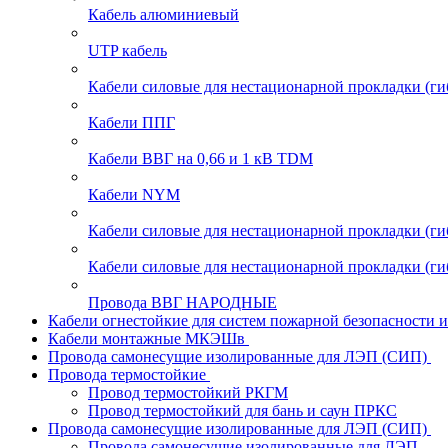
Кабель алюминиевый
UTP кабель
Кабели силовые для нестационарной прокладки (г
Кабели ППГ
Кабели ВВГ на 0,66 и 1 кВ TDM
Кабели NYM
Кабели силовые для нестационарной прокладки (
Кабели силовые для нестационарной прокладки (
Провода ВВГ НАРОДНЫЕ
Кабели огнестойкие для систем пожарной безопасности 
Кабели монтажные МКЭШв
Провода самонесущие изолированные для ЛЭП (СИП)
Провода термостойкие
Провод термостойкий РКГМ
Провод термостойкий для бань и саун ПРКС
Провода самонесущие изолированные для ЛЭП (СИП)
Провода самонесущие изолированные для ЛЭП