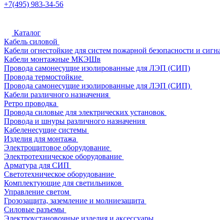
+7(495) 983-34-56
Каталог
Кабель силовой
Кабели огнестойкие для систем пожарной безопасности и сигн
Кабели монтажные МКЭШв
Провода самонесущие изолированные для ЛЭП (СИП)
Провода термостойкие
Провода самонесущие изолированные для ЛЭП (СИП)
Кабели различного назначения
Ретро проводка
Провода силовые для электрических установок
Провода и шнуры различного назначения
Кабеленесущие системы
Изделия для монтажа
Электрощитовое оборудование
Электротехническое оборудование
Арматура для СИП
Светотехническое оборудование
Комплектующие для светильников
Управление светом
Грозозащита, заземление и молниезащита
Силовые разъемы
Электроустановочные изделия и аксессуары