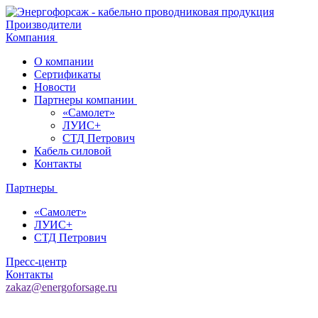
Производители
Компания
О компании
Сертификаты
Новости
Партнеры компании
«Самолет»
ЛУИС+
СТД Петрович
Кабель силовой
Контакты
Партнеры
«Самолет»
ЛУИС+
СТД Петрович
Пресс-центр
Контакты
zakaz@energoforsage.ru