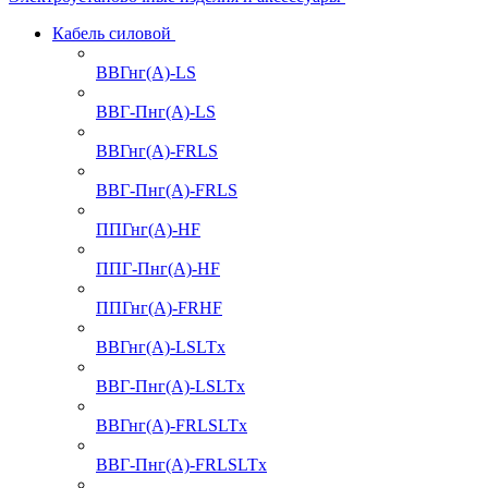
Кабель силовой
ВВГнг(А)-LS
ВВГ-Пнг(А)-LS
ВВГнг(А)-FRLS
ВВГ-Пнг(А)-FRLS
ППГнг(А)-HF
ППГ-Пнг(А)-HF
ППГнг(А)-FRHF
ВВГнг(А)-LSLTx
ВВГ-Пнг(А)-LSLTx
ВВГнг(А)-FRLSLTx
ВВГ-Пнг(А)-FRLSLTx