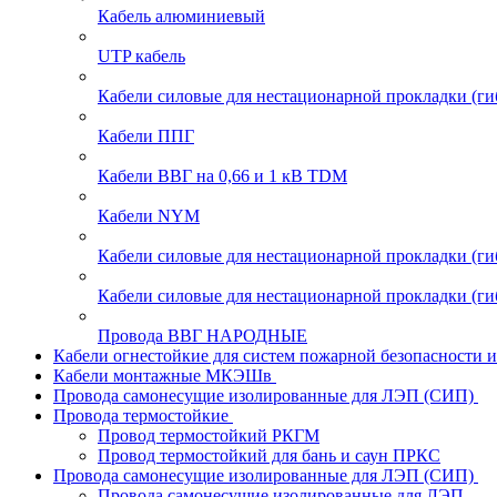
Кабель алюминиевый
UTP кабель
Кабели силовые для нестационарной прокладки (г
Кабели ППГ
Кабели ВВГ на 0,66 и 1 кВ TDM
Кабели NYM
Кабели силовые для нестационарной прокладки (
Кабели силовые для нестационарной прокладки (
Провода ВВГ НАРОДНЫЕ
Кабели огнестойкие для систем пожарной безопасности 
Кабели монтажные МКЭШв
Провода самонесущие изолированные для ЛЭП (СИП)
Провода термостойкие
Провод термостойкий РКГМ
Провод термостойкий для бань и саун ПРКС
Провода самонесущие изолированные для ЛЭП (СИП)
Провода самонесущие изолированные для ЛЭП