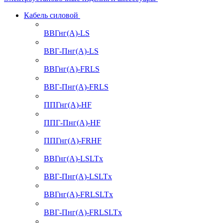
Кабель силовой
ВВГнг(А)-LS
ВВГ-Пнг(А)-LS
ВВГнг(А)-FRLS
ВВГ-Пнг(А)-FRLS
ППГнг(А)-HF
ППГ-Пнг(А)-HF
ППГнг(А)-FRHF
ВВГнг(А)-LSLTx
ВВГ-Пнг(А)-LSLTx
ВВГнг(А)-FRLSLTx
ВВГ-Пнг(А)-FRLSLTx