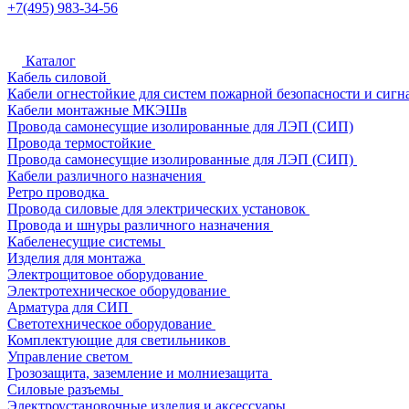
+7(495) 983-34-56
Каталог
Кабель силовой
Кабели огнестойкие для систем пожарной безопасности и сигн
Кабели монтажные МКЭШв
Провода самонесущие изолированные для ЛЭП (СИП)
Провода термостойкие
Провода самонесущие изолированные для ЛЭП (СИП)
Кабели различного назначения
Ретро проводка
Провода силовые для электрических установок
Провода и шнуры различного назначения
Кабеленесущие системы
Изделия для монтажа
Электрощитовое оборудование
Электротехническое оборудование
Арматура для СИП
Светотехническое оборудование
Комплектующие для светильников
Управление светом
Грозозащита, заземление и молниезащита
Силовые разъемы
Электроустановочные изделия и аксессуары