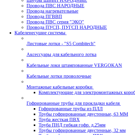
Шнуры ШВВП НАРОДНЫЕ
Провода ПВС НАРОДНЫЕ
Провода нагревательные
Провода ПГВВП
Провода ПВС серия "ЭКО"
Провода ПУСП, ПУГСП НАРОДНЫЕ
Кабеленесущие системы
Листовые лотки - "S5 Combitech"
Аксессуары для кабельного лотка
Кабельные локи штампованные VERGOKAN
Кабельные лотки проволочные
Монтажные кабельные коробки
Комплектующие для электромонтажных коро
Гофрированные трубы для прокладки кабеля
Гофрированные трубы из ПЛЛ
Трубы гофрированные двустенные, 63 ММ
Труба жесткая ПВХ
Труба ПНД гибкая гофр. д.25мм
Трубы гофрированные двустенные, 32 мм