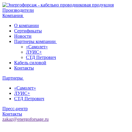
Производители
Компания
О компании
Сертификаты
Новости
Партнеры компании
«Самолет»
ЛУИС+
СТД Петрович
Кабель силовой
Контакты
Партнеры
«Самолет»
ЛУИС+
СТД Петрович
Пресс-центр
Контакты
zakaz@energoforsage.ru