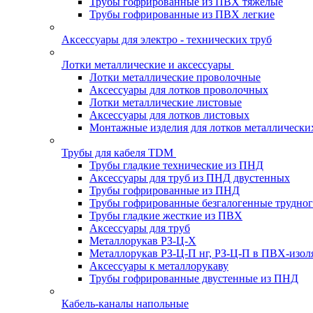
Трубы гофрированные из ПВХ тяжелые
Трубы гофрированные из ПВХ легкие
Аксессуары для электро - технических труб
Лотки металлические и аксессуары
Лотки металлические проволочные
Аксессуары для лотков проволочных
Лотки металлические листовые
Аксессуары для лотков листовых
Монтажные изделия для лотков металлически
Трубы для кабеля TDM
Трубы гладкие технические из ПНД
Аксессуары для труб из ПНД двустенных
Трубы гофрированные из ПНД
Трубы гофрированные безгалогенные трудно
Трубы гладкие жесткие из ПВХ
Аксессуары для труб
Металлорукав РЗ-Ц-Х
Металлорукав РЗ-Ц-П нг, РЗ-Ц-П в ПВХ-изол
Аксессуары к металлорукаву
Трубы гофрированные двустенные из ПНД
Кабель-каналы напольные