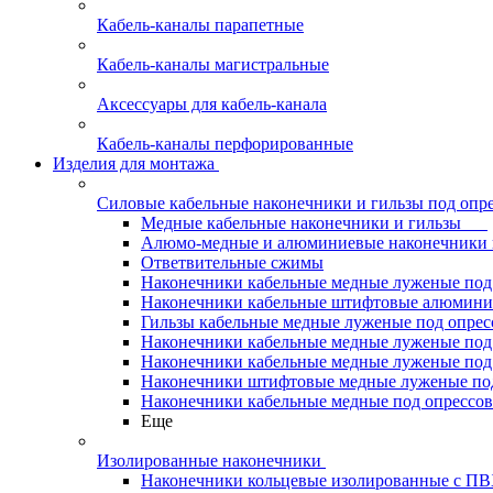
Кабель-каналы парапетные
Кабель-каналы магистральные
Аксессуары для кабель-канала
Кабель-каналы перфорированные
Изделия для монтажа
Силовые кабельные наконечники и гильзы под опр
Медные кабельные наконечники и гильзы
Алюмо-медные и алюминиевые наконечники 
Ответвительные сжимы
Наконечники кабельные медные луженые по
Наконечники кабельные штифтовые алюми
Гильзы кабельные медные луженые под опре
Наконечники кабельные медные луженые под
Наконечники кабельные медные луженые под
Наконечники штифтовые медные луженые п
Наконечники кабельные медные под опрессо
Еще
Изолированные наконечники
Наконечники кольцевые изолированные с П