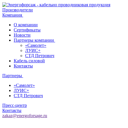
Производители
Компания
О компании
Сертификаты
Новости
Партнеры компании
«Самолет»
ЛУИС+
СТД Петрович
Кабель силовой
Контакты
Партнеры
«Самолет»
ЛУИС+
СТД Петрович
Пресс-центр
Контакты
zakaz@energoforsage.ru