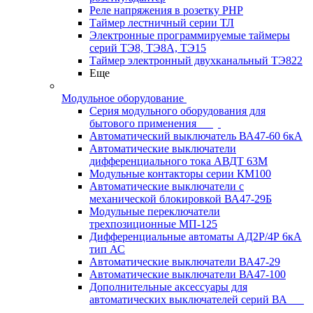
Реле напряжения в розетку РНР
Таймер лестничный серии ТЛ
Электронные программируемые таймеры
серий ТЭ8, ТЭ8А, ТЭ15
Таймер электронный двухканальный ТЭ822
Еще
Модульное оборудование
Серия модульного оборудования для
бытового применения
Автоматический выключатель ВА47-60 6кА
Автоматические выключатели
дифференциального тока АВДТ 63М
Модульные контакторы серии КМ100
Автоматические выключатели с
механической блокировкой ВА47-29Б
Модульные переключатели
трехпозиционные МП-125
Дифференциальные автоматы АД2Р/4Р 6кА
тип АС
Автоматические выключатели ВА47-29
Автоматические выключатели ВА47-100
Дополнительные аксессуары для
автоматических выключателей серий ВА