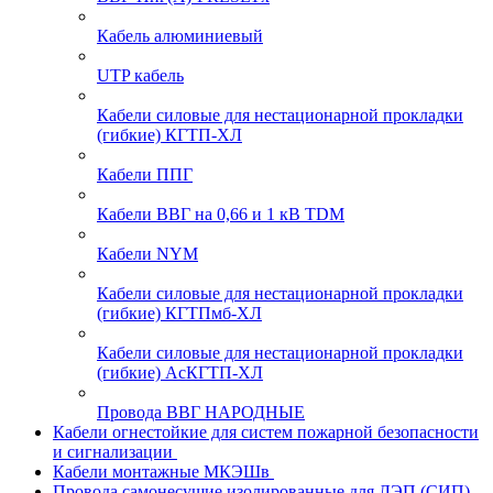
Кабель алюминиевый
UTP кабель
Кабели силовые для нестационарной прокладки
(гибкие) КГТП-ХЛ
Кабели ППГ
Кабели ВВГ на 0,66 и 1 кВ TDM
Кабели NYM
Кабели силовые для нестационарной прокладки
(гибкие) КГТПмб-ХЛ
Кабели силовые для нестационарной прокладки
(гибкие) АсКГТП-ХЛ
Провода ВВГ НАРОДНЫЕ
Кабели огнестойкие для систем пожарной безопасности
и сигнализации
Кабели монтажные МКЭШв
Провода самонесущие изолированные для ЛЭП (СИП)