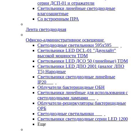
серии ДСП-01 и отражатели
Светильники линейные светодиодные
влагозащитные
Со встроенным ПРА
Лента светодиодная
Офисно-административное освещение
Светодиодные светильники 595x595
Светильники LED DCL-01 "Даунлайт"
высокой мощности TDM
Светильники LED ДСО 50 (линейные) TDM
Светильники LED ДПО 2001 (аналог ЛПО
Т5) Народные
Светильники светодиодные линейные
IP20
Облучатели бактерицидные ОБН
Светильники линейные для использования с
светодиодными лампами
Облучатели-рециркуляторы бактерицидные
ОРБ
Светодиодные светильники
Светильники светодиодные серии LED 1200
Еще