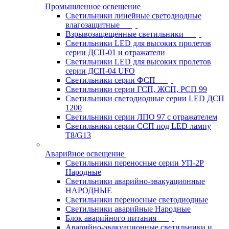
Промышленное освещение
Светильники линейные светодиодные
влагозащитные
Взрывозащещенные светильники
Светильники LED для высоких пролетов
серии ДСП-01 и отражатели
Светильники LED для высоких пролетов
серии ДСП-04 UFO
Светильники серии ФСП
Светильники серии ГСП, ЖСП, РСП 99
Светильники светодиодные серии LED ДСП
1200
Светильники серии ЛПО 97 с отражателем
Светильники серии ССП под LED лампу
T8/G13
Аварийное освещение
Светильники переносные серии УП-2Р
Народные
Светильники аварийно-эвакуационные
НАРОДНЫЕ
Светильники переносные светодиодные
Светильники аварийные Народные
Блок аварийного питания
Аварийно-эвакуационные светильники и