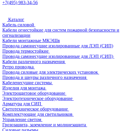
+7(495) 983-34-56
Каталог
Кабель силовой
Кабели огнестойкие для систем пожарной безопасности и
сигнализации
Кабели монтажные МКЭШв
Провода самонесущие изолированные для ЛЭП (СИП)
Провода термостойкие
Провода самонесущие изолированные для ЛЭП (СИП)
Кабели различного назначения
Ретро проводка
Провода силовые для электрических установок
Провода и шнуры различного назначения
Кабеленесущие системы
Изделия для монтажа
Электрощитовое оборудование
Электротехническое оборудование
Арматура для СИП
Светотехническое оборудование
Комплектующие для светильников
Управление светом
Грозозащита, заземление и молниезащита
Силовые разъемы