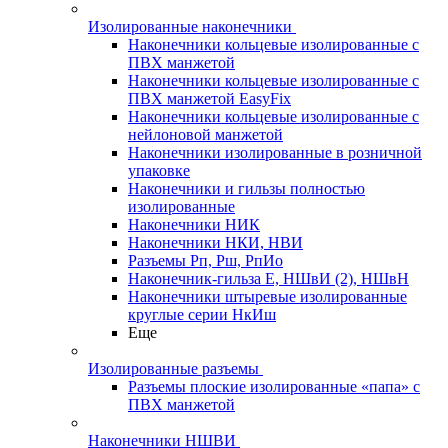
Изолированные наконечники
Наконечники кольцевые изолированные с
ПВХ манжетой
Наконечники кольцевые изолированные с
ПВХ манжетой EasyFix
Наконечники кольцевые изолированные с
нейлоновой манжетой
Наконечники изолированные в розничной
упаковке
Наконечники и гильзы полностью
изолированные
Наконечники НИК
Наконечники НКИ, НВИ
Разъемы Рп, Рш, РпИо
Наконечник-гильза Е, НШвИ (2), НШвН
Наконечники штыревые изолированные
круглые серии НкИш
Еще
Изолированные разъемы
Разъемы плоские изолированные «папа» с
ПВХ манжетой
Наконечники НШВИ