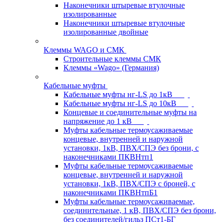
Наконечники штыревые втулочные
изолированные
Наконечники штыревые втулочные
изолированные двойные
Клеммы WAGO и СМК
Строительные клеммы СМК
Клеммы «Wago» (Германия)
Кабельные муфты
Кабельные муфты нг-LS до 1кВ
Кабельные муфты нг-LS до 10кВ
Концевые и соединительные муфты на
напряжение до 1 кВ
Муфты кабельные термоусаживаемые
концевые, внутренней и наружной
установки, 1кВ, ПВХ/СПЭ без брони, с
наконечниками ПКВНтп1
Муфты кабельные термоусаживаемые
концевые, внутренней и наружной
установки, 1кВ, ПВХ/СПЭ с броней, с
наконечниками ПКВНтпБ1
Муфты кабельные термоусаживаемые,
соединительные, 1 кВ, ПВХ/СПЭ без брони,
без соединителей/гильз ПСт1-БГ