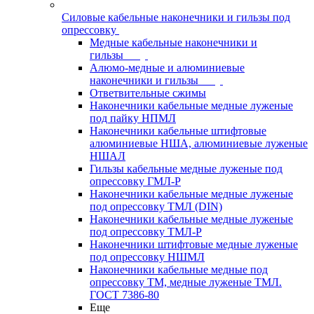
Силовые кабельные наконечники и гильзы под
опрессовку
Медные кабельные наконечники и
гильзы
Алюмо-медные и алюминиевые
наконечники и гильзы
Ответвительные сжимы
Наконечники кабельные медные луженые
под пайку НПМЛ
Наконечники кабельные штифтовые
алюминиевые НША, алюминиевые луженые
НШАЛ
Гильзы кабельные медные луженые под
опрессовку ГМЛ-Р
Наконечники кабельные медные луженые
под опрессовку ТМЛ (DIN)
Наконечники кабельные медные луженые
под опрессовку ТМЛ-Р
Наконечники штифтовые медные луженые
под опрессовку НШМЛ
Наконечники кабельные медные под
опрессовку ТМ, медные луженые ТМЛ.
ГОСТ 7386-80
Еще