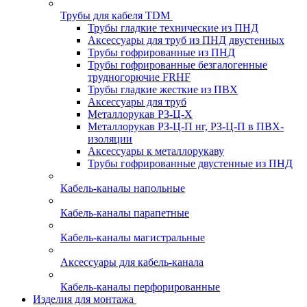
Трубы для кабеля TDM
Трубы гладкие технические из ПНД
Аксессуары для труб из ПНД двустенных
Трубы гофрированные из ПНД
Трубы гофрированные безгалогенные
трудногорючие FRHF
Трубы гладкие жесткие из ПВХ
Аксессуары для труб
Металлорукав РЗ-Ц-Х
Металлорукав РЗ-Ц-П нг, РЗ-Ц-П в ПВХ-
изоляции
Аксессуары к металлорукаву
Трубы гофрированные двустенные из ПНД
Кабель-каналы напольные
Кабель-каналы парапетные
Кабель-каналы магистральные
Аксессуары для кабель-канала
Кабель-каналы перфорированные
Изделия для монтажа