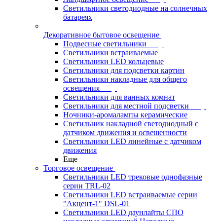
Светильники светодиодные на солнечных
батареях
Декоративное бытовое освещение
Подвесные светильники
Светильники встраиваемые
Светильники LED кольцевые
Светильники для подсветки картин
Светильники накладные для общего
освещения
Светильники для ванных комнат
Светильники для местной подсветки
Ночники-аромалампы керамические
Светильник накладной светодиодный с
датчиком движения и освещенности
Светильники LED линейные с датчиком
движения
Еще
Торговое освещение
Светильники LED трековые однофазные
серии TRL-02
Светильники LED встраиваемые серии
"Акцент-1" DSL-01
Светильники LED даунлайты СПО