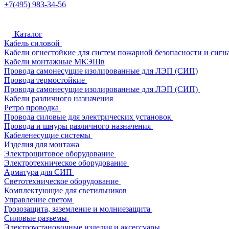
+7(495) 983-34-56
Каталог
Кабель силовой
Кабели огнестойкие для систем пожарной безопасности и сигн
Кабели монтажные МКЭШв
Провода самонесущие изолированные для ЛЭП (СИП)
Провода термостойкие
Провода самонесущие изолированные для ЛЭП (СИП)
Кабели различного назначения
Ретро проводка
Провода силовые для электрических установок
Провода и шнуры различного назначения
Кабеленесущие системы
Изделия для монтажа
Электрощитовое оборудование
Электротехническое оборудование
Арматура для СИП
Светотехническое оборудование
Комплектующие для светильников
Управление светом
Грозозащита, заземление и молниезащита
Силовые разъемы
Электроустановочные изделия и аксессуары