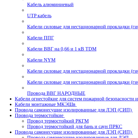
Кабель алюминиевый
UTP кабель
Кабели силовые для нестационарной прокладки (г
Кабели ППГ
Кабели ВВГ на 0,66 и 1 кВ TDM
Кабели NYM
Кабели силовые для нестационарной прокладки (
Кабели силовые для нестационарной прокладки (
Провода ВВГ НАРОДНЫЕ
Кабели огнестойкие для систем пожарной безопасности 
Кабели монтажные МКЭШв
Провода самонесущие изолированные для ЛЭП (СИП)
Провода термостойкие
Провод термостойкий РКГМ
Провод термостойкий для бань и саун ПРКС
Провода самонесущие изолированные для ЛЭП (СИП)
Провода самонесущие изолированные для ЛЭП