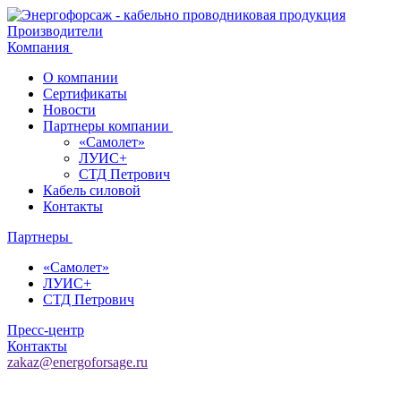
Производители
Компания
О компании
Сертификаты
Новости
Партнеры компании
«Самолет»
ЛУИС+
СТД Петрович
Кабель силовой
Контакты
Партнеры
«Самолет»
ЛУИС+
СТД Петрович
Пресс-центр
Контакты
zakaz@energoforsage.ru