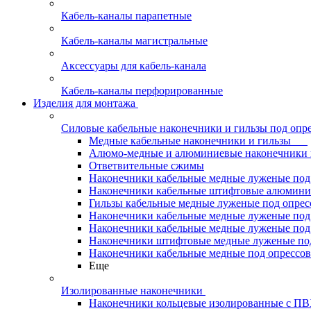
Кабель-каналы парапетные
Кабель-каналы магистральные
Аксессуары для кабель-канала
Кабель-каналы перфорированные
Изделия для монтажа
Силовые кабельные наконечники и гильзы под опр
Медные кабельные наконечники и гильзы
Алюмо-медные и алюминиевые наконечники 
Ответвительные сжимы
Наконечники кабельные медные луженые по
Наконечники кабельные штифтовые алюми
Гильзы кабельные медные луженые под опре
Наконечники кабельные медные луженые под
Наконечники кабельные медные луженые под
Наконечники штифтовые медные луженые п
Наконечники кабельные медные под опрессо
Еще
Изолированные наконечники
Наконечники кольцевые изолированные с П