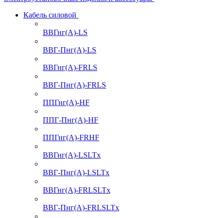
Кабель силовой
ВВГнг(А)-LS
ВВГ-Пнг(А)-LS
ВВГнг(А)-FRLS
ВВГ-Пнг(А)-FRLS
ППГнг(А)-HF
ППГ-Пнг(А)-HF
ППГнг(А)-FRHF
ВВГнг(А)-LSLTx
ВВГ-Пнг(А)-LSLTx
ВВГнг(А)-FRLSLTx
ВВГ-Пнг(А)-FRLSLTx