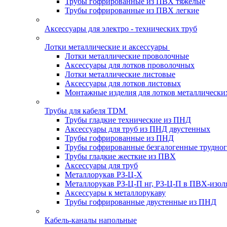
Трубы гофрированные из ПВХ тяжелые
Трубы гофрированные из ПВХ легкие
Аксессуары для электро - технических труб
Лотки металлические и аксессуары
Лотки металлические проволочные
Аксессуары для лотков проволочных
Лотки металлические листовые
Аксессуары для лотков листовых
Монтажные изделия для лотков металлически
Трубы для кабеля TDM
Трубы гладкие технические из ПНД
Аксессуары для труб из ПНД двустенных
Трубы гофрированные из ПНД
Трубы гофрированные безгалогенные трудно
Трубы гладкие жесткие из ПВХ
Аксессуары для труб
Металлорукав РЗ-Ц-Х
Металлорукав РЗ-Ц-П нг, РЗ-Ц-П в ПВХ-изол
Аксессуары к металлорукаву
Трубы гофрированные двустенные из ПНД
Кабель-каналы напольные