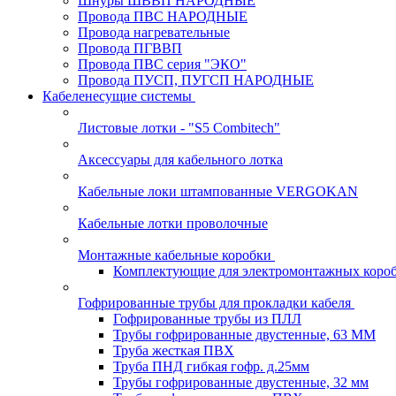
Шнуры ШВВП НАРОДНЫЕ
Провода ПВС НАРОДНЫЕ
Провода нагревательные
Провода ПГВВП
Провода ПВС серия "ЭКО"
Провода ПУСП, ПУГСП НАРОДНЫЕ
Кабеленесущие системы
Листовые лотки - "S5 Combitech"
Аксессуары для кабельного лотка
Кабельные локи штампованные VERGOKAN
Кабельные лотки проволочные
Монтажные кабельные коробки
Комплектующие для электромонтажных коро
Гофрированные трубы для прокладки кабеля
Гофрированные трубы из ПЛЛ
Трубы гофрированные двустенные, 63 ММ
Труба жесткая ПВХ
Труба ПНД гибкая гофр. д.25мм
Трубы гофрированные двустенные, 32 мм