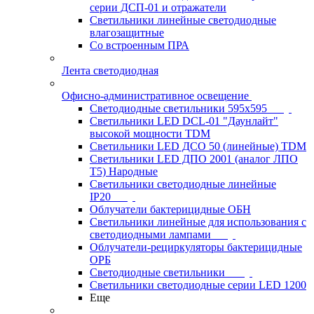
серии ДСП-01 и отражатели
Светильники линейные светодиодные
влагозащитные
Со встроенным ПРА
Лента светодиодная
Офисно-административное освещение
Светодиодные светильники 595x595
Светильники LED DCL-01 "Даунлайт"
высокой мощности TDM
Светильники LED ДСО 50 (линейные) TDM
Светильники LED ДПО 2001 (аналог ЛПО
Т5) Народные
Светильники светодиодные линейные
IP20
Облучатели бактерицидные ОБН
Светильники линейные для использования с
светодиодными лампами
Облучатели-рециркуляторы бактерицидные
ОРБ
Светодиодные светильники
Светильники светодиодные серии LED 1200
Еще