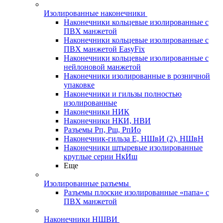
Изолированные наконечники
Наконечники кольцевые изолированные с
ПВХ манжетой
Наконечники кольцевые изолированные с
ПВХ манжетой EasyFix
Наконечники кольцевые изолированные с
нейлоновой манжетой
Наконечники изолированные в розничной
упаковке
Наконечники и гильзы полностью
изолированные
Наконечники НИК
Наконечники НКИ, НВИ
Разъемы Рп, Рш, РпИо
Наконечник-гильза Е, НШвИ (2), НШвН
Наконечники штыревые изолированные
круглые серии НкИш
Еще
Изолированные разъемы
Разъемы плоские изолированные «папа» с
ПВХ манжетой
Наконечники НШВИ