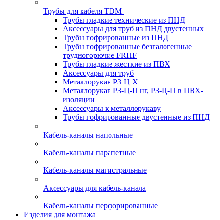
Трубы для кабеля TDM
Трубы гладкие технические из ПНД
Аксессуары для труб из ПНД двустенных
Трубы гофрированные из ПНД
Трубы гофрированные безгалогенные
трудногорючие FRHF
Трубы гладкие жесткие из ПВХ
Аксессуары для труб
Металлорукав РЗ-Ц-Х
Металлорукав РЗ-Ц-П нг, РЗ-Ц-П в ПВХ-
изоляции
Аксессуары к металлорукаву
Трубы гофрированные двустенные из ПНД
Кабель-каналы напольные
Кабель-каналы парапетные
Кабель-каналы магистральные
Аксессуары для кабель-канала
Кабель-каналы перфорированные
Изделия для монтажа