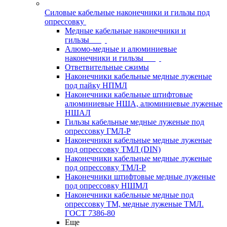
Силовые кабельные наконечники и гильзы под
опрессовку
Медные кабельные наконечники и
гильзы
Алюмо-медные и алюминиевые
наконечники и гильзы
Ответвительные сжимы
Наконечники кабельные медные луженые
под пайку НПМЛ
Наконечники кабельные штифтовые
алюминиевые НША, алюминиевые луженые
НШАЛ
Гильзы кабельные медные луженые под
опрессовку ГМЛ-Р
Наконечники кабельные медные луженые
под опрессовку ТМЛ (DIN)
Наконечники кабельные медные луженые
под опрессовку ТМЛ-Р
Наконечники штифтовые медные луженые
под опрессовку НШМЛ
Наконечники кабельные медные под
опрессовку ТМ, медные луженые ТМЛ.
ГОСТ 7386-80
Еще