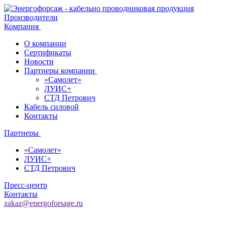
Производители
Компания
О компании
Сертификаты
Новости
Партнеры компании
«Самолет»
ЛУИС+
СТД Петрович
Кабель силовой
Контакты
Партнеры
«Самолет»
ЛУИС+
СТД Петрович
Пресс-центр
Контакты
zakaz@energoforsage.ru