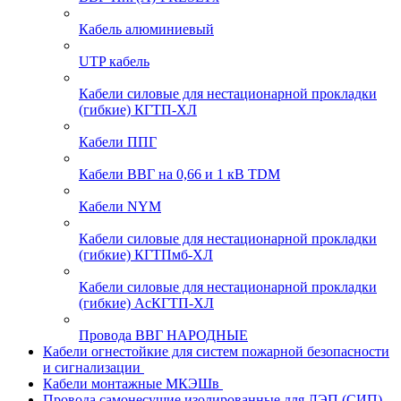
Кабель алюминиевый
UTP кабель
Кабели силовые для нестационарной прокладки
(гибкие) КГТП-ХЛ
Кабели ППГ
Кабели ВВГ на 0,66 и 1 кВ TDM
Кабели NYM
Кабели силовые для нестационарной прокладки
(гибкие) КГТПмб-ХЛ
Кабели силовые для нестационарной прокладки
(гибкие) АсКГТП-ХЛ
Провода ВВГ НАРОДНЫЕ
Кабели огнестойкие для систем пожарной безопасности
и сигнализации
Кабели монтажные МКЭШв
Провода самонесущие изолированные для ЛЭП (СИП)