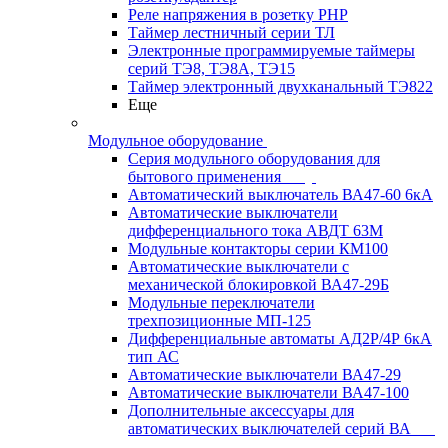
Реле напряжения в розетку РНР
Таймер лестничный серии ТЛ
Электронные программируемые таймеры
серий ТЭ8, ТЭ8А, ТЭ15
Таймер электронный двухканальный ТЭ822
Еще
Модульное оборудование
Серия модульного оборудования для
бытового применения
Автоматический выключатель ВА47-60 6кА
Автоматические выключатели
дифференциального тока АВДТ 63М
Модульные контакторы серии КМ100
Автоматические выключатели с
механической блокировкой ВА47-29Б
Модульные переключатели
трехпозиционные МП-125
Дифференциальные автоматы АД2Р/4Р 6кА
тип АС
Автоматические выключатели ВА47-29
Автоматические выключатели ВА47-100
Дополнительные аксессуары для
автоматических выключателей серий ВА