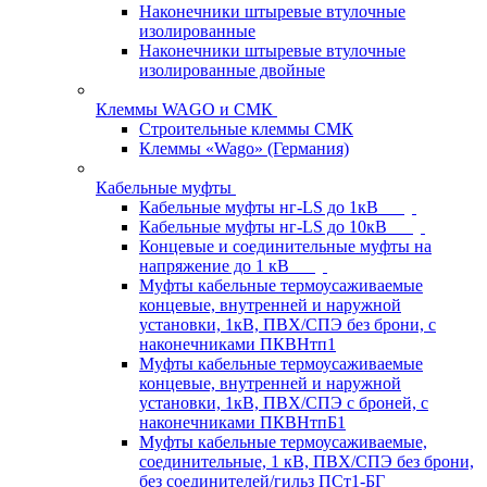
Наконечники штыревые втулочные
изолированные
Наконечники штыревые втулочные
изолированные двойные
Клеммы WAGO и СМК
Строительные клеммы СМК
Клеммы «Wago» (Германия)
Кабельные муфты
Кабельные муфты нг-LS до 1кВ
Кабельные муфты нг-LS до 10кВ
Концевые и соединительные муфты на
напряжение до 1 кВ
Муфты кабельные термоусаживаемые
концевые, внутренней и наружной
установки, 1кВ, ПВХ/СПЭ без брони, с
наконечниками ПКВНтп1
Муфты кабельные термоусаживаемые
концевые, внутренней и наружной
установки, 1кВ, ПВХ/СПЭ с броней, с
наконечниками ПКВНтпБ1
Муфты кабельные термоусаживаемые,
соединительные, 1 кВ, ПВХ/СПЭ без брони,
без соединителей/гильз ПСт1-БГ