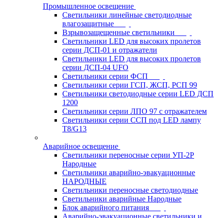
Промышленное освещение
Светильники линейные светодиодные
влагозащитные
Взрывозащещенные светильники
Светильники LED для высоких пролетов
серии ДСП-01 и отражатели
Светильники LED для высоких пролетов
серии ДСП-04 UFO
Светильники серии ФСП
Светильники серии ГСП, ЖСП, РСП 99
Светильники светодиодные серии LED ДСП
1200
Светильники серии ЛПО 97 с отражателем
Светильники серии ССП под LED лампу
T8/G13
Аварийное освещение
Светильники переносные серии УП-2Р
Народные
Светильники аварийно-эвакуационные
НАРОДНЫЕ
Светильники переносные светодиодные
Светильники аварийные Народные
Блок аварийного питания
Аварийно-эвакуационные светильники и