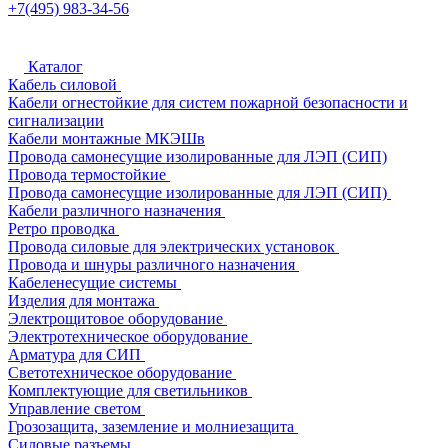
+7(495) 983-34-56
Каталог
Кабель силовой
Кабели огнестойкие для систем пожарной безопасности и
сигнализации
Кабели монтажные МКЭШв
Провода самонесущие изолированные для ЛЭП (СИП)
Провода термостойкие
Провода самонесущие изолированные для ЛЭП (СИП)
Кабели различного назначения
Ретро проводка
Провода силовые для электрических установок
Провода и шнуры различного назначения
Кабеленесущие системы
Изделия для монтажа
Электрощитовое оборудование
Электротехническое оборудование
Арматура для СИП
Светотехническое оборудование
Комплектующие для светильников
Управление светом
Грозозащита, заземление и молниезащита
Силовые разъемы