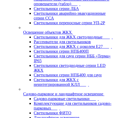
оповещатели (табло)
Светильники серии ЛБА
Светильники аварийно-эвакуационные
серии ССА
Светильники переносные серии УП-2Р
Освещение объектов ЖКХ
Светильники для ЖКХ светодиодные
Рассеиватели для светильников
Светильники для ЖКХ с цоколем Е27
Светильники серии НПБ400П
Светильники для саун серии НББ «Терма»
IP65
Светильники светодиодные серии LED
ЖКХ
Светильники серии НПБ400 для саун
Светильники для ЖКХ с
неинтегрированной КЛЛ
Садово-парковое и ландшафтное освещение
Садово-парковые светильники
Комплектующие для светильников садово-
парковых
Светильники ФИТО
Ландшафтное освещение