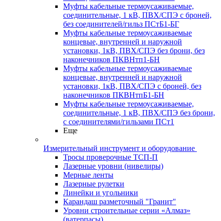
Муфты кабельные термоусаживаемые,
соединительные, 1 кВ, ПВХ/СПЭ с броней,
без соединителей/гильз ПСтБ1-БГ
Муфты кабельные термоусаживаемые
концевые, внутренней и наружной
установки, 1кВ, ПВХ/СПЭ без брони, без
наконечников ПКВНтп1-БН
Муфты кабельные термоусаживаемые
концевые, внутренней и наружной
установки, 1кВ, ПВХ/СПЭ с броней, без
наконечников ПКВНтпБ1-БН
Муфты кабельные термоусаживаемые,
соединительные, 1 кВ, ПВХ/СПЭ без брони,
с соединителями/гильзами ПСт1
Еще
Измерительный инструмент и оборудование
Тросы проверочные ТСП-П
Лазерные уровни (нивелиры)
Мерные ленты
Лазерные рулетки
Линейки и угольники
Карандаш разметочный "Гранит"
Уровни строительные серии «Алмаз»
(ватерпасы)