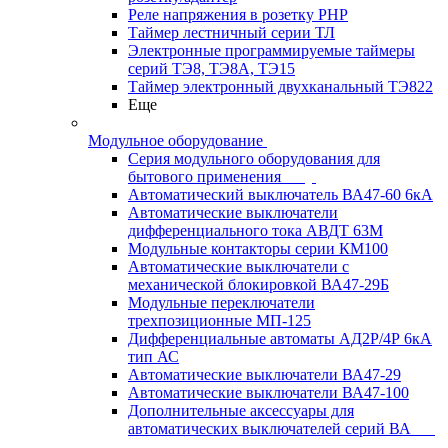
Реле напряжения в розетку РНР
Таймер лестничный серии ТЛ
Электронные программируемые таймеры
серий ТЭ8, ТЭ8А, ТЭ15
Таймер электронный двухканальный ТЭ822
Еще
Модульное оборудование
Серия модульного оборудования для
бытового применения
Автоматический выключатель ВА47-60 6кА
Автоматические выключатели
дифференциального тока АВДТ 63М
Модульные контакторы серии КМ100
Автоматические выключатели с
механической блокировкой ВА47-29Б
Модульные переключатели
трехпозиционные МП-125
Дифференциальные автоматы АД2Р/4Р 6кА
тип АС
Автоматические выключатели ВА47-29
Автоматические выключатели ВА47-100
Дополнительные аксессуары для
автоматических выключателей серий ВА