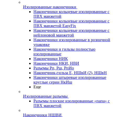
Изолированные наконечники
Наконечники кольцевые изолированные с
ПВХ манжетой
Наконечники кольцевые изолированные с
ПВХ манжетой EasyFix
Наконечники кольцевые изолированные с
нейлоновой манжетой
Наконечники изолированные в розничной
упаковке
Наконечники и гильзы полностью
изолированные
Наконечники НИК
Наконечники НКИ, НВИ
Разъемы Рп, Рш, РпИо
Наконечник-гильза Е, НШвИ (2), НШвН
Наконечники штыревые изолированные
круглые серии НкИш
Еще
Изолированные разъемы
Разъемы плоские изолированные «папа» с
ПВХ манжетой
Наконечники НШВИ