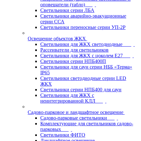
оповещатели (табло)
Светильники серии ЛБА
Светильники аварийно-эвакуационные
серии ССА
Светильники переносные серии УП-2Р
Освещение объектов ЖКХ
Светильники для ЖКХ светодиодные
Рассеиватели для светильников
Светильники для ЖКХ с цоколем Е27
Светильники серии НПБ400П
Светильники для саун серии НББ «Терма»
IP65
Светильники светодиодные серии LED
ЖКХ
Светильники серии НПБ400 для саун
Светильники для ЖКХ с
неинтегрированной КЛЛ
Садово-парковое и ландшафтное освещение
Садово-парковые светильники
Комплектующие для светильников садово-
парковых
Светильники ФИТО
Ландшафтное освещение