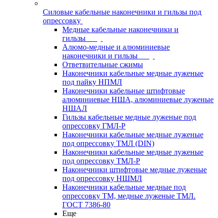
Силовые кабельные наконечники и гильзы под
опрессовку
Медные кабельные наконечники и
гильзы
Алюмо-медные и алюминиевые
наконечники и гильзы
Ответвительные сжимы
Наконечники кабельные медные луженые
под пайку НПМЛ
Наконечники кабельные штифтовые
алюминиевые НША, алюминиевые луженые
НШАЛ
Гильзы кабельные медные луженые под
опрессовку ГМЛ-Р
Наконечники кабельные медные луженые
под опрессовку ТМЛ (DIN)
Наконечники кабельные медные луженые
под опрессовку ТМЛ-Р
Наконечники штифтовые медные луженые
под опрессовку НШМЛ
Наконечники кабельные медные под
опрессовку ТМ, медные луженые ТМЛ.
ГОСТ 7386-80
Еще