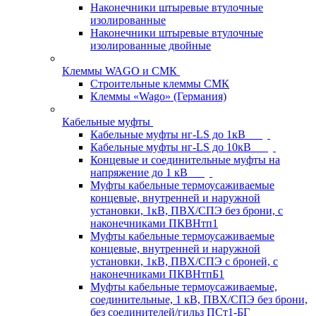
Наконечники штыревые втулочные
изолированные
Наконечники штыревые втулочные
изолированные двойные
Клеммы WAGO и СМК
Строительные клеммы СМК
Клеммы «Wago» (Германия)
Кабельные муфты
Кабельные муфты нг-LS до 1кВ
Кабельные муфты нг-LS до 10кВ
Концевые и соединительные муфты на
напряжение до 1 кВ
Муфты кабельные термоусаживаемые
концевые, внутренней и наружной
установки, 1кВ, ПВХ/СПЭ без брони, с
наконечниками ПКВНтп1
Муфты кабельные термоусаживаемые
концевые, внутренней и наружной
установки, 1кВ, ПВХ/СПЭ с броней, с
наконечниками ПКВНтпБ1
Муфты кабельные термоусаживаемые,
соединительные, 1 кВ, ПВХ/СПЭ без брони,
без соединителей/гильз ПСт1-БГ