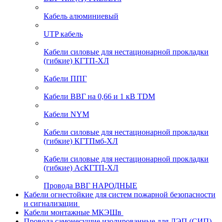
Кабель алюминиевый
UTP кабель
Кабели силовые для нестационарной прокладки
(гибкие) КГТП-ХЛ
Кабели ППГ
Кабели ВВГ на 0,66 и 1 кВ TDM
Кабели NYM
Кабели силовые для нестационарной прокладки
(гибкие) КГТПмб-ХЛ
Кабели силовые для нестационарной прокладки
(гибкие) АсКГТП-ХЛ
Провода ВВГ НАРОДНЫЕ
Кабели огнестойкие для систем пожарной безопасности
и сигнализации
Кабели монтажные МКЭШв
Провода самонесущие изолированные для ЛЭП (СИП)