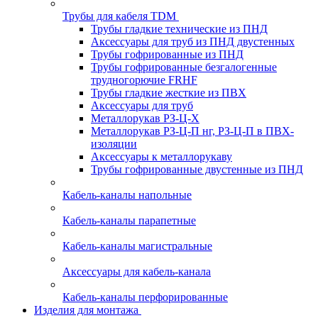
Трубы для кабеля TDM
Трубы гладкие технические из ПНД
Аксессуары для труб из ПНД двустенных
Трубы гофрированные из ПНД
Трубы гофрированные безгалогенные
трудногорючие FRHF
Трубы гладкие жесткие из ПВХ
Аксессуары для труб
Металлорукав РЗ-Ц-Х
Металлорукав РЗ-Ц-П нг, РЗ-Ц-П в ПВХ-
изоляции
Аксессуары к металлорукаву
Трубы гофрированные двустенные из ПНД
Кабель-каналы напольные
Кабель-каналы парапетные
Кабель-каналы магистральные
Аксессуары для кабель-канала
Кабель-каналы перфорированные
Изделия для монтажа