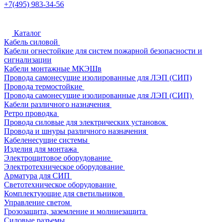
+7(495) 983-34-56
Каталог
Кабель силовой
Кабели огнестойкие для систем пожарной безопасности и
сигнализации
Кабели монтажные МКЭШв
Провода самонесущие изолированные для ЛЭП (СИП)
Провода термостойкие
Провода самонесущие изолированные для ЛЭП (СИП)
Кабели различного назначения
Ретро проводка
Провода силовые для электрических установок
Провода и шнуры различного назначения
Кабеленесущие системы
Изделия для монтажа
Электрощитовое оборудование
Электротехническое оборудование
Арматура для СИП
Светотехническое оборудование
Комплектующие для светильников
Управление светом
Грозозащита, заземление и молниезащита
Силовые разъемы