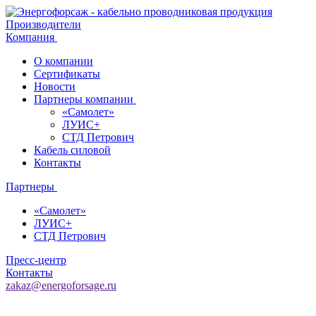
Производители
Компания
О компании
Сертификаты
Новости
Партнеры компании
«Самолет»
ЛУИС+
СТД Петрович
Кабель силовой
Контакты
Партнеры
«Самолет»
ЛУИС+
СТД Петрович
Пресс-центр
Контакты
zakaz@energoforsage.ru