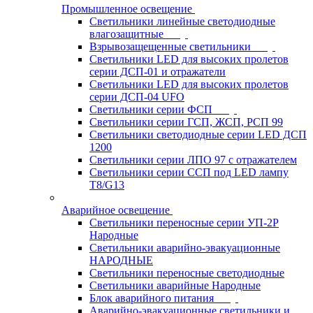
Промышленное освещение
Светильники линейные светодиодные
влагозащитные
Взрывозащещенные светильники
Светильники LED для высоких пролетов
серии ДСП-01 и отражатели
Светильники LED для высоких пролетов
серии ДСП-04 UFO
Светильники серии ФСП
Светильники серии ГСП, ЖСП, РСП 99
Светильники светодиодные серии LED ДСП
1200
Светильники серии ЛПО 97 с отражателем
Светильники серии ССП под LED лампу
T8/G13
Аварийное освещение
Светильники переносные серии УП-2Р
Народные
Светильники аварийно-эвакуационные
НАРОДНЫЕ
Светильники переносные светодиодные
Светильники аварийные Народные
Блок аварийного питания
Аварийно-эвакуационные светильники и