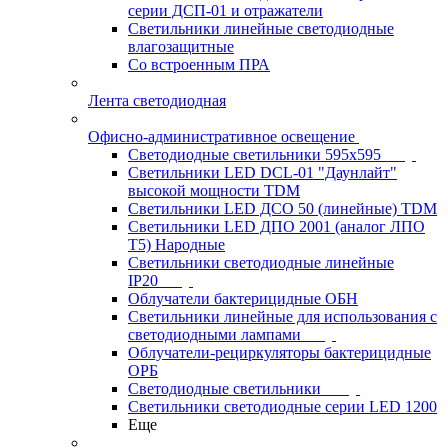
серии ДСП-01 и отражатели
Светильники линейные светодиодные
влагозащитные
Со встроенным ПРА
Лента светодиодная
Офисно-административное освещение
Светодиодные светильники 595x595
Светильники LED DCL-01 "Даунлайт"
высокой мощности TDM
Светильники LED ДСО 50 (линейные) TDM
Светильники LED ДПО 2001 (аналог ЛПО
Т5) Народные
Светильники светодиодные линейные
IP20
Облучатели бактерицидные ОБН
Светильники линейные для использования с
светодиодными лампами
Облучатели-рециркуляторы бактерицидные
ОРБ
Светодиодные светильники
Светильники светодиодные серии LED 1200
Еще