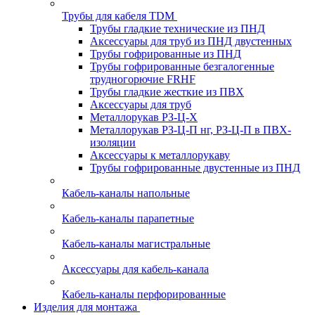
Трубы для кабеля TDM
Трубы гладкие технические из ПНД
Аксессуары для труб из ПНД двустенных
Трубы гофрированные из ПНД
Трубы гофрированные безгалогенные
трудногорючие FRHF
Трубы гладкие жесткие из ПВХ
Аксессуары для труб
Металлорукав РЗ-Ц-Х
Металлорукав РЗ-Ц-П нг, РЗ-Ц-П в ПВХ-
изоляции
Аксессуары к металлорукаву
Трубы гофрированные двустенные из ПНД
Кабель-каналы напольные
Кабель-каналы парапетные
Кабель-каналы магистральные
Аксессуары для кабель-канала
Кабель-каналы перфорированные
Изделия для монтажа