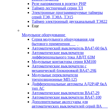
Реле напряжения в розетку РНР
Таймер лестничный серии ТЛ
Электронные программируемые таймеры
серий ТЭ8, ТЭ8А, ТЭ15
Таймер электронный двухканальный ТЭ822
Еще
Модульное оборудование
Серия модульного оборудования для
бытового применения
Автоматический выключатель ВА47-60 6кА
Автоматические выключатели
дифференциального тока АВДТ 63М
Модульные контакторы серии КМ100
Автоматические выключатели с
механической блокировкой ВА47-29Б
Модульные переключатели
трехпозиционные МП-125
Дифференциальные автоматы АД2Р/4Р 6кА
тип АС
Автоматические выключатели ВА47-29
Автоматические выключатели ВА47-100
Дополнительные аксессуары для
автоматических выключателей серий ВА