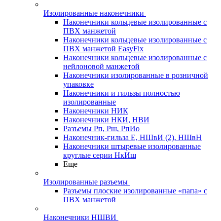
Изолированные наконечники
Наконечники кольцевые изолированные с
ПВХ манжетой
Наконечники кольцевые изолированные с
ПВХ манжетой EasyFix
Наконечники кольцевые изолированные с
нейлоновой манжетой
Наконечники изолированные в розничной
упаковке
Наконечники и гильзы полностью
изолированные
Наконечники НИК
Наконечники НКИ, НВИ
Разъемы Рп, Рш, РпИо
Наконечник-гильза Е, НШвИ (2), НШвН
Наконечники штыревые изолированные
круглые серии НкИш
Еще
Изолированные разъемы
Разъемы плоские изолированные «папа» с
ПВХ манжетой
Наконечники НШВИ