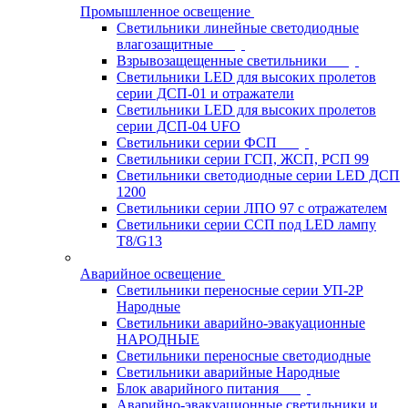
Промышленное освещение
Светильники линейные светодиодные
влагозащитные
Взрывозащещенные светильники
Светильники LED для высоких пролетов
серии ДСП-01 и отражатели
Светильники LED для высоких пролетов
серии ДСП-04 UFO
Светильники серии ФСП
Светильники серии ГСП, ЖСП, РСП 99
Светильники светодиодные серии LED ДСП
1200
Светильники серии ЛПО 97 с отражателем
Светильники серии ССП под LED лампу
T8/G13
Аварийное освещение
Светильники переносные серии УП-2Р
Народные
Светильники аварийно-эвакуационные
НАРОДНЫЕ
Светильники переносные светодиодные
Светильники аварийные Народные
Блок аварийного питания
Аварийно-эвакуационные светильники и