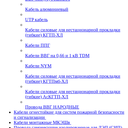
Кабель алюминиевый
UTP кабель
Кабели силовые для нестационарной прокладки
(гибкие) КГТП-ХЛ
Кабели ППГ
Кабели ВВГ на 0,66 и 1 кВ TDM
Кабели NYM
Кабели силовые для нестационарной прокладки
(гибкие) КГТПмб-ХЛ
Кабели силовые для нестационарной прокладки
(гибкие) АсКГТП-ХЛ
Провода ВВГ НАРОДНЫЕ
Кабели огнестойкие для систем пожарной безопасности
и сигнализации
Кабели монтажные МКЭШв
Провода самонесущие изолированные для ЛЭП (СИП)