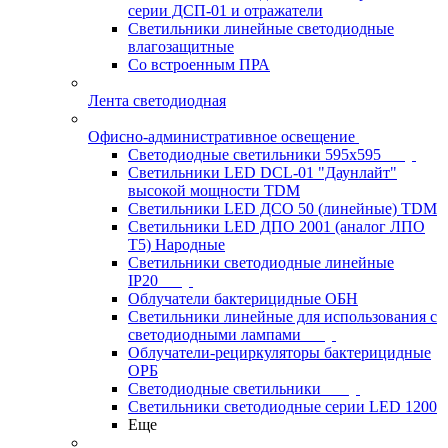
серии ДСП-01 и отражатели
Светильники линейные светодиодные
влагозащитные
Со встроенным ПРА
Лента светодиодная
Офисно-административное освещение
Светодиодные светильники 595x595
Светильники LED DCL-01 "Даунлайт"
высокой мощности TDM
Светильники LED ДСО 50 (линейные) TDM
Светильники LED ДПО 2001 (аналог ЛПО
Т5) Народные
Светильники светодиодные линейные
IP20
Облучатели бактерицидные ОБН
Светильники линейные для использования с
светодиодными лампами
Облучатели-рециркуляторы бактерицидные
ОРБ
Светодиодные светильники
Светильники светодиодные серии LED 1200
Еще