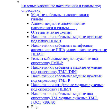
Силовые кабельные наконечники и гильзы под
опрессовку
Медные кабельные наконечники и
гильзы
Алюмо-медные и алюминиевые
наконечники и гильзы
Ответвительные сжимы
Наконечники кабельные медные луженые
под пайку НПМЛ
Наконечники кабельные штифтовые
алюминиевые НША, алюминиевые луженые
НШАЛ
Гильзы кабельные медные луженые под
опрессовку ГМЛ-Р
Наконечники кабельные медные луженые
под опрессовку ТМЛ (DIN)
Наконечники кабельные медные луженые
под опрессовку ТМЛ-Р
Наконечники штифтовые медные луженые
под опрессовку НШМЛ
Наконечники кабельные медные под
опрессовку ТМ, медные луженые ТМЛ.
ГОСТ 7386-80
Еще