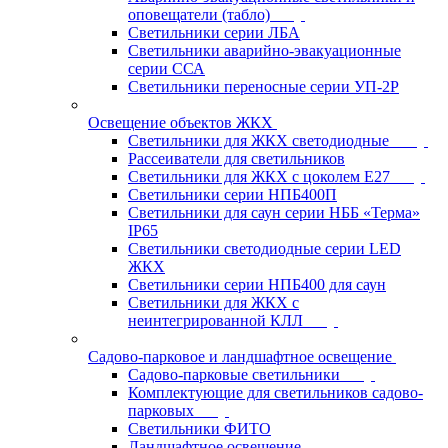
оповещатели (табло)
Светильники серии ЛБА
Светильники аварийно-эвакуационные
серии ССА
Светильники переносные серии УП-2Р
Освещение объектов ЖКХ
Светильники для ЖКХ светодиодные
Рассеиватели для светильников
Светильники для ЖКХ с цоколем Е27
Светильники серии НПБ400П
Светильники для саун серии НББ «Терма»
IP65
Светильники светодиодные серии LED
ЖКХ
Светильники серии НПБ400 для саун
Светильники для ЖКХ с
неинтегрированной КЛЛ
Садово-парковое и ландшафтное освещение
Садово-парковые светильники
Комплектующие для светильников садово-
парковых
Светильники ФИТО
Ландшафтное освещение