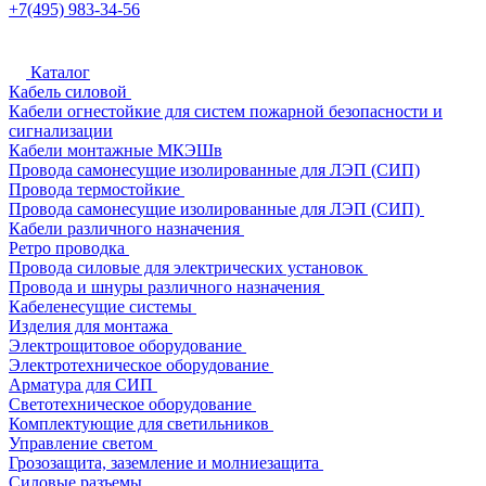
+7(495) 983-34-56
Каталог
Кабель силовой
Кабели огнестойкие для систем пожарной безопасности и
сигнализации
Кабели монтажные МКЭШв
Провода самонесущие изолированные для ЛЭП (СИП)
Провода термостойкие
Провода самонесущие изолированные для ЛЭП (СИП)
Кабели различного назначения
Ретро проводка
Провода силовые для электрических установок
Провода и шнуры различного назначения
Кабеленесущие системы
Изделия для монтажа
Электрощитовое оборудование
Электротехническое оборудование
Арматура для СИП
Светотехническое оборудование
Комплектующие для светильников
Управление светом
Грозозащита, заземление и молниезащита
Силовые разъемы