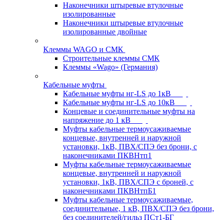
Наконечники штыревые втулочные
изолированные
Наконечники штыревые втулочные
изолированные двойные
Клеммы WAGO и СМК
Строительные клеммы СМК
Клеммы «Wago» (Германия)
Кабельные муфты
Кабельные муфты нг-LS до 1кВ
Кабельные муфты нг-LS до 10кВ
Концевые и соединительные муфты на
напряжение до 1 кВ
Муфты кабельные термоусаживаемые
концевые, внутренней и наружной
установки, 1кВ, ПВХ/СПЭ без брони, с
наконечниками ПКВНтп1
Муфты кабельные термоусаживаемые
концевые, внутренней и наружной
установки, 1кВ, ПВХ/СПЭ с броней, с
наконечниками ПКВНтпБ1
Муфты кабельные термоусаживаемые,
соединительные, 1 кВ, ПВХ/СПЭ без брони,
без соединителей/гильз ПСт1-БГ