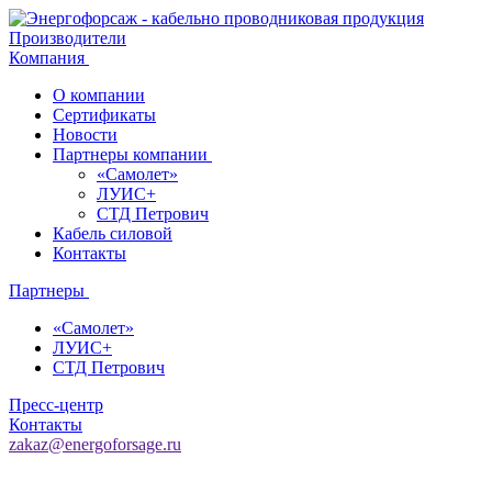
Производители
Компания
О компании
Сертификаты
Новости
Партнеры компании
«Самолет»
ЛУИС+
СТД Петрович
Кабель силовой
Контакты
Партнеры
«Самолет»
ЛУИС+
СТД Петрович
Пресс-центр
Контакты
zakaz@energoforsage.ru