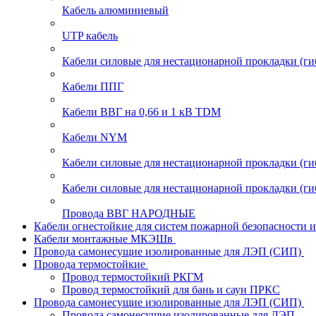
Кабель алюминиевый
UTP кабель
Кабели силовые для нестационарной прокладки (г
Кабели ППГ
Кабели ВВГ на 0,66 и 1 кВ TDM
Кабели NYM
Кабели силовые для нестационарной прокладки (
Кабели силовые для нестационарной прокладки (
Провода ВВГ НАРОДНЫЕ
Кабели огнестойкие для систем пожарной безопасности 
Кабели монтажные МКЭШв
Провода самонесущие изолированные для ЛЭП (СИП)
Провода термостойкие
Провод термостойкий РКГМ
Провод термостойкий для бань и саун ПРКС
Провода самонесущие изолированные для ЛЭП (СИП)
Провода самонесущие изолированные для ЛЭП