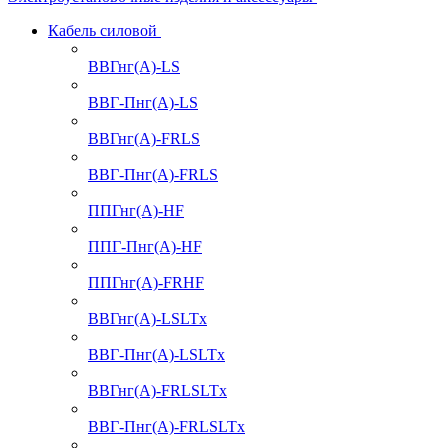
Кабель силовой
ВВГнг(А)-LS
ВВГ-Пнг(А)-LS
ВВГнг(А)-FRLS
ВВГ-Пнг(А)-FRLS
ППГнг(А)-HF
ППГ-Пнг(А)-HF
ППГнг(А)-FRHF
ВВГнг(А)-LSLTx
ВВГ-Пнг(А)-LSLTx
ВВГнг(А)-FRLSLTx
ВВГ-Пнг(А)-FRLSLTx