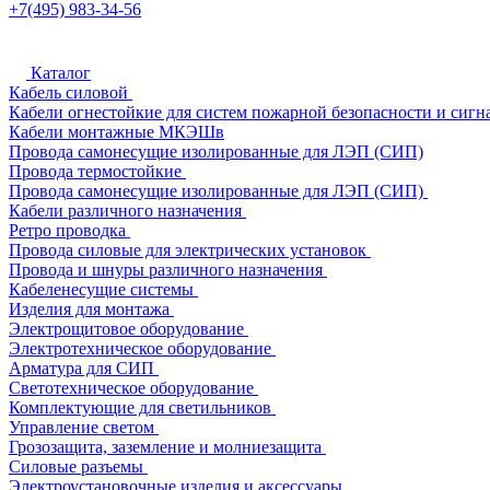
+7(495) 983-34-56
Каталог
Кабель силовой
Кабели огнестойкие для систем пожарной безопасности и сигн
Кабели монтажные МКЭШв
Провода самонесущие изолированные для ЛЭП (СИП)
Провода термостойкие
Провода самонесущие изолированные для ЛЭП (СИП)
Кабели различного назначения
Ретро проводка
Провода силовые для электрических установок
Провода и шнуры различного назначения
Кабеленесущие системы
Изделия для монтажа
Электрощитовое оборудование
Электротехническое оборудование
Арматура для СИП
Светотехническое оборудование
Комплектующие для светильников
Управление светом
Грозозащита, заземление и молниезащита
Силовые разъемы
Электроустановочные изделия и аксессуары