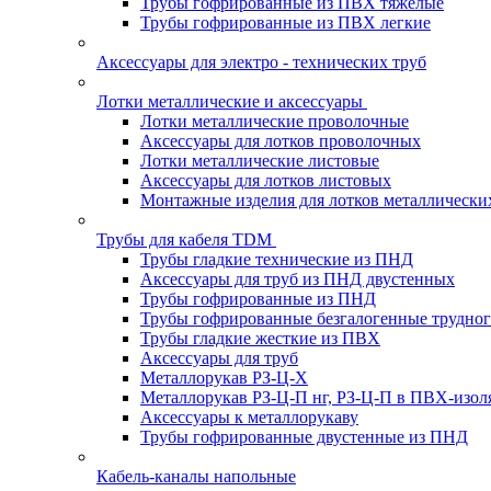
Трубы гофрированные из ПВХ тяжелые
Трубы гофрированные из ПВХ легкие
Аксессуары для электро - технических труб
Лотки металлические и аксессуары
Лотки металлические проволочные
Аксессуары для лотков проволочных
Лотки металлические листовые
Аксессуары для лотков листовых
Монтажные изделия для лотков металлически
Трубы для кабеля TDM
Трубы гладкие технические из ПНД
Аксессуары для труб из ПНД двустенных
Трубы гофрированные из ПНД
Трубы гофрированные безгалогенные трудно
Трубы гладкие жесткие из ПВХ
Аксессуары для труб
Металлорукав РЗ-Ц-Х
Металлорукав РЗ-Ц-П нг, РЗ-Ц-П в ПВХ-изол
Аксессуары к металлорукаву
Трубы гофрированные двустенные из ПНД
Кабель-каналы напольные