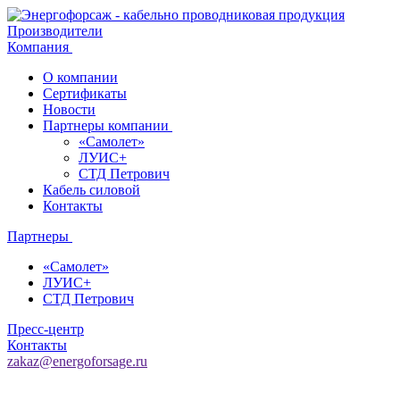
Производители
Компания
О компании
Сертификаты
Новости
Партнеры компании
«Самолет»
ЛУИС+
СТД Петрович
Кабель силовой
Контакты
Партнеры
«Самолет»
ЛУИС+
СТД Петрович
Пресс-центр
Контакты
zakaz@energoforsage.ru