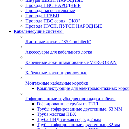
Шнуры ШВВП НАРОДНЫЕ
Провода ПВС НАРОДНЫЕ
Провода нагревательные
Провода ПГВВП
Провода ПВС серия "ЭКО"
Провода ПУСП, ПУГСП НАРОДНЫЕ
Кабеленесущие системы
Листовые лотки - "S5 Combitech"
Аксессуары для кабельного лотка
Кабельные локи штампованные VERGOKAN
Кабельные лотки проволочные
Монтажные кабельные коробки
Комплектующие для электромонтажных коро
Гофрированные трубы для прокладки кабеля
Гофрированные трубы из ПЛЛ
Трубы гофрированные двустенные, 63 ММ
Труба жесткая ПВХ
Труба ПНД гибкая гофр. д.25мм
Трубы гофрированные двустенные, 32 мм