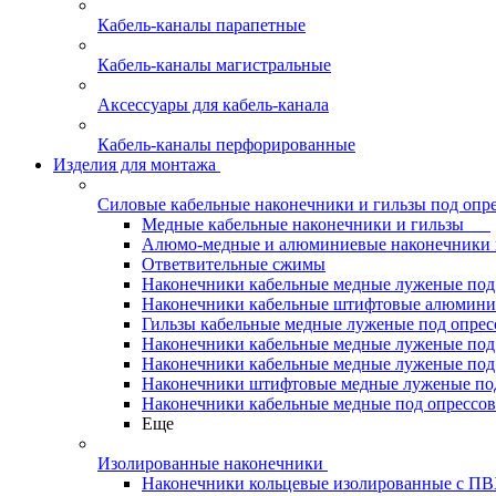
Кабель-каналы парапетные
Кабель-каналы магистральные
Аксессуары для кабель-канала
Кабель-каналы перфорированные
Изделия для монтажа
Силовые кабельные наконечники и гильзы под опр
Медные кабельные наконечники и гильзы
Алюмо-медные и алюминиевые наконечники 
Ответвительные сжимы
Наконечники кабельные медные луженые по
Наконечники кабельные штифтовые алюми
Гильзы кабельные медные луженые под опре
Наконечники кабельные медные луженые под
Наконечники кабельные медные луженые под
Наконечники штифтовые медные луженые п
Наконечники кабельные медные под опрессо
Еще
Изолированные наконечники
Наконечники кольцевые изолированные с П