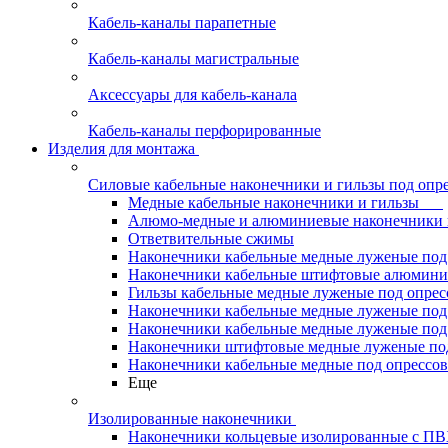
Кабель-каналы парапетные
Кабель-каналы магистральные
Аксессуары для кабель-канала
Кабель-каналы перфорированные
Изделия для монтажа
Силовые кабельные наконечники и гильзы под опр
Медные кабельные наконечники и гильзы
Алюмо-медные и алюминиевые наконечники 
Ответвительные сжимы
Наконечники кабельные медные луженые по
Наконечники кабельные штифтовые алюми
Гильзы кабельные медные луженые под опре
Наконечники кабельные медные луженые под
Наконечники кабельные медные луженые под
Наконечники штифтовые медные луженые п
Наконечники кабельные медные под опрессо
Еще
Изолированные наконечники
Наконечники кольцевые изолированные с П