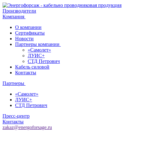
Производители
Компания
О компании
Сертификаты
Новости
Партнеры компании
«Самолет»
ЛУИС+
СТД Петрович
Кабель силовой
Контакты
Партнеры
«Самолет»
ЛУИС+
СТД Петрович
Пресс-центр
Контакты
zakaz@energoforsage.ru