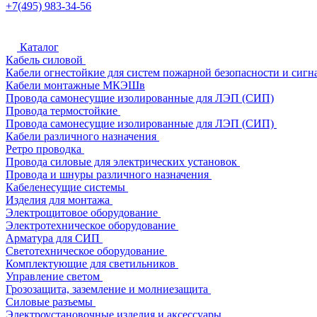
+7(495) 983-34-56
Каталог
Кабель силовой
Кабели огнестойкие для систем пожарной безопасности и сигн
Кабели монтажные МКЭШв
Провода самонесущие изолированные для ЛЭП (СИП)
Провода термостойкие
Провода самонесущие изолированные для ЛЭП (СИП)
Кабели различного назначения
Ретро проводка
Провода силовые для электрических установок
Провода и шнуры различного назначения
Кабеленесущие системы
Изделия для монтажа
Электрощитовое оборудование
Электротехническое оборудование
Арматура для СИП
Светотехническое оборудование
Комплектующие для светильников
Управление светом
Грозозащита, заземление и молниезащита
Силовые разъемы
Электроустановочные изделия и аксессуары