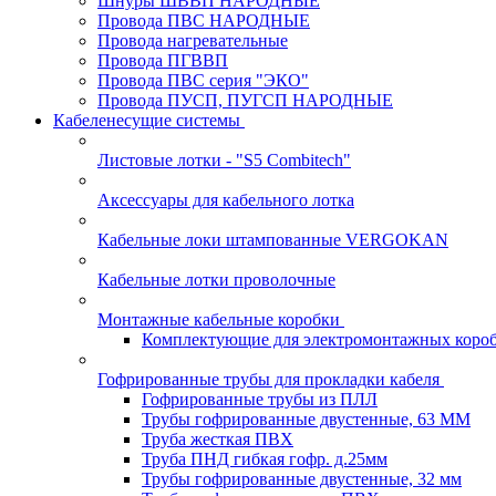
Шнуры ШВВП НАРОДНЫЕ
Провода ПВС НАРОДНЫЕ
Провода нагревательные
Провода ПГВВП
Провода ПВС серия "ЭКО"
Провода ПУСП, ПУГСП НАРОДНЫЕ
Кабеленесущие системы
Листовые лотки - "S5 Combitech"
Аксессуары для кабельного лотка
Кабельные локи штампованные VERGOKAN
Кабельные лотки проволочные
Монтажные кабельные коробки
Комплектующие для электромонтажных коро
Гофрированные трубы для прокладки кабеля
Гофрированные трубы из ПЛЛ
Трубы гофрированные двустенные, 63 ММ
Труба жесткая ПВХ
Труба ПНД гибкая гофр. д.25мм
Трубы гофрированные двустенные, 32 мм