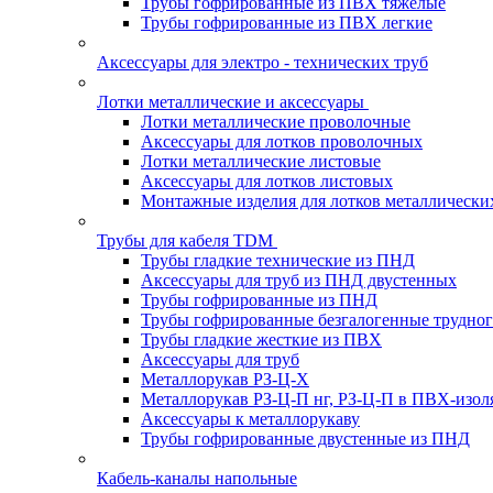
Трубы гофрированные из ПВХ тяжелые
Трубы гофрированные из ПВХ легкие
Аксессуары для электро - технических труб
Лотки металлические и аксессуары
Лотки металлические проволочные
Аксессуары для лотков проволочных
Лотки металлические листовые
Аксессуары для лотков листовых
Монтажные изделия для лотков металлически
Трубы для кабеля TDM
Трубы гладкие технические из ПНД
Аксессуары для труб из ПНД двустенных
Трубы гофрированные из ПНД
Трубы гофрированные безгалогенные трудно
Трубы гладкие жесткие из ПВХ
Аксессуары для труб
Металлорукав РЗ-Ц-Х
Металлорукав РЗ-Ц-П нг, РЗ-Ц-П в ПВХ-изол
Аксессуары к металлорукаву
Трубы гофрированные двустенные из ПНД
Кабель-каналы напольные