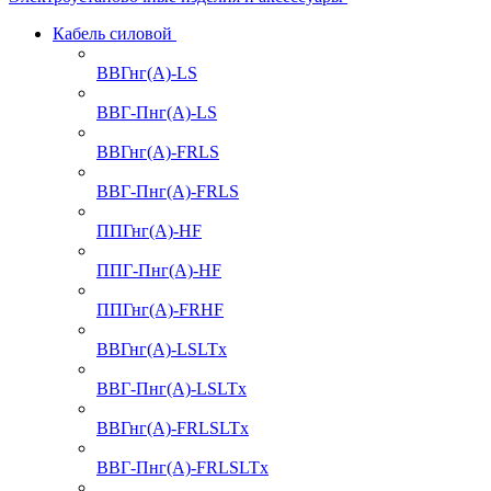
Кабель силовой
ВВГнг(А)-LS
ВВГ-Пнг(А)-LS
ВВГнг(А)-FRLS
ВВГ-Пнг(А)-FRLS
ППГнг(А)-HF
ППГ-Пнг(А)-HF
ППГнг(А)-FRHF
ВВГнг(А)-LSLTx
ВВГ-Пнг(А)-LSLTx
ВВГнг(А)-FRLSLTx
ВВГ-Пнг(А)-FRLSLTx