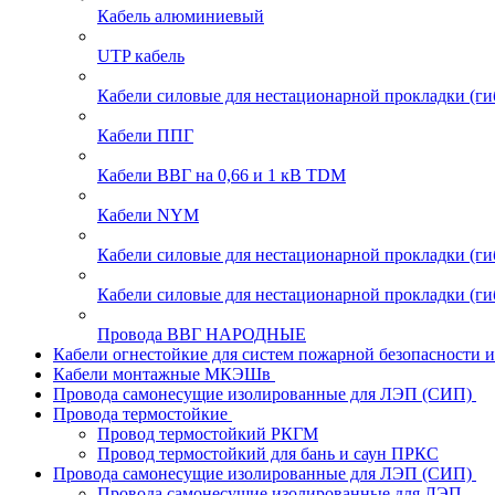
Кабель алюминиевый
UTP кабель
Кабели силовые для нестационарной прокладки (г
Кабели ППГ
Кабели ВВГ на 0,66 и 1 кВ TDM
Кабели NYM
Кабели силовые для нестационарной прокладки (
Кабели силовые для нестационарной прокладки (
Провода ВВГ НАРОДНЫЕ
Кабели огнестойкие для систем пожарной безопасности 
Кабели монтажные МКЭШв
Провода самонесущие изолированные для ЛЭП (СИП)
Провода термостойкие
Провод термостойкий РКГМ
Провод термостойкий для бань и саун ПРКС
Провода самонесущие изолированные для ЛЭП (СИП)
Провода самонесущие изолированные для ЛЭП