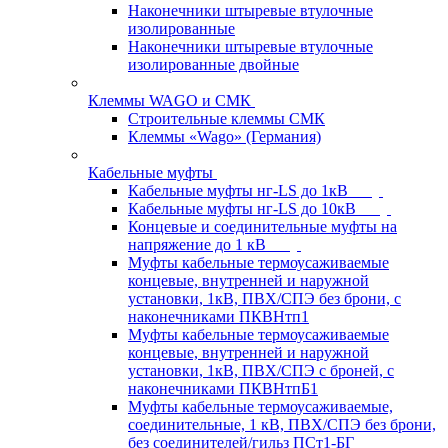
Наконечники штыревые втулочные
изолированные
Наконечники штыревые втулочные
изолированные двойные
Клеммы WAGO и СМК
Строительные клеммы СМК
Клеммы «Wago» (Германия)
Кабельные муфты
Кабельные муфты нг-LS до 1кВ
Кабельные муфты нг-LS до 10кВ
Концевые и соединительные муфты на
напряжение до 1 кВ
Муфты кабельные термоусаживаемые
концевые, внутренней и наружной
установки, 1кВ, ПВХ/СПЭ без брони, с
наконечниками ПКВНтп1
Муфты кабельные термоусаживаемые
концевые, внутренней и наружной
установки, 1кВ, ПВХ/СПЭ с броней, с
наконечниками ПКВНтпБ1
Муфты кабельные термоусаживаемые,
соединительные, 1 кВ, ПВХ/СПЭ без брони,
без соединителей/гильз ПСт1-БГ