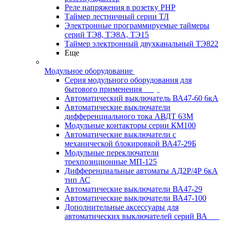
Реле напряжения в розетку РНР
Таймер лестничный серии ТЛ
Электронные программируемые таймеры
серий ТЭ8, ТЭ8А, ТЭ15
Таймер электронный двухканальный ТЭ822
Еще
Модульное оборудование
Серия модульного оборудования для
бытового применения
Автоматический выключатель ВА47-60 6кА
Автоматические выключатели
дифференциального тока АВДТ 63М
Модульные контакторы серии КМ100
Автоматические выключатели с
механической блокировкой ВА47-29Б
Модульные переключатели
трехпозиционные МП-125
Дифференциальные автоматы АД2Р/4Р 6кА
тип АС
Автоматические выключатели ВА47-29
Автоматические выключатели ВА47-100
Дополнительные аксессуары для
автоматических выключателей серий ВА