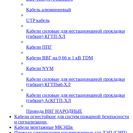
Кабель алюминиевый
UTP кабель
Кабели силовые для нестационарной прокладки
(гибкие) КГТП-ХЛ
Кабели ППГ
Кабели ВВГ на 0,66 и 1 кВ TDM
Кабели NYM
Кабели силовые для нестационарной прокладки
(гибкие) КГТПмб-ХЛ
Кабели силовые для нестационарной прокладки
(гибкие) АсКГТП-ХЛ
Провода ВВГ НАРОДНЫЕ
Кабели огнестойкие для систем пожарной безопасности
и сигнализации
Кабели монтажные МКЭШв
Провода самонесущие изолированные для ЛЭП (СИП)