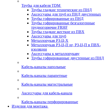
Трубы для кабеля TDM
Трубы гладкие технические из ПНД
Аксессуары для труб из ПНД двустенных
Трубы гофрированные из ПНД
Трубы гофрированные безгалогенные
трудногорючие FRHF
Трубы гладкие жесткие из ПВХ
Аксессуары для труб
Металлорукав РЗ-Ц-Х
Металлорукав РЗ-Ц-П нг, РЗ-Ц-П в ПВХ-
изоляции
Аксессуары к металлорукаву
Трубы гофрированные двустенные из ПНД
Кабель-каналы напольные
Кабель-каналы парапетные
Кабель-каналы магистральные
Аксессуары для кабель-канала
Кабель-каналы перфорированные
Изделия для монтажа