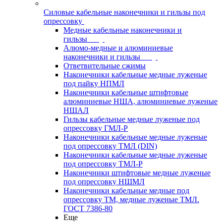
Силовые кабельные наконечники и гильзы под
опрессовку
Медные кабельные наконечники и
гильзы
Алюмо-медные и алюминиевые
наконечники и гильзы
Ответвительные сжимы
Наконечники кабельные медные луженые
под пайку НПМЛ
Наконечники кабельные штифтовые
алюминиевые НША, алюминиевые луженые
НШАЛ
Гильзы кабельные медные луженые под
опрессовку ГМЛ-Р
Наконечники кабельные медные луженые
под опрессовку ТМЛ (DIN)
Наконечники кабельные медные луженые
под опрессовку ТМЛ-Р
Наконечники штифтовые медные луженые
под опрессовку НШМЛ
Наконечники кабельные медные под
опрессовку ТМ, медные луженые ТМЛ.
ГОСТ 7386-80
Еще