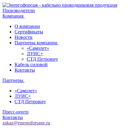
Производители
Компания
О компании
Сертификаты
Новости
Партнеры компании
«Самолет»
ЛУИС+
СТД Петрович
Кабель силовой
Контакты
Партнеры
«Самолет»
ЛУИС+
СТД Петрович
Пресс-центр
Контакты
zakaz@energoforsage.ru