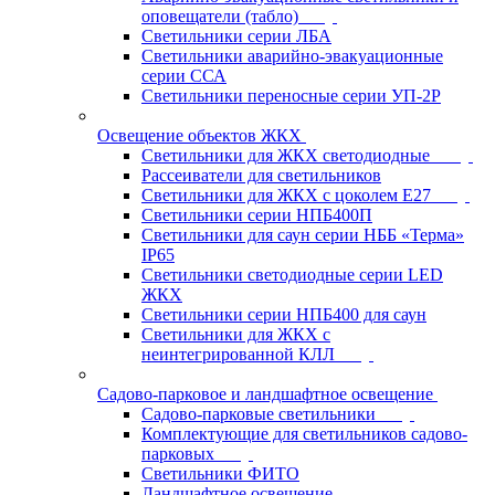
оповещатели (табло)
Светильники серии ЛБА
Светильники аварийно-эвакуационные
серии ССА
Светильники переносные серии УП-2Р
Освещение объектов ЖКХ
Светильники для ЖКХ светодиодные
Рассеиватели для светильников
Светильники для ЖКХ с цоколем Е27
Светильники серии НПБ400П
Светильники для саун серии НББ «Терма»
IP65
Светильники светодиодные серии LED
ЖКХ
Светильники серии НПБ400 для саун
Светильники для ЖКХ с
неинтегрированной КЛЛ
Садово-парковое и ландшафтное освещение
Садово-парковые светильники
Комплектующие для светильников садово-
парковых
Светильники ФИТО
Ландшафтное освещение