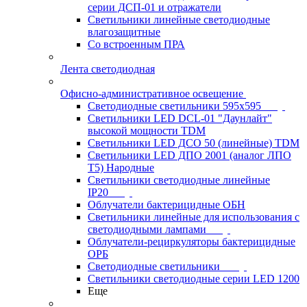
серии ДСП-01 и отражатели
Светильники линейные светодиодные
влагозащитные
Со встроенным ПРА
Лента светодиодная
Офисно-административное освещение
Светодиодные светильники 595x595
Светильники LED DCL-01 "Даунлайт"
высокой мощности TDM
Светильники LED ДСО 50 (линейные) TDM
Светильники LED ДПО 2001 (аналог ЛПО
Т5) Народные
Светильники светодиодные линейные
IP20
Облучатели бактерицидные ОБН
Светильники линейные для использования с
светодиодными лампами
Облучатели-рециркуляторы бактерицидные
ОРБ
Светодиодные светильники
Светильники светодиодные серии LED 1200
Еще