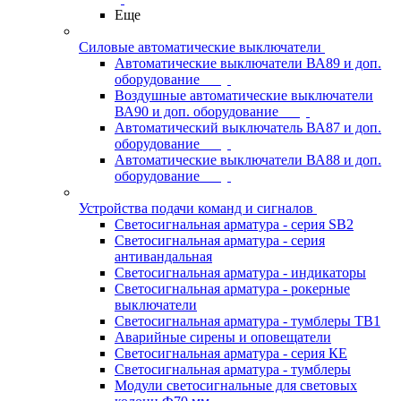
Еще
Силовые автоматические выключатели
Автоматические выключатели ВА89 и доп.
оборудование
Воздушные автоматические выключатели
ВА90 и доп. оборудование
Автоматический выключатель ВА87 и доп.
оборудование
Автоматические выключатели ВА88 и доп.
оборудование
Устройства подачи команд и сигналов
Светосигнальная арматура - серия SB2
Светосигнальная арматура - серия
антивандальная
Светосигнальная арматура - индикаторы
Светосигнальная арматура - рокерные
выключатели
Светосигнальная арматура - тумблеры ТВ1
Аварийные сирены и оповещатели
Светосигнальная арматура - серия КЕ
Светосигнальная арматура - тумблеры
Модули светосигнальные для световых