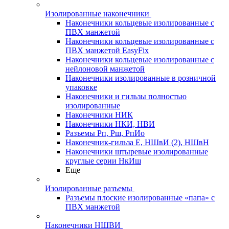
Изолированные наконечники
Наконечники кольцевые изолированные с
ПВХ манжетой
Наконечники кольцевые изолированные с
ПВХ манжетой EasyFix
Наконечники кольцевые изолированные с
нейлоновой манжетой
Наконечники изолированные в розничной
упаковке
Наконечники и гильзы полностью
изолированные
Наконечники НИК
Наконечники НКИ, НВИ
Разъемы Рп, Рш, РпИо
Наконечник-гильза Е, НШвИ (2), НШвН
Наконечники штыревые изолированные
круглые серии НкИш
Еще
Изолированные разъемы
Разъемы плоские изолированные «папа» с
ПВХ манжетой
Наконечники НШВИ