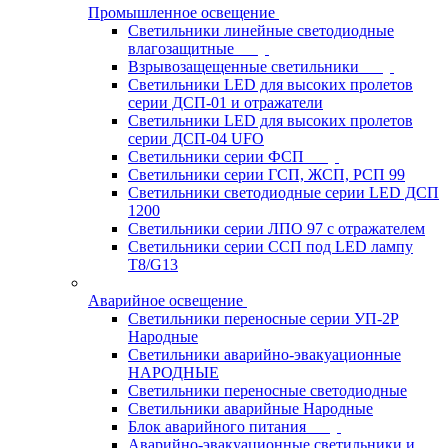
Промышленное освещение
Светильники линейные светодиодные
влагозащитные
Взрывозащещенные светильники
Светильники LED для высоких пролетов
серии ДСП-01 и отражатели
Светильники LED для высоких пролетов
серии ДСП-04 UFO
Светильники серии ФСП
Светильники серии ГСП, ЖСП, РСП 99
Светильники светодиодные серии LED ДСП
1200
Светильники серии ЛПО 97 с отражателем
Светильники серии ССП под LED лампу
T8/G13
Аварийное освещение
Светильники переносные серии УП-2Р
Народные
Светильники аварийно-эвакуационные
НАРОДНЫЕ
Светильники переносные светодиодные
Светильники аварийные Народные
Блок аварийного питания
Аварийно-эвакуационные светильники и