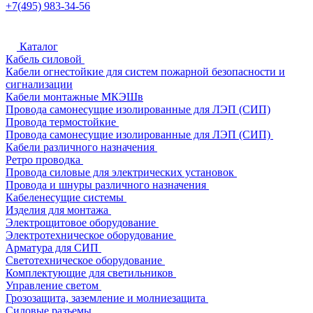
+7(495) 983-34-56
Каталог
Кабель силовой
Кабели огнестойкие для систем пожарной безопасности и
сигнализации
Кабели монтажные МКЭШв
Провода самонесущие изолированные для ЛЭП (СИП)
Провода термостойкие
Провода самонесущие изолированные для ЛЭП (СИП)
Кабели различного назначения
Ретро проводка
Провода силовые для электрических установок
Провода и шнуры различного назначения
Кабеленесущие системы
Изделия для монтажа
Электрощитовое оборудование
Электротехническое оборудование
Арматура для СИП
Светотехническое оборудование
Комплектующие для светильников
Управление светом
Грозозащита, заземление и молниезащита
Силовые разъемы