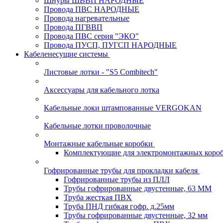
Шнуры ШВВП НАРОДНЫЕ
Провода ПВС НАРОДНЫЕ
Провода нагревательные
Провода ПГВВП
Провода ПВС серия "ЭКО"
Провода ПУСП, ПУГСП НАРОДНЫЕ
Кабеленесущие системы
Листовые лотки - "S5 Combitech"
Аксессуары для кабельного лотка
Кабельные локи штампованные VERGOKAN
Кабельные лотки проволочные
Монтажные кабельные коробки
Комплектующие для электромонтажных коро
Гофрированные трубы для прокладки кабеля
Гофрированные трубы из ПЛЛ
Трубы гофрированные двустенные, 63 ММ
Труба жесткая ПВХ
Труба ПНД гибкая гофр. д.25мм
Трубы гофрированные двустенные, 32 мм