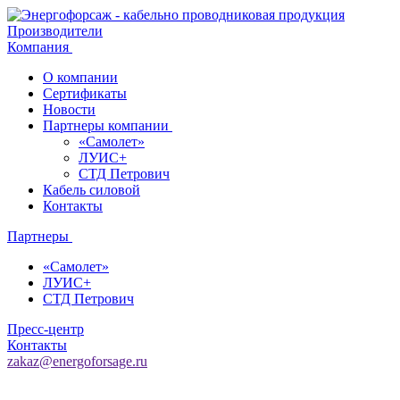
Производители
Компания
О компании
Сертификаты
Новости
Партнеры компании
«Самолет»
ЛУИС+
СТД Петрович
Кабель силовой
Контакты
Партнеры
«Самолет»
ЛУИС+
СТД Петрович
Пресс-центр
Контакты
zakaz@energoforsage.ru