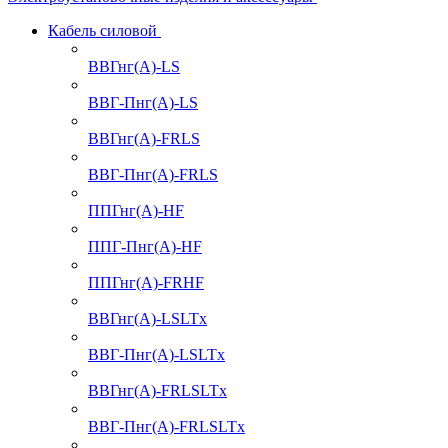
Кабель силовой
ВВГнг(А)-LS
ВВГ-Пнг(А)-LS
ВВГнг(А)-FRLS
ВВГ-Пнг(А)-FRLS
ППГнг(А)-HF
ППГ-Пнг(А)-HF
ППГнг(А)-FRHF
ВВГнг(А)-LSLTx
ВВГ-Пнг(А)-LSLTx
ВВГнг(А)-FRLSLTx
ВВГ-Пнг(А)-FRLSLTx