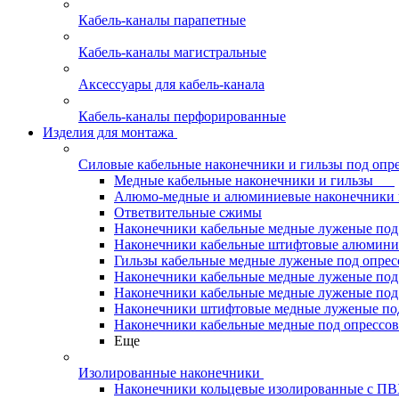
Кабель-каналы парапетные
Кабель-каналы магистральные
Аксессуары для кабель-канала
Кабель-каналы перфорированные
Изделия для монтажа
Силовые кабельные наконечники и гильзы под опр
Медные кабельные наконечники и гильзы
Алюмо-медные и алюминиевые наконечники 
Ответвительные сжимы
Наконечники кабельные медные луженые по
Наконечники кабельные штифтовые алюми
Гильзы кабельные медные луженые под опре
Наконечники кабельные медные луженые под
Наконечники кабельные медные луженые под
Наконечники штифтовые медные луженые п
Наконечники кабельные медные под опрессо
Еще
Изолированные наконечники
Наконечники кольцевые изолированные с П