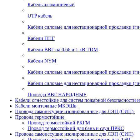
Кабель алюминиевый
UTP кабель
Кабели силовые для нестационарной прокладки (г
Кабели ППГ
Кабели ВВГ на 0,66 и 1 кВ TDM
Кабели NYM
Кабели силовые для нестационарной прокладки (
Кабели силовые для нестационарной прокладки (
Провода ВВГ НАРОДНЫЕ
Кабели огнестойкие для систем пожарной безопасности 
Кабели монтажные МКЭШв
Провода самонесущие изолированные для ЛЭП (СИП)
Провода термостойкие
Провод термостойкий РКГМ
Провод термостойкий для бань и саун ПРКС
Провода самонесущие изолированные для ЛЭП (СИП)
Провода самонесущие изолированные для ЛЭП