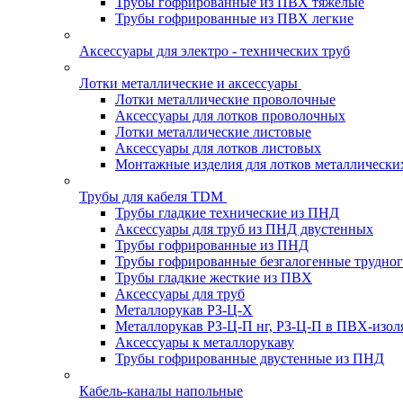
Трубы гофрированные из ПВХ тяжелые
Трубы гофрированные из ПВХ легкие
Аксессуары для электро - технических труб
Лотки металлические и аксессуары
Лотки металлические проволочные
Аксессуары для лотков проволочных
Лотки металлические листовые
Аксессуары для лотков листовых
Монтажные изделия для лотков металлически
Трубы для кабеля TDM
Трубы гладкие технические из ПНД
Аксессуары для труб из ПНД двустенных
Трубы гофрированные из ПНД
Трубы гофрированные безгалогенные трудно
Трубы гладкие жесткие из ПВХ
Аксессуары для труб
Металлорукав РЗ-Ц-Х
Металлорукав РЗ-Ц-П нг, РЗ-Ц-П в ПВХ-изол
Аксессуары к металлорукаву
Трубы гофрированные двустенные из ПНД
Кабель-каналы напольные