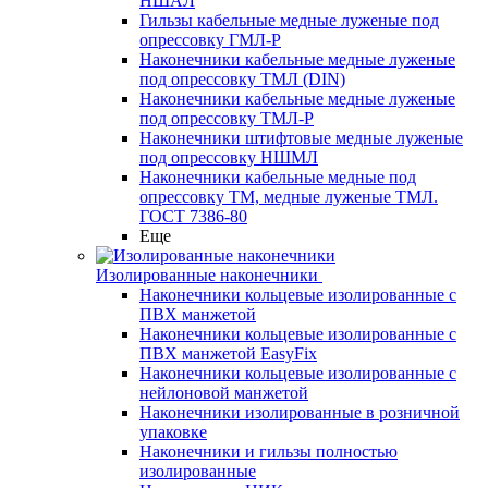
НШАЛ
Гильзы кабельные медные луженые под
опрессовку ГМЛ-Р
Наконечники кабельные медные луженые
под опрессовку ТМЛ (DIN)
Наконечники кабельные медные луженые
под опрессовку ТМЛ-Р
Наконечники штифтовые медные луженые
под опрессовку НШМЛ
Наконечники кабельные медные под
опрессовку ТМ, медные луженые ТМЛ.
ГОСТ 7386-80
Еще
Изолированные наконечники
Наконечники кольцевые изолированные с
ПВХ манжетой
Наконечники кольцевые изолированные с
ПВХ манжетой EasyFix
Наконечники кольцевые изолированные с
нейлоновой манжетой
Наконечники изолированные в розничной
упаковке
Наконечники и гильзы полностью
изолированные