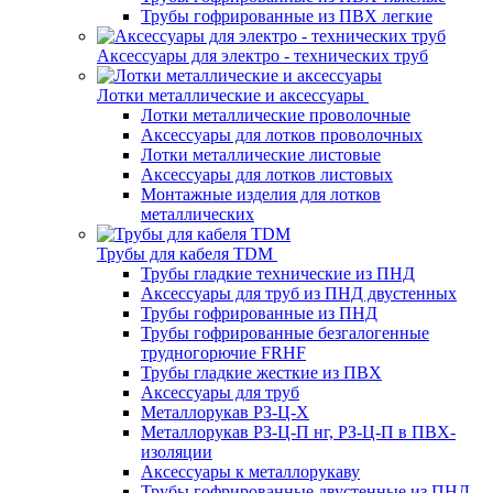
Трубы гофрированные из ПВХ легкие
Аксессуары для электро - технических труб
Лотки металлические и аксессуары
Лотки металлические проволочные
Аксессуары для лотков проволочных
Лотки металлические листовые
Аксессуары для лотков листовых
Монтажные изделия для лотков
металлических
Трубы для кабеля TDM
Трубы гладкие технические из ПНД
Аксессуары для труб из ПНД двустенных
Трубы гофрированные из ПНД
Трубы гофрированные безгалогенные
трудногорючие FRHF
Трубы гладкие жесткие из ПВХ
Аксессуары для труб
Металлорукав РЗ-Ц-Х
Металлорукав РЗ-Ц-П нг, РЗ-Ц-П в ПВХ-
изоляции
Аксессуары к металлорукаву
Трубы гофрированные двустенные из ПНД