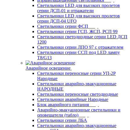
Взрывозащещенные светильники
Светильники LED для высоких пролетов
серии ДСП-01 и отражатели
Светильники LED для высоких пролетов
серии ДСП-04 UFO
Светильники серии ФСП
Светильники серии ГСП, ЖСП, РСП 99
Светильники светодиодные серии LED ДСП
1200
Светильники серии ЛПО 97 с отражателем
Светильники серии ССП под LED лампу
T8/G13
Аварийное освещение
Светильники переносные серии УП-2Р
Народные
Светильники аварийно-эвакуационные
НАРОДНЫЕ
Светильники переносные светодиодные
Светильники аварийные Народные
Блок аварийного питания
Аварийно-эвакуационные светильники и
оповещатели (табло)
Светильники серии ЛБА
Светильники аварийно-эвакуационные