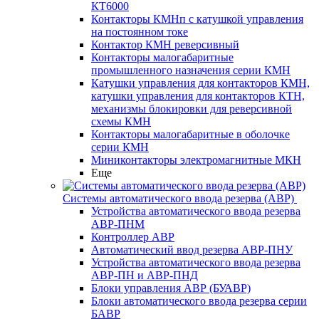
КТ6000
Контакторы КМНп с катушкой управления
на постоянном токе
Контактор КМН реверсивный
Контакторы малогабаритные
промышленного назначения серии КМН
Катушки управления для контакторов КМН,
катушки управления для контакторов КТН,
механизмы блокировки для реверсивной
схемы КМН
Контакторы малогабаритные в оболочке
серии КМН
Миниконтакторы электромагнитные МКН
Еще
Системы автоматического ввода резерва (АВР)
Устройства автоматического ввода резерва
АВР-ПНМ
Контроллер АВР
Автоматический ввод резерва АВР-ПНУ
Устройства автоматического ввода резерва
АВР-ПН и АВР-ПНД
Блоки управления АВР (БУАВР)
Блоки автоматического ввода резерва серии
БАВР