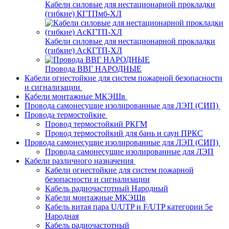
Кабели силовые для нестационарной прокладки
(гибкие) КГТПмб-ХЛ
Кабели силовые для нестационарной прокладки
(гибкие) АсКГТП-ХЛ
Провода ВВГ НАРОДНЫЕ
Кабели огнестойкие для систем пожарной безопасности
и сигнализации
Кабели монтажные МКЭШв
Провода самонесущие изолированные для ЛЭП (СИП)
Провода термостойкие
Провод термостойкий РКГМ
Провод термостойкий для бань и саун ПРКС
Провода самонесущие изолированные для ЛЭП (СИП)
Провода самонесущие изолированные для ЛЭП
Кабели различного назначения
Кабели огнестойкие для систем пожарной
безопасности и сигнализации
Кабель радиочастотный Народный
Кабели монтажные МКЭШв
Кабель витая пара U/UTP и F/UTP категории 5е
Народная
Кабель радиочастотный