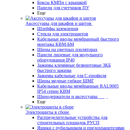
Боксы КМПн с крышкой
Панели для счетчиков ПУ
Еще
Аксессуары для шкафов и щитов
Шлейфы заземления
Стекла для электрощитов
Кабельные вводы мембранный быстрого
монтажа КВМ-БМ
Шины на цветных изоляторах
Панели лицевые для модульного
оборудования IP40
Зажимы клеммные безвинтовые ЗКБ
быстрого зажима
Зажимы кабельные для С-профиля
Шины медные гибкие ШМГ
Кабельные вводы мембранные RAL9005
IP54 серии КВМ
Шинодержатели и аксессуары
Еще
Электрощиты в сборе
Распределительные устройства для
строительных площадок РУСП
Ящики с рубильником и предохранителями