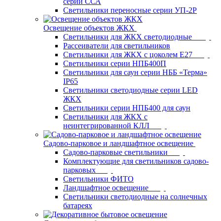
серии ССА
Светильники переносные серии УП-2Р
Освещение объектов ЖКХ
Светильники для ЖКХ светодиодные
Рассеиватели для светильников
Светильники для ЖКХ с цоколем Е27
Светильники серии НПБ400П
Светильники для саун серии НББ «Терма»
IP65
Светильники светодиодные серии LED
ЖКХ
Светильники серии НПБ400 для саун
Светильники для ЖКХ с
неинтегрированной КЛЛ
Садово-парковое и ландшафтное освещение
Садово-парковые светильники
Комплектующие для светильников садово-
парковых
Светильники ФИТО
Ландшафтное освещение
Светильники светодиодные на солнечных
батареях