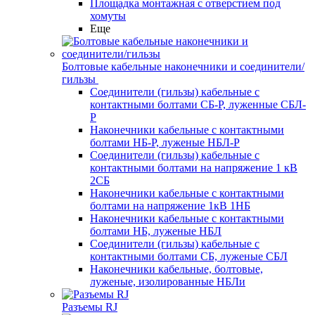
Площадка монтажная с отверстием под
хомуты
Еще
Болтовые кабельные наконечники и соединители/
гильзы
Соединители (гильзы) кабельные с
контактными болтами СБ-Р, луженные СБЛ-
Р
Наконечники кабельные с контактными
болтами НБ-Р, луженые НБЛ-Р
Соединители (гильзы) кабельные с
контактными болтами на напряжение 1 кВ
2СБ
Наконечники кабельные с контактными
болтами на напряжение 1кВ 1НБ
Наконечники кабельные с контактными
болтами НБ, луженые НБЛ
Соединители (гильзы) кабельные с
контактными болтами СБ, луженые СБЛ
Наконечники кабельные, болтовые,
луженые, изолированные НБЛи
Разъемы RJ