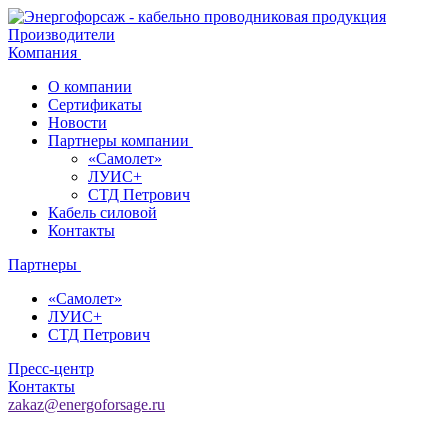
Производители
Компания
О компании
Сертификаты
Новости
Партнеры компании
«Самолет»
ЛУИС+
СТД Петрович
Кабель силовой
Контакты
Партнеры
«Самолет»
ЛУИС+
СТД Петрович
Пресс-центр
Контакты
zakaz@energoforsage.ru