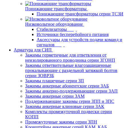
Понижающие трансформаторы
Понижающие трансформаторы серии ТСЗИ
Низковольтное оборудование
Стабилизаторы
Источники бесперебойного питания
Аксессуары для устройств подачи команд и
сигналов
Арматура для СИП
Зажимы герметичные для ответвления от
неизолированного проводника серии ЗГОНП
Зажимы ответвительные влагозащищенные
прокалывающие с раздельной затяжкой болтов
серии ЗОВРЗБ
Зажимы плашечные серии ЗП
Зажимы анкерные абонентские серии ЗАБ
Зажимы анкерно-поддерживающие серии ЗАП
Зажимы анкерные серии ЗАМ
Поддерживающие зажимы серии ЗПП и ЗПС
Зажимы анкерные клиновые серии ЗАК
Комплекты промежуточной подвески серии
КОПП
Промежуточные зажимы серии ЗПН
Кронштейны анкерные серий КАМ, КАБ