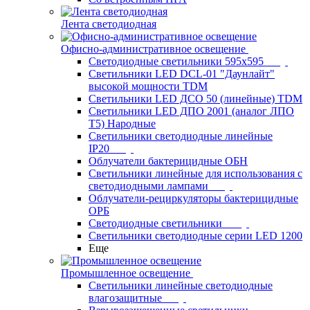
Лента светодиодная
Офисно-административное освещение
Светодиодные светильники 595x595
Светильники LED DCL-01 "Даунлайт"
высокой мощности TDM
Светильники LED ДСО 50 (линейные) TDM
Светильники LED ДПО 2001 (аналог ЛПО
Т5) Народные
Светильники светодиодные линейные
IP20
Облучатели бактерицидные ОБН
Светильники линейные для использования с
светодиодными лампами
Облучатели-рециркуляторы бактерицидные
ОРБ
Светодиодные светильники
Светильники светодиодные серии LED 1200
Еще
Промышленное освещение
Светильники линейные светодиодные
влагозащитные