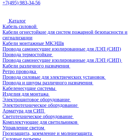
+7(495) 983-34-56
Каталог
Кабель силовой
Кабели огнестойкие для систем пожарной безопасности и
сигнализации
Кабели монтажные МКЭШв
Провода самонесущие изолированные для ЛЭП (СИП)
Провода термостойкие
Провода самонесущие изолированные для ЛЭП (СИП)
Кабели различного назначения
Ретро проводка
Провода силовые для электрических установок
Провода и шнуры различного назначения
Кабеленесущие системы
Изделия для монтажа
Электрощитовое оборудование
Электротехническое оборудование
Арматура для СИП
Светотехническое оборудование
Комплектующие для светильников
Управление светом
Грозозащита, заземление и молниезащита
Силовые разъемы