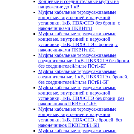
Концевые и соединительные муфты на
напряжение до 1 кВ
Муфты кабельные термоусаживаемые
концевые, внутренней и наружной
установки, 1кВ, ПВХ/СПЭ без брони, с
наконечниками ПКВНтп1
Муфты кабельные термоусаживаемые
концевые, внутренней и наружной
установки, 1кВ, ПВХ/СПЭ с броней, с
наконечниками ПКВНтпБ1
Муфты кабельные термоусаживаемые,
соединительные, 1 кВ, ПВХ/СПЭ без брони,
без соединителей/гильз ПСт1-БГ
Муфты кабельные термоусаживаемые,
соединительные, 1 кВ, ПВХ/СПЭ с броней,
без соединителей/гильз ПСтБ1-БГ
Муфты кабельные термоусаживаемые
концевые, внутренней и наружной
установки, 1кВ, ПВХ/СПЭ без брони, без
наконечников ПКВНтп1-БН
Муфты кабельные термоусаживаемые
концевые, внутренней и наружной
установки, 1кВ, ПВХ/СПЭ с броней, без
наконечников ПКВНтпБ1-БН
Муфты кабельные термоусаживаемые,