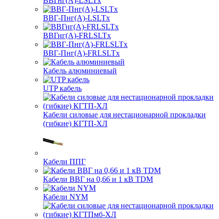
ВВГнг(А)-LSLTx
ВВГ-Пнг(А)-LSLTx
ВВГнг(А)-FRLSLTx
ВВГ-Пнг(А)-FRLSLTx
Кабель алюминиевый
UTP кабель
Кабели силовые для нестационарной прокладки
(гибкие) КГТП-ХЛ
Кабели ППГ
Кабели ВВГ на 0,66 и 1 кВ TDM
Кабели NYM