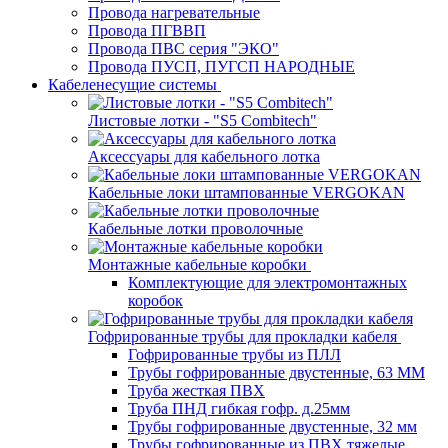
Провода нагревательные
Провода ПГВВП
Провода ПВС серия "ЭКО"
Провода ПУСП, ПУГСП НАРОДНЫЕ
Кабеленесущие системы
Листовые лотки - "S5 Combitech"
Аксессуары для кабельного лотка
Кабельные локи штампованные VERGOKAN
Кабельные лотки проволочные
Монтажные кабельные коробки
Комплектующие для электромонтажных
коробок
Гофрированные трубы для прокладки кабеля
Гофрированные трубы из ПЛЛ
Трубы гофрированные двустенные, 63 ММ
Труба жесткая ПВХ
Труба ПНД гибкая гофр. д.25мм
Трубы гофрированные двустенные, 32 мм
Трубы гофрированные из ПВХ тяжелые