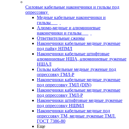
Силовые кабельные наконечники и гильзы под
опрессовку
Медные кабельные наконечники и
гильзы
Алюмо-медные и алюминиевые
наконечники и гильзы
Ответвительные сжимы
Наконечники кабельные медные луженые
под пайку НПМЛ
Наконечники кабельные штифтовые
алюминиевые НША, алюминиевые луженые
НШАЛ
Гильзы кабельные медные луженые под
опрессовку ГМЛ-Р
Наконечники кабельные медные луженые
под опрессовку ТМЛ (DIN)
Наконечники кабельные медные луженые
под опрессовку ТМЛ-Р
Наконечники штифтовые медные луженые
под опрессовку НШМЛ
Наконечники кабельные медные под
опрессовку ТМ, медные луженые ТМЛ.
ГОСТ 7386-80
Еще