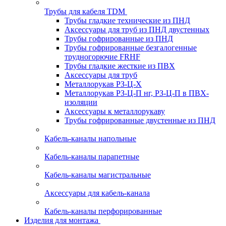
Трубы для кабеля TDM
Трубы гладкие технические из ПНД
Аксессуары для труб из ПНД двустенных
Трубы гофрированные из ПНД
Трубы гофрированные безгалогенные
трудногорючие FRHF
Трубы гладкие жесткие из ПВХ
Аксессуары для труб
Металлорукав РЗ-Ц-Х
Металлорукав РЗ-Ц-П нг, РЗ-Ц-П в ПВХ-
изоляции
Аксессуары к металлорукаву
Трубы гофрированные двустенные из ПНД
Кабель-каналы напольные
Кабель-каналы парапетные
Кабель-каналы магистральные
Аксессуары для кабель-канала
Кабель-каналы перфорированные
Изделия для монтажа