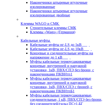
Наконечники штыревые втулочные
изолированные
Наконечники штыревые втулочные
изолированные двойные
Клеммы WAGO и СМК
Строительные клеммы СМК
Клеммы «Wago» (Германия)
Кабельные муфты
Кабельные муфты нг-LS до 1кВ
Кабельные муфты нг-LS до 10кВ
Концевые и соединительные муфты на
напряжение до 1 кВ
Муфты кабельные термоусаживаемые
концевые, внутренней и наружной
установки, 1кВ, ПВХ/СПЭ без брони, с
наконечниками ПКВНтп1
Муфты кабельные термоусаживаемые
концевые, внутренней и наружной
установки, 1кВ, ПВХ/СПЭ с броней, с
наконечниками ПКВНтпБ1
Муфты кабельные термоусаживаемые,
соединительные, 1 кВ, ПВХ/СПЭ без брони,
без соединителей/гильз ПСт1-БГ