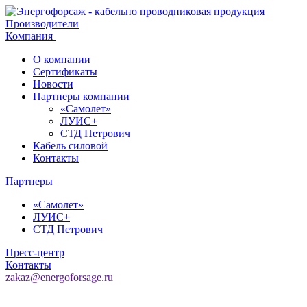
Производители
Компания
О компании
Сертификаты
Новости
Партнеры компании
«Самолет»
ЛУИС+
СТД Петрович
Кабель силовой
Контакты
Партнеры
«Самолет»
ЛУИС+
СТД Петрович
Пресс-центр
Контакты
zakaz@energoforsage.ru