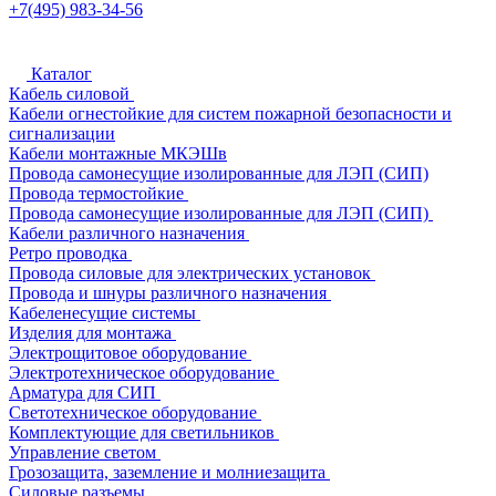
+7(495) 983-34-56
Каталог
Кабель силовой
Кабели огнестойкие для систем пожарной безопасности и
сигнализации
Кабели монтажные МКЭШв
Провода самонесущие изолированные для ЛЭП (СИП)
Провода термостойкие
Провода самонесущие изолированные для ЛЭП (СИП)
Кабели различного назначения
Ретро проводка
Провода силовые для электрических установок
Провода и шнуры различного назначения
Кабеленесущие системы
Изделия для монтажа
Электрощитовое оборудование
Электротехническое оборудование
Арматура для СИП
Светотехническое оборудование
Комплектующие для светильников
Управление светом
Грозозащита, заземление и молниезащита
Силовые разъемы