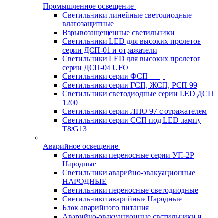
Промышленное освещение
Светильники линейные светодиодные
влагозащитные
Взрывозащещенные светильники
Светильники LED для высоких пролетов
серии ДСП-01 и отражатели
Светильники LED для высоких пролетов
серии ДСП-04 UFO
Светильники серии ФСП
Светильники серии ГСП, ЖСП, РСП 99
Светильники светодиодные серии LED ДСП
1200
Светильники серии ЛПО 97 с отражателем
Светильники серии ССП под LED лампу
T8/G13
Аварийное освещение
Светильники переносные серии УП-2Р
Народные
Светильники аварийно-эвакуационные
НАРОДНЫЕ
Светильники переносные светодиодные
Светильники аварийные Народные
Блок аварийного питания
Аварийно-эвакуационные светильники и