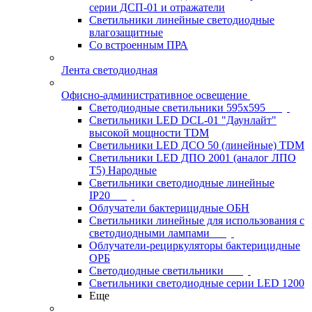
серии ДСП-01 и отражатели
Светильники линейные светодиодные
влагозащитные
Со встроенным ПРА
Лента светодиодная
Офисно-административное освещение
Светодиодные светильники 595x595
Светильники LED DCL-01 "Даунлайт"
высокой мощности TDM
Светильники LED ДСО 50 (линейные) TDM
Светильники LED ДПО 2001 (аналог ЛПО
Т5) Народные
Светильники светодиодные линейные
IP20
Облучатели бактерицидные ОБН
Светильники линейные для использования с
светодиодными лампами
Облучатели-рециркуляторы бактерицидные
ОРБ
Светодиодные светильники
Светильники светодиодные серии LED 1200
Еще