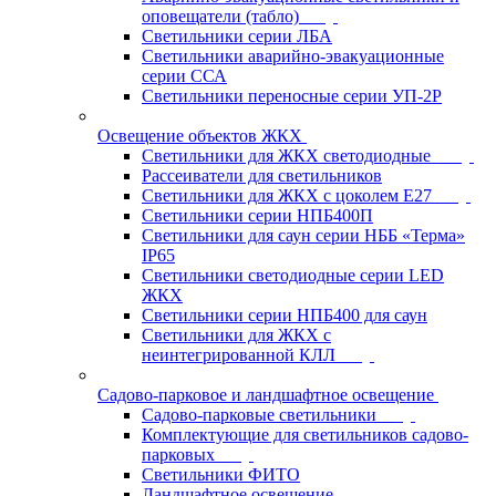
оповещатели (табло)
Светильники серии ЛБА
Светильники аварийно-эвакуационные
серии ССА
Светильники переносные серии УП-2Р
Освещение объектов ЖКХ
Светильники для ЖКХ светодиодные
Рассеиватели для светильников
Светильники для ЖКХ с цоколем Е27
Светильники серии НПБ400П
Светильники для саун серии НББ «Терма»
IP65
Светильники светодиодные серии LED
ЖКХ
Светильники серии НПБ400 для саун
Светильники для ЖКХ с
неинтегрированной КЛЛ
Садово-парковое и ландшафтное освещение
Садово-парковые светильники
Комплектующие для светильников садово-
парковых
Светильники ФИТО
Ландшафтное освещение