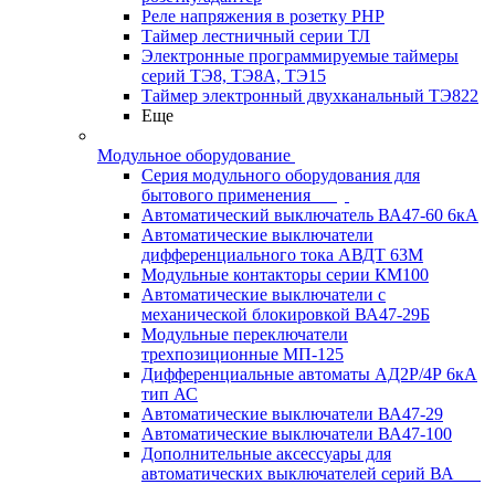
Реле напряжения в розетку РНР
Таймер лестничный серии ТЛ
Электронные программируемые таймеры
серий ТЭ8, ТЭ8А, ТЭ15
Таймер электронный двухканальный ТЭ822
Еще
Модульное оборудование
Серия модульного оборудования для
бытового применения
Автоматический выключатель ВА47-60 6кА
Автоматические выключатели
дифференциального тока АВДТ 63М
Модульные контакторы серии КМ100
Автоматические выключатели с
механической блокировкой ВА47-29Б
Модульные переключатели
трехпозиционные МП-125
Дифференциальные автоматы АД2Р/4Р 6кА
тип АС
Автоматические выключатели ВА47-29
Автоматические выключатели ВА47-100
Дополнительные аксессуары для
автоматических выключателей серий ВА