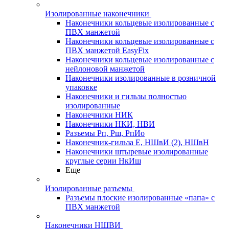
Изолированные наконечники
Наконечники кольцевые изолированные с
ПВХ манжетой
Наконечники кольцевые изолированные с
ПВХ манжетой EasyFix
Наконечники кольцевые изолированные с
нейлоновой манжетой
Наконечники изолированные в розничной
упаковке
Наконечники и гильзы полностью
изолированные
Наконечники НИК
Наконечники НКИ, НВИ
Разъемы Рп, Рш, РпИо
Наконечник-гильза Е, НШвИ (2), НШвН
Наконечники штыревые изолированные
круглые серии НкИш
Еще
Изолированные разъемы
Разъемы плоские изолированные «папа» с
ПВХ манжетой
Наконечники НШВИ