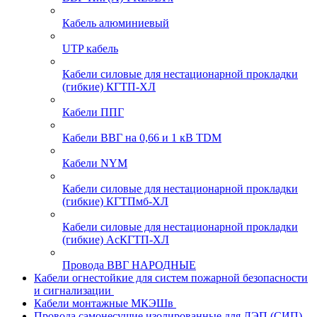
Кабель алюминиевый
UTP кабель
Кабели силовые для нестационарной прокладки
(гибкие) КГТП-ХЛ
Кабели ППГ
Кабели ВВГ на 0,66 и 1 кВ TDM
Кабели NYM
Кабели силовые для нестационарной прокладки
(гибкие) КГТПмб-ХЛ
Кабели силовые для нестационарной прокладки
(гибкие) АсКГТП-ХЛ
Провода ВВГ НАРОДНЫЕ
Кабели огнестойкие для систем пожарной безопасности
и сигнализации
Кабели монтажные МКЭШв
Провода самонесущие изолированные для ЛЭП (СИП)