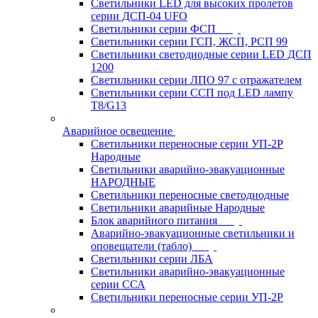
Светильники LED для высоких пролетов
серии ДСП-04 UFO
Светильники серии ФСП
Светильники серии ГСП, ЖСП, РСП 99
Светильники светодиодные серии LED ДСП
1200
Светильники серии ЛПО 97 с отражателем
Светильники серии ССП под LED лампу
T8/G13
Аварийное освещение
Светильники переносные серии УП-2Р
Народные
Светильники аварийно-эвакуационные
НАРОДНЫЕ
Светильники переносные светодиодные
Светильники аварийные Народные
Блок аварийного питания
Аварийно-эвакуационные светильники и
оповещатели (табло)
Светильники серии ЛБА
Светильники аварийно-эвакуационные
серии ССА
Светильники переносные серии УП-2Р