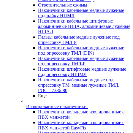
Ответвительные сжимы
Наконечники кабельные медные луженые
под пайку НПМЛ
Наконечники кабельные штифтовые
алюминиевые НША, алюминиевые луженые
НШАЛ
Гильзы кабельные медные луженые под
опрессовку ГМЛ-Р
Наконечники кабельные медные луженые
под опрессовку ТМЛ (DIN)
Наконечники кабельные медные луженые
под опрессовку ТМЛ-Р
Наконечники штифтовые медные луженые
под опрессовку НШМЛ
Наконечники кабельные медные под
опрессовку ТМ, медные луженые ТМЛ.
ГОСТ 7386-80
Еще
Изолированные наконечники
Наконечники кольцевые изолированные с
ПВХ манжетой
Наконечники кольцевые изолированные с
ПВХ манжетой EasyFix