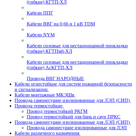
(гибкие) КГТП-ХЛ
Кабели ППГ
Кабели ВВГ на 0,66 и 1 кВ TDM
Кабели NYM
Кабели силовые для нестационарной прокладки
(гибкие) КГТПмб-ХЛ
Кабели силовые для нестационарной прокладки
(гибкие) АсКГТП-ХЛ
Провода ВВГ НАРОДНЫЕ
Кабели огнестойкие для систем пожарной безопасности
и сигнализации
Кабели монтажные МКЭШв
Провода самонесущие изолированные для ЛЭП (СИП)
Провода термостойкие
Провод термостойкий РКГМ
Провод термостойкий для бань и саун ПРКС
Провода самонесущие изолированные для ЛЭП (СИП)
Провода самонесущие изолированные для ЛЭП
Кабели различного назначения