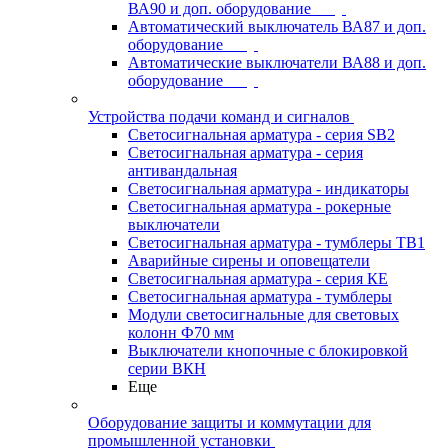
ВА90 и доп. оборудование
Автоматический выключатель ВА87 и доп.
оборудование
Автоматические выключатели ВА88 и доп.
оборудование
Устройства подачи команд и сигналов
Светосигнальная арматура - серия SB2
Светосигнальная арматура - серия
антивандальная
Светосигнальная арматура - индикаторы
Светосигнальная арматура - рокерные
выключатели
Светосигнальная арматура - тумблеры ТВ1
Аварийные сирены и оповещатели
Светосигнальная арматура - серия КЕ
Светосигнальная арматура - тумблеры
Модули светосигнальные для световых
колонн Ф70 мм
Выключатели кнопочные с блокировкой
серии ВКН
Еще
Оборудование защиты и коммутации для
промышленной установки