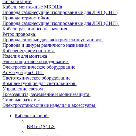
сигнализации
Кабели монтажные МКЭШв
Провода самонесущие изолированные для ЛЭП (СИП)
Провода термостойкие
Провода самонесущие изолированные для ЛЭП (СИП)
Кабели различного назначения
Ретро проводка
Провода силовые для электрических установок
Провода и шнуры различного назначения
Кабеленесущие системы
Изделия для монтажа
Электрощитовое оборудование
Электротехническое оборудование
Арматура для СИП
Светотехническое оборудование
Комплектующие для светильников
Управление светом
Грозозащита, заземление и молниезащита
Силовые разъемы
Электроустановочные изделия и аксессуары
Кабель силовой
ВВГнг(А)-LS