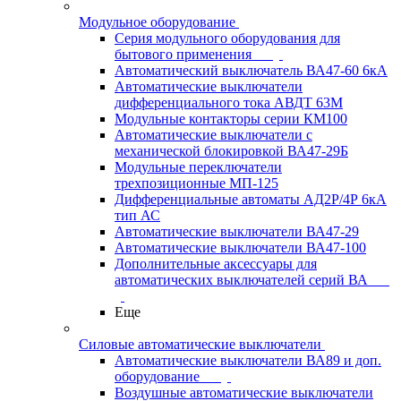
Модульное оборудование
Серия модульного оборудования для
бытового применения
Автоматический выключатель ВА47-60 6кА
Автоматические выключатели
дифференциального тока АВДТ 63М
Модульные контакторы серии КМ100
Автоматические выключатели с
механической блокировкой ВА47-29Б
Модульные переключатели
трехпозиционные МП-125
Дифференциальные автоматы АД2Р/4Р 6кА
тип АС
Автоматические выключатели ВА47-29
Автоматические выключатели ВА47-100
Дополнительные аксессуары для
автоматических выключателей серий ВА
Еще
Силовые автоматические выключатели
Автоматические выключатели ВА89 и доп.
оборудование
Воздушные автоматические выключатели