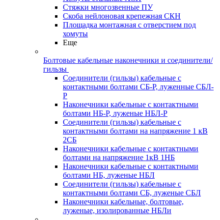
Стяжки многозвенные ПУ
Скоба нейлоновая крепежная СКН
Площадка монтажная с отверстием под
хомуты
Еще
Болтовые кабельные наконечники и соединители/
гильзы
Соединители (гильзы) кабельные с
контактными болтами СБ-Р, луженные СБЛ-
Р
Наконечники кабельные с контактными
болтами НБ-Р, луженые НБЛ-Р
Соединители (гильзы) кабельные с
контактными болтами на напряжение 1 кВ
2СБ
Наконечники кабельные с контактными
болтами на напряжение 1кВ 1НБ
Наконечники кабельные с контактными
болтами НБ, луженые НБЛ
Соединители (гильзы) кабельные с
контактными болтами СБ, луженые СБЛ
Наконечники кабельные, болтовые,
луженые, изолированные НБЛи