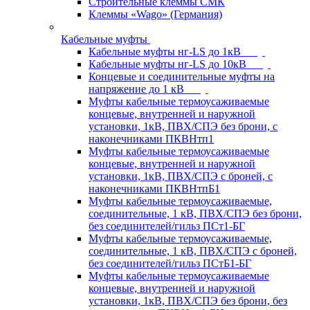
Строительные клеммы СМК
Клеммы «Wago» (Германия)
Кабельные муфты
Кабельные муфты нг-LS до 1кВ
Кабельные муфты нг-LS до 10кВ
Концевые и соединительные муфты на
напряжение до 1 кВ
Муфты кабельные термоусаживаемые
концевые, внутренней и наружной
установки, 1кВ, ПВХ/СПЭ без брони, с
наконечниками ПКВНтп1
Муфты кабельные термоусаживаемые
концевые, внутренней и наружной
установки, 1кВ, ПВХ/СПЭ с броней, с
наконечниками ПКВНтпБ1
Муфты кабельные термоусаживаемые,
соединительные, 1 кВ, ПВХ/СПЭ без брони,
без соединителей/гильз ПСт1-БГ
Муфты кабельные термоусаживаемые,
соединительные, 1 кВ, ПВХ/СПЭ с броней,
без соединителей/гильз ПСтБ1-БГ
Муфты кабельные термоусаживаемые
концевые, внутренней и наружной
установки, 1кВ, ПВХ/СПЭ без брони, без