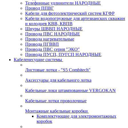
Телефонные удлинители НАРОДНЫЕ
Провод ППВГ
Кабели для фотоэлектрический систем КГФР
Кабели водопогружные для артезианских скважин
и колодцев КВВ, КВПВ
Шнуры ШВВП НАРОДНЫЕ
Провода ПВС НАРОДНЫЕ
Провода нагревательные
Провода ПГВВП
Провода ПВС серия "ЭКО"
Провода ПУСП, ПУГСП НАРОДНЫЕ
Кабеленесущие системы
Листовые лотки - "S5 Combitech"
Аксессуары для кабельного лотка
Кабельные локи штампованные VERGOKAN
Кабельные лотки проволочные
Монтажные кабельные коробки
Комплектующие для электромонтажных
коробок