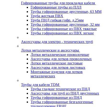
Гофрированные трубы для прокладки кабеля
Гофрированные трубы из ПЛЛ
Трубы гофрированные двустенные, 63 ММ
Труба жесткая ПВХ
Труба ПНД гибкая гофр. д.25мм
Трубы гофрированные двустенные, 32 мм
Трубы гофрированные из ПВХ тяжелые
Трубы гофрированные из ПВХ легкие
Аксессуары для электро - технических труб
Лотки металлические и аксессуары
Лотки металлические проволочные
Аксессуары для лотков проволочных
Лотки металлические листовые
Аксессуары для лотков листовых
Монтажные изделия для лотков
металлических
Трубы для кабеля TDM
Трубы гладкие технические из ПНД
Аксессуары для труб из ПНД двустенных
Трубы гофрированные из ПНД
Трубы гофрированные безгалогенные
трудногорючие FRHF