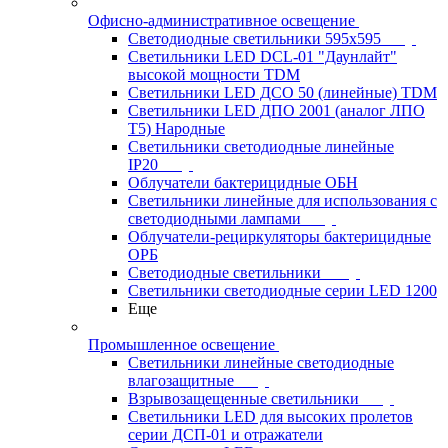
Офисно-административное освещение
Светодиодные светильники 595x595
Светильники LED DCL-01 "Даунлайт"
высокой мощности TDM
Светильники LED ДСО 50 (линейные) TDM
Светильники LED ДПО 2001 (аналог ЛПО
Т5) Народные
Светильники светодиодные линейные
IP20
Облучатели бактерицидные ОБН
Светильники линейные для использования с
светодиодными лампами
Облучатели-рециркуляторы бактерицидные
ОРБ
Светодиодные светильники
Светильники светодиодные серии LED 1200
Еще
Промышленное освещение
Светильники линейные светодиодные
влагозащитные
Взрывозащещенные светильники
Светильники LED для высоких пролетов
серии ДСП-01 и отражатели