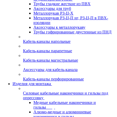
Трубы гладкие жесткие из ПВХ
Аксессуары для труб
Металлорукав РЗ-Ц-Х
Металлорукав РЗ-Ц-П нг, РЗ-Ц-П в ПВХ-
изоляции
Аксессуары к металлорукаву
Трубы гофрированные двустенные из ПНД
Кабель-каналы напольные
Кабель-каналы парапетные
Кабель-каналы магистральные
Аксессуары для кабель-канала
Кабель-каналы перфорированные
Изделия для монтажа
Силовые кабельные наконечники и гильзы под
опрессовку
Медные кабельные наконечники и
гильзы
Алюмо-медные и алюминиевые
наконечники и гильзы