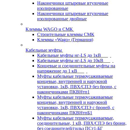
Наконечники штыревые втулочные
изолированные
Наконечники штыревые втулочные
изолированные двойные
Клеммы WAGO и СМК
Строительные клеммы СМК
Клеммы «Wago» (Германия)
Кабельные муфты
Кабельные муфты нг-LS до 1кВ
Кабельные муфты нг-LS до 10кВ
Концевые и соединительные муфты на
напряжение до 1 кВ
Муфты кабельные термоусаживаемые
концевые, внутренней и наружной
установки, 1кВ, ПВХ/СПЭ без брони, с
наконечниками ПКВНтп1
Муфты кабельные термоусаживаемые
концевые, внутренней и наружной
установки, 1кВ, ПВХ/СПЭ с броней, с
наконечниками ПКВНтпБ1
Муфты кабельные термоусаживаемые,
соединительные, 1 кВ, ПВХ/СПЭ без брони,
без соединителей/гильз ПСт1-БГ