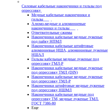
Силовые кабельные наконечники и гильзы под
опрессовку
Медные кабельные наконечники и
гильзы
Алюмо-медные и алюминиевые
наконечники и гильзы
Ответвительные сжимы
Наконечники кабельные медные луженые
под пайку НПМЛ
Наконечники кабельные штифтовые
алюминиевые НША, алюминиевые луженые
НШАЛ
Гильзы кабельные медные луженые под
опрессовку ГМЛ-Р
Наконечники кабельные медные луженые
под опрессовку ТМЛ (DIN)
Наконечники кабельные медные луженые
под опрессовку ТМЛ-Р
Наконечники штифтовые медные луженые
под опрессовку НШМЛ
Наконечники кабельные медные под
опрессовку ТМ, медные луженые ТМЛ.
ГОСТ 7386-80
Еще