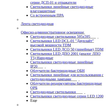
серии ДСП-01 и отражатели
Светильники линейные светодиодные
влагозащитные
Со встроенным ПРА
Лента светодиодная
Офисно-административное освещение
Светодиодные светильники 595x595
Светильники LED DCL-01 "Даунлайт"
высокой мощности TDM
Светильники LED ДСО 50 (линейные) TDM
Светильники LED ДПО 2001 (аналог ЛПО
Т5) Народные
Светильники светодиодные линейные
IP20
Облучатели бактерицидные ОБН
Светильники линейные для использования с
светодиодными лампами
Облучатели-рециркуляторы бактерицидные
ОРБ
Светодиодные светильники
Светильники светодиодные серии LED 1200
Еще