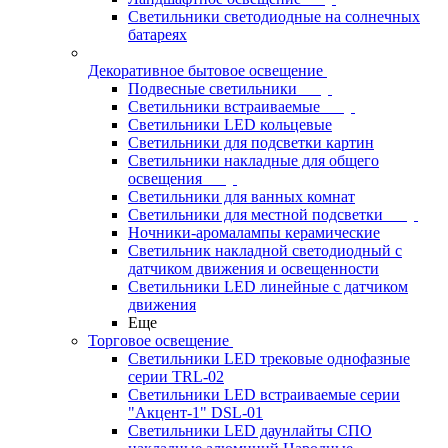
Светильники светодиодные на солнечных
батареях
Декоративное бытовое освещение
Подвесные светильники
Светильники встраиваемые
Светильники LED кольцевые
Светильники для подсветки картин
Светильники накладные для общего
освещения
Светильники для ванных комнат
Светильники для местной подсветки
Ночники-аромалампы керамические
Светильник накладной светодиодный с
датчиком движения и освещенности
Светильники LED линейные с датчиком
движения
Еще
Торговое освещение
Светильники LED трековые однофазные
серии TRL-02
Светильники LED встраиваемые серии
"Акцент-1" DSL-01
Светильники LED даунлайты СПО