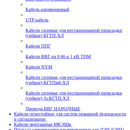
Кабель алюминиевый
UTP кабель
Кабели силовые для нестационарной прокладки
(гибкие) КГТП-ХЛ
Кабели ППГ
Кабели ВВГ на 0,66 и 1 кВ TDM
Кабели NYM
Кабели силовые для нестационарной прокладки
(гибкие) КГТПмб-ХЛ
Кабели силовые для нестационарной прокладки
(гибкие) АсКГТП-ХЛ
Провода ВВГ НАРОДНЫЕ
Кабели огнестойкие для систем пожарной безопасности
и сигнализации
Кабели монтажные МКЭШв
Провода самонесущие изолированные для ЛЭП (СИП)