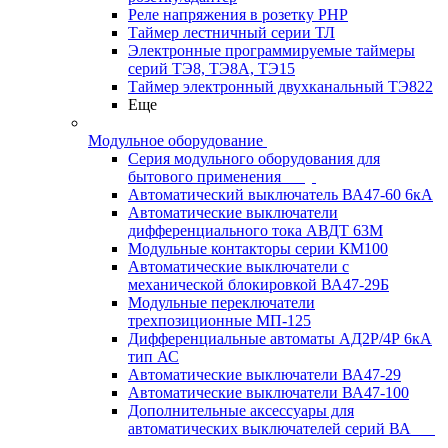
Реле напряжения в розетку РНР
Таймер лестничный серии ТЛ
Электронные программируемые таймеры
серий ТЭ8, ТЭ8А, ТЭ15
Таймер электронный двухканальный ТЭ822
Еще
Модульное оборудование
Серия модульного оборудования для
бытового применения
Автоматический выключатель ВА47-60 6кА
Автоматические выключатели
дифференциального тока АВДТ 63М
Модульные контакторы серии КМ100
Автоматические выключатели с
механической блокировкой ВА47-29Б
Модульные переключатели
трехпозиционные МП-125
Дифференциальные автоматы АД2Р/4Р 6кА
тип АС
Автоматические выключатели ВА47-29
Автоматические выключатели ВА47-100
Дополнительные аксессуары для
автоматических выключателей серий ВА