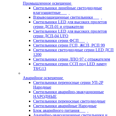
Промышленное освещение
Светильники линейные светодиодные
влагозащитные
Взрывозащещенные светильники
Светильники LED для высоких пролетов
серии ДСП-01 и отражатели
Светильники LED для высоких пролетов
серии ДСП-04 UFO
Светильники серии ФСП
Светильники серии ГСП, ЖСП, РСП 99
Светильники светодиодные серии LED ДСП
1200
Светильники серии ЛПО 97 с отражателем
Светильники серии ССП под LED лампу
T8/G13
Аварийное освещение
Светильники переносные серии УП-2Р
Народные
Светильники аварийно-эвакуационные
НАРОДНЫЕ
Светильники переносные светодиодные
Светильники аварийные Народные
Блок аварийного питания
Аварийно-эвакуационные светильники и