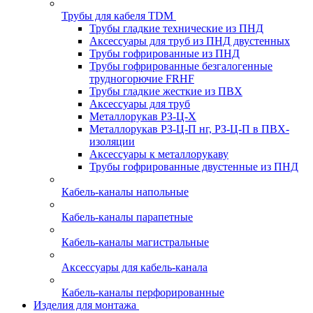
Трубы для кабеля TDM
Трубы гладкие технические из ПНД
Аксессуары для труб из ПНД двустенных
Трубы гофрированные из ПНД
Трубы гофрированные безгалогенные
трудногорючие FRHF
Трубы гладкие жесткие из ПВХ
Аксессуары для труб
Металлорукав РЗ-Ц-Х
Металлорукав РЗ-Ц-П нг, РЗ-Ц-П в ПВХ-
изоляции
Аксессуары к металлорукаву
Трубы гофрированные двустенные из ПНД
Кабель-каналы напольные
Кабель-каналы парапетные
Кабель-каналы магистральные
Аксессуары для кабель-канала
Кабель-каналы перфорированные
Изделия для монтажа