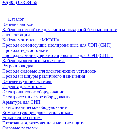
+7(495) 983-34-56
Каталог
Кабель силовой
Кабели огнестойкие для систем пожарной безопасности и
сигнализации
Кабели монтажные МКЭШв
Провода самонесущие изолированные для ЛЭП (СИП)
Провода термостойкие
Провода самонесущие изолированные для ЛЭП (СИП)
Кабели различного назначения
Ретро проводка
Провода силовые для электрических установок
Провода и шнуры различного назначения
Кабеленесущие системы
Изделия для монтажа
Электрощитовое оборудование
Электротехническое оборудование
Арматура для СИП
Светотехническое оборудование
Комплектующие для светильников
Управление светом
Грозозащита, заземление и молниезащита
Силовые разъемы