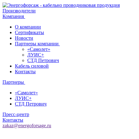
Производители
Компания
О компании
Сертификаты
Новости
Партнеры компании
«Самолет»
ЛУИС+
СТД Петрович
Кабель силовой
Контакты
Партнеры
«Самолет»
ЛУИС+
СТД Петрович
Пресс-центр
Контакты
zakaz@energoforsage.ru