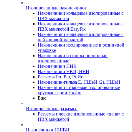
Изолированные наконечники
Наконечники кольцевые изолированные с
ПВХ манжетой
Наконечники кольцевые изолированные с
ПВХ манжетой EasyFix
Наконечники кольцевые изолированные с
нейлоновой манжетой
Наконечники изолированные в розничной
упаковке
Наконечники и гильзы полностью
изолированные
Наконечники НИК
Наконечники НКИ, НВИ
Разъемы Рп, Рш, РпИо
Наконечник-гильза Е, НШвИ (2), НШвН
Наконечники штыревые изолированные
круглые серии НкИш
Еще
Изолированные разъемы
Разъемы плоские изолированные «папа» с
ПВХ манжетой
Наконечники НШВИ