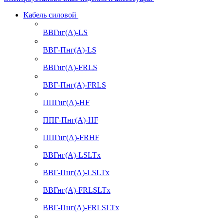
Кабель силовой
ВВГнг(А)-LS
ВВГ-Пнг(А)-LS
ВВГнг(А)-FRLS
ВВГ-Пнг(А)-FRLS
ППГнг(А)-HF
ППГ-Пнг(А)-HF
ППГнг(А)-FRHF
ВВГнг(А)-LSLTx
ВВГ-Пнг(А)-LSLTx
ВВГнг(А)-FRLSLTx
ВВГ-Пнг(А)-FRLSLTx