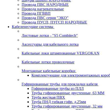
Шнуры ШВВП НАРОДНЫЕ
Провода ПВС НАРОДНЫЕ
Провода нагревательные
Провода ПГВВП
Провода ПВС серия "ЭКО"
Провода ПУСП, ПУГСП НАРОДНЫЕ
Кабеленесущие системы
Листовые лотки - "S5 Combitech"
Аксессуары для кабельного лотка
Кабельные локи штампованные VERGOKAN
Кабельные лотки проволочные
Монтажные кабельные коробки
Комплектующие для электромонтажных коро
Гофрированные трубы для прокладки кабеля
Гофрированные трубы из ПЛЛ
Трубы гофрированные двустенные, 63 ММ
Труба жесткая ПВХ
Труба ПНД гибкая гофр. д.25мм
Трубы гофрированные двустенные, 32 мм