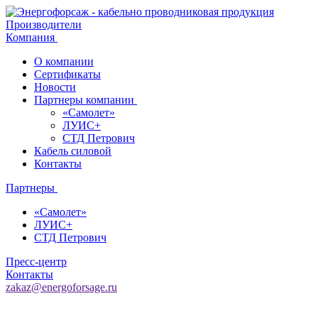
Производители
Компания
О компании
Сертификаты
Новости
Партнеры компании
«Самолет»
ЛУИС+
СТД Петрович
Кабель силовой
Контакты
Партнеры
«Самолет»
ЛУИС+
СТД Петрович
Пресс-центр
Контакты
zakaz@energoforsage.ru