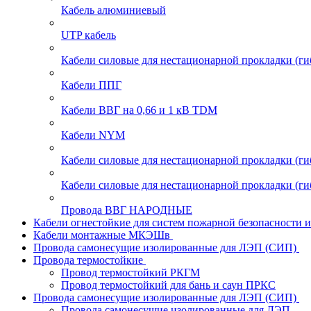
Кабель алюминиевый
UTP кабель
Кабели силовые для нестационарной прокладки (г
Кабели ППГ
Кабели ВВГ на 0,66 и 1 кВ TDM
Кабели NYM
Кабели силовые для нестационарной прокладки (
Кабели силовые для нестационарной прокладки (
Провода ВВГ НАРОДНЫЕ
Кабели огнестойкие для систем пожарной безопасности 
Кабели монтажные МКЭШв
Провода самонесущие изолированные для ЛЭП (СИП)
Провода термостойкие
Провод термостойкий РКГМ
Провод термостойкий для бань и саун ПРКС
Провода самонесущие изолированные для ЛЭП (СИП)
Провода самонесущие изолированные для ЛЭП