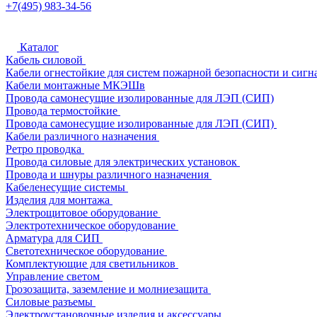
+7(495) 983-34-56
Каталог
Кабель силовой
Кабели огнестойкие для систем пожарной безопасности и сигн
Кабели монтажные МКЭШв
Провода самонесущие изолированные для ЛЭП (СИП)
Провода термостойкие
Провода самонесущие изолированные для ЛЭП (СИП)
Кабели различного назначения
Ретро проводка
Провода силовые для электрических установок
Провода и шнуры различного назначения
Кабеленесущие системы
Изделия для монтажа
Электрощитовое оборудование
Электротехническое оборудование
Арматура для СИП
Светотехническое оборудование
Комплектующие для светильников
Управление светом
Грозозащита, заземление и молниезащита
Силовые разъемы
Электроустановочные изделия и аксессуары