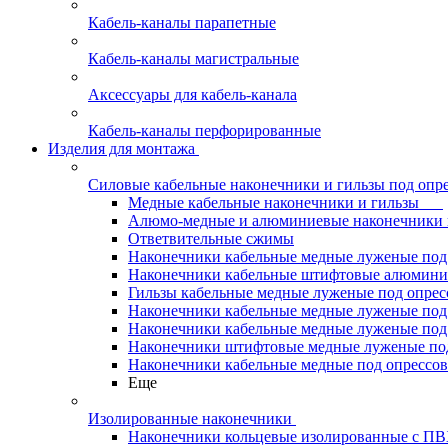
Кабель-каналы парапетные
Кабель-каналы магистральные
Аксессуары для кабель-канала
Кабель-каналы перфорированные
Изделия для монтажа
Силовые кабельные наконечники и гильзы под опр
Медные кабельные наконечники и гильзы
Алюмо-медные и алюминиевые наконечники 
Ответвительные сжимы
Наконечники кабельные медные луженые по
Наконечники кабельные штифтовые алюми
Гильзы кабельные медные луженые под опре
Наконечники кабельные медные луженые под
Наконечники кабельные медные луженые под
Наконечники штифтовые медные луженые п
Наконечники кабельные медные под опрессо
Еще
Изолированные наконечники
Наконечники кольцевые изолированные с П