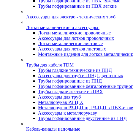
Трубы гофрированные из ПВХ тяжелые
Трубы гофрированные из ПВХ легкие
Аксессуары для электро - технических труб
Лотки металлические и аксессуары
Лотки металлические проволочные
Аксессуары для лотков проволочных
Лотки металлические листовые
Аксессуары для лотков листовых
Монтажные изделия для лотков металлически
Трубы для кабеля TDM
Трубы гладкие технические из ПНД
Аксессуары для труб из ПНД двустенных
Трубы гофрированные из ПНД
Трубы гофрированные безгалогенные трудно
Трубы гладкие жесткие из ПВХ
Аксессуары для труб
Металлорукав РЗ-Ц-Х
Металлорукав РЗ-Ц-П нг, РЗ-Ц-П в ПВХ-изол
Аксессуары к металлорукаву
Трубы гофрированные двустенные из ПНД
Кабель-каналы напольные