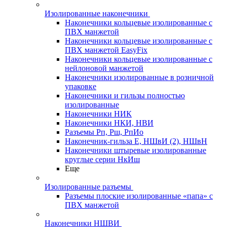
Изолированные наконечники
Наконечники кольцевые изолированные с
ПВХ манжетой
Наконечники кольцевые изолированные с
ПВХ манжетой EasyFix
Наконечники кольцевые изолированные с
нейлоновой манжетой
Наконечники изолированные в розничной
упаковке
Наконечники и гильзы полностью
изолированные
Наконечники НИК
Наконечники НКИ, НВИ
Разъемы Рп, Рш, РпИо
Наконечник-гильза Е, НШвИ (2), НШвН
Наконечники штыревые изолированные
круглые серии НкИш
Еще
Изолированные разъемы
Разъемы плоские изолированные «папа» с
ПВХ манжетой
Наконечники НШВИ