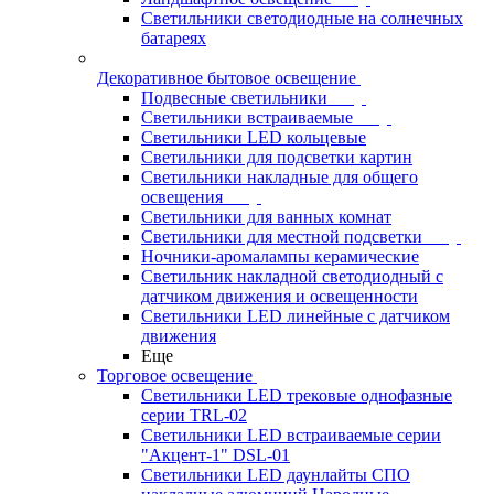
Светильники светодиодные на солнечных
батареях
Декоративное бытовое освещение
Подвесные светильники
Светильники встраиваемые
Светильники LED кольцевые
Светильники для подсветки картин
Светильники накладные для общего
освещения
Светильники для ванных комнат
Светильники для местной подсветки
Ночники-аромалампы керамические
Светильник накладной светодиодный с
датчиком движения и освещенности
Светильники LED линейные с датчиком
движения
Еще
Торговое освещение
Светильники LED трековые однофазные
серии TRL-02
Светильники LED встраиваемые серии
"Акцент-1" DSL-01
Светильники LED даунлайты СПО