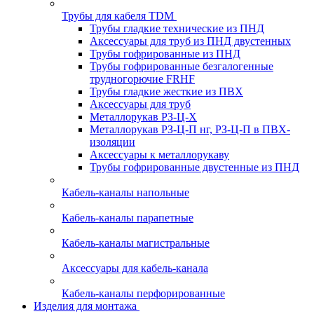
Трубы для кабеля TDM
Трубы гладкие технические из ПНД
Аксессуары для труб из ПНД двустенных
Трубы гофрированные из ПНД
Трубы гофрированные безгалогенные
трудногорючие FRHF
Трубы гладкие жесткие из ПВХ
Аксессуары для труб
Металлорукав РЗ-Ц-Х
Металлорукав РЗ-Ц-П нг, РЗ-Ц-П в ПВХ-
изоляции
Аксессуары к металлорукаву
Трубы гофрированные двустенные из ПНД
Кабель-каналы напольные
Кабель-каналы парапетные
Кабель-каналы магистральные
Аксессуары для кабель-канала
Кабель-каналы перфорированные
Изделия для монтажа