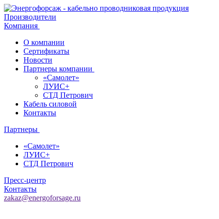
Производители
Компания
О компании
Сертификаты
Новости
Партнеры компании
«Самолет»
ЛУИС+
СТД Петрович
Кабель силовой
Контакты
Партнеры
«Самолет»
ЛУИС+
СТД Петрович
Пресс-центр
Контакты
zakaz@energoforsage.ru