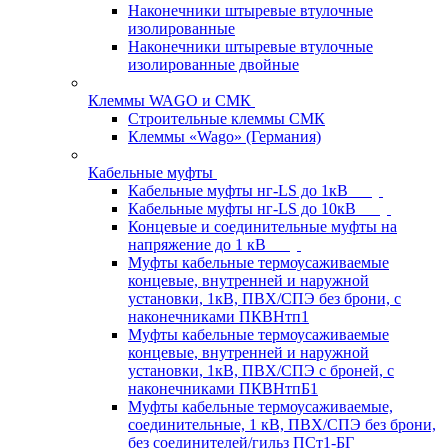
Наконечники штыревые втулочные
изолированные
Наконечники штыревые втулочные
изолированные двойные
Клеммы WAGO и СМК
Строительные клеммы СМК
Клеммы «Wago» (Германия)
Кабельные муфты
Кабельные муфты нг-LS до 1кВ
Кабельные муфты нг-LS до 10кВ
Концевые и соединительные муфты на
напряжение до 1 кВ
Муфты кабельные термоусаживаемые
концевые, внутренней и наружной
установки, 1кВ, ПВХ/СПЭ без брони, с
наконечниками ПКВНтп1
Муфты кабельные термоусаживаемые
концевые, внутренней и наружной
установки, 1кВ, ПВХ/СПЭ с броней, с
наконечниками ПКВНтпБ1
Муфты кабельные термоусаживаемые,
соединительные, 1 кВ, ПВХ/СПЭ без брони,
без соединителей/гильз ПСт1-БГ