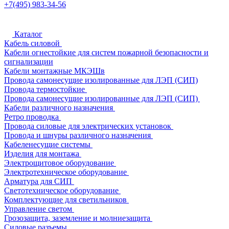
+7(495) 983-34-56
Каталог
Кабель силовой
Кабели огнестойкие для систем пожарной безопасности и
сигнализации
Кабели монтажные МКЭШв
Провода самонесущие изолированные для ЛЭП (СИП)
Провода термостойкие
Провода самонесущие изолированные для ЛЭП (СИП)
Кабели различного назначения
Ретро проводка
Провода силовые для электрических установок
Провода и шнуры различного назначения
Кабеленесущие системы
Изделия для монтажа
Электрощитовое оборудование
Электротехническое оборудование
Арматура для СИП
Светотехническое оборудование
Комплектующие для светильников
Управление светом
Грозозащита, заземление и молниезащита
Силовые разъемы