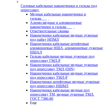
Силовые кабельные наконечники и гильзы под
опрессовку
Медные кабельные наконечники и
гильзы
Алюмо-медные и алюминиевые
наконечники и гильзы
Ответвительные сжимы
Наконечники кабельные медные луженые
под пайку НПМЛ
Наконечники кабельные штифтовые
алюминиевые НША, алюминиевые луженые
НШАЛ
Гильзы кабельные медные луженые под
опрессовку ГМЛ-Р
Наконечники кабельные медные луженые
под опрессовку ТМЛ (DIN)
Наконечники кабельные медные луженые
под опрессовку ТМЛ-Р
Наконечники штифтовые медные луженые
под опрессовку НШМЛ
Наконечники кабельные медные под
опрессовку ТМ, медные луженые ТМЛ.
ГОСТ 7386-80
Еще