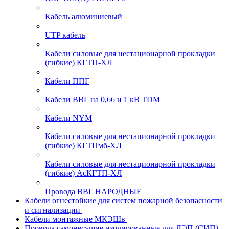
Кабель алюминиевый
UTP кабель
Кабели силовые для нестационарной прокладки
(гибкие) КГТП-ХЛ
Кабели ППГ
Кабели ВВГ на 0,66 и 1 кВ TDM
Кабели NYM
Кабели силовые для нестационарной прокладки
(гибкие) КГТПмб-ХЛ
Кабели силовые для нестационарной прокладки
(гибкие) АсКГТП-ХЛ
Провода ВВГ НАРОДНЫЕ
Кабели огнестойкие для систем пожарной безопасности
и сигнализации
Кабели монтажные МКЭШв
Провода самонесущие изолированные для ЛЭП (СИП)