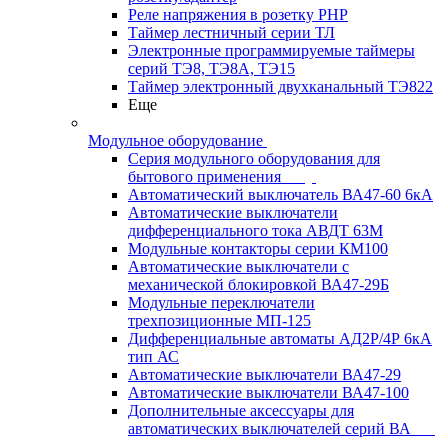
Реле напряжения в розетку РНР
Таймер лестничный серии ТЛ
Электронные программируемые таймеры
серий ТЭ8, ТЭ8А, ТЭ15
Таймер электронный двухканальный ТЭ822
Еще
Модульное оборудование
Серия модульного оборудования для
бытового применения
Автоматический выключатель ВА47-60 6кА
Автоматические выключатели
дифференциального тока АВДТ 63М
Модульные контакторы серии КМ100
Автоматические выключатели с
механической блокировкой ВА47-29Б
Модульные переключатели
трехпозиционные МП-125
Дифференциальные автоматы АД2Р/4Р 6кА
тип АС
Автоматические выключатели ВА47-29
Автоматические выключатели ВА47-100
Дополнительные аксессуары для
автоматических выключателей серий ВА