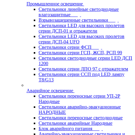
Промышленное освещение
Светильники линейные светодиодные
влагозащитные
Взрывозащещенные светильники
Светильники LED для высоких пролетов
серии ДСП-01 и отражатели
Светильники LED для высоких пролетов
серии ДСП-04 UFO
Светильники серии ФСП
Светильники серии ГСП, ЖСП, РСП 99
Светильники светодиодные серии LED ДСП
1200
Светильники серии ЛПО 97 с отражателем
Светильники серии ССП под LED лампу
T8/G13
Аварийное освещение
Светильники переносные серии УП-2Р
Народные
Светильники аварийно-эвакуационные
НАРОДНЫЕ
Светильники переносные светодиодные
Светильники аварийные Народные
Блок аварийного питания
Аварийно-эвакуационные светильники и