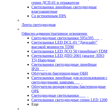
серии ДСП-01 и отражатели
Светильники линейные светодиодные
влагозащитные
Со встроенным ПРА
Лента светодиодная
Офисно-административное освещение
Светодиодные светильники 595x595
Светильники LED DCL-01 "Даунлайт"
высокой мощности TDM
Светильники LED ДСО 50 (линейные) TDM
Светильники LED ДПО 2001 (аналог ЛПО
Т5) Народные
Светильники светодиодные линейные
IP20
Облучатели бактерицидные ОБН
Светильники линейные для использования с
светодиодными лампами
Облучатели-рециркуляторы бактерицидные
ОРБ
Светодиодные светильники
Светильники светодиодные серии LED 1200
Еще