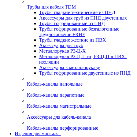
Трубы для кабеля TDM
Трубы гладкие технические из ПНД
Аксессуары для труб из ПНД двустенных
Трубы гофрированные из ПНД
Трубы гофрированные безгалогенные
трудногорючие FRHF
Трубы гладкие жесткие из ПВХ
Аксессуары для труб
Металлорукав РЗ-Ц-Х
Металлорукав РЗ-Ц-П нг, РЗ-Ц-П в ПВХ-
изоляции
Аксессуары к металлорукаву
Трубы гофрированные двустенные из ПНД
Кабель-каналы напольные
Кабель-каналы парапетные
Кабель-каналы магистральные
Аксессуары для кабель-канала
Кабель-каналы перфорированные
Изделия для монтажа