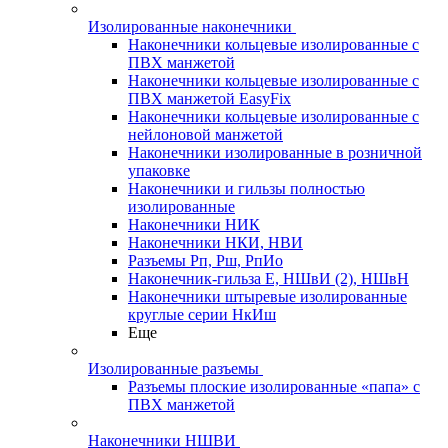
Изолированные наконечники
Наконечники кольцевые изолированные с
ПВХ манжетой
Наконечники кольцевые изолированные с
ПВХ манжетой EasyFix
Наконечники кольцевые изолированные с
нейлоновой манжетой
Наконечники изолированные в розничной
упаковке
Наконечники и гильзы полностью
изолированные
Наконечники НИК
Наконечники НКИ, НВИ
Разъемы Рп, Рш, РпИо
Наконечник-гильза Е, НШвИ (2), НШвН
Наконечники штыревые изолированные
круглые серии НкИш
Еще
Изолированные разъемы
Разъемы плоские изолированные «папа» с
ПВХ манжетой
Наконечники НШВИ