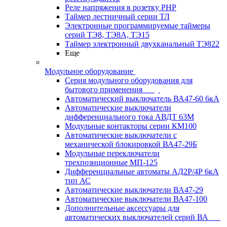
Реле напряжения в розетку РНР
Таймер лестничный серии ТЛ
Электронные программируемые таймеры
серий ТЭ8, ТЭ8А, ТЭ15
Таймер электронный двухканальный ТЭ822
Еще
Модульное оборудование
Серия модульного оборудования для
бытового применения
Автоматический выключатель ВА47-60 6кА
Автоматические выключатели
дифференциального тока АВДТ 63М
Модульные контакторы серии КМ100
Автоматические выключатели с
механической блокировкой ВА47-29Б
Модульные переключатели
трехпозиционные МП-125
Дифференциальные автоматы АД2Р/4Р 6кА
тип АС
Автоматические выключатели ВА47-29
Автоматические выключатели ВА47-100
Дополнительные аксессуары для
автоматических выключателей серий ВА