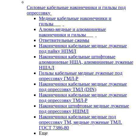
Силовые кабельные наконечники и гильзы под
опрессовку
Медные кабельные наконечники и
гильзы
Алюмо-медные и алюминиевые
наконечники и гильзы
Ответвительные сжимы
Наконечники кабельные медные луженые
под пайку НПМЛ
Наконечники кабельные штифтовые
алюминиевые НША, алюминиевые луженые
НШАЛ
Гильзы кабельные медные луженые под
опрессовку ГМЛ-Р
Наконечники кабельные медные луженые
под опрессовку ТМЛ (DIN)
Наконечники кабельные медные луженые
под опрессовку ТМЛ-Р
Наконечники штифтовые медные луженые
под опрессовку НШМЛ
Наконечники кабельные медные под
опрессовку ТМ, медные луженые ТМЛ.
ГОСТ 7386-80
Еще