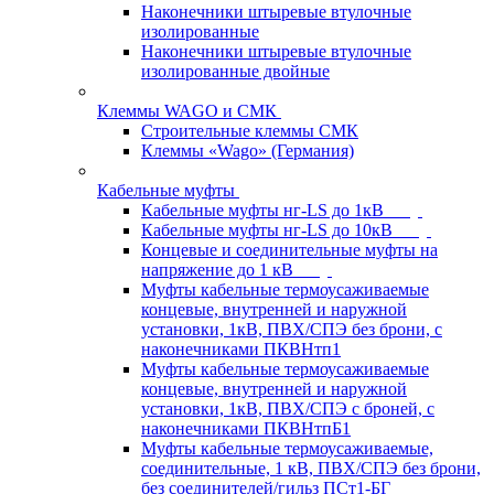
Наконечники штыревые втулочные
изолированные
Наконечники штыревые втулочные
изолированные двойные
Клеммы WAGO и СМК
Строительные клеммы СМК
Клеммы «Wago» (Германия)
Кабельные муфты
Кабельные муфты нг-LS до 1кВ
Кабельные муфты нг-LS до 10кВ
Концевые и соединительные муфты на
напряжение до 1 кВ
Муфты кабельные термоусаживаемые
концевые, внутренней и наружной
установки, 1кВ, ПВХ/СПЭ без брони, с
наконечниками ПКВНтп1
Муфты кабельные термоусаживаемые
концевые, внутренней и наружной
установки, 1кВ, ПВХ/СПЭ с броней, с
наконечниками ПКВНтпБ1
Муфты кабельные термоусаживаемые,
соединительные, 1 кВ, ПВХ/СПЭ без брони,
без соединителей/гильз ПСт1-БГ