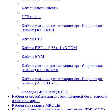
Кабель алюминиевый
UTP кабель
Кабели силовые для нестационарной прокладки
(гибкие) КГТП-ХЛ
Кабели ППГ
Кабели ВВГ на 0,66 и 1 кВ TDM
Кабели NYM
Кабели силовые для нестационарной прокладки
(гибкие) КГТПмб-ХЛ
Кабели силовые для нестационарной прокладки
(гибкие) АсКГТП-ХЛ
Провода ВВГ НАРОДНЫЕ
Кабели огнестойкие для систем пожарной безопасности
и сигнализации
Кабели монтажные МКЭШв
Провода самонесущие изолированные для ЛЭП (СИП)