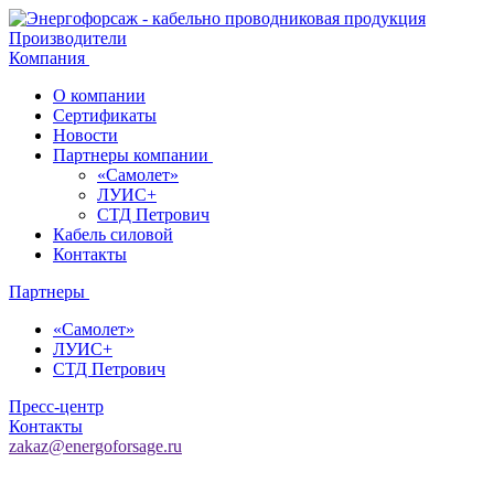
Производители
Компания
О компании
Сертификаты
Новости
Партнеры компании
«Самолет»
ЛУИС+
СТД Петрович
Кабель силовой
Контакты
Партнеры
«Самолет»
ЛУИС+
СТД Петрович
Пресс-центр
Контакты
zakaz@energoforsage.ru