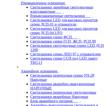
Промышленное освещение
Светильники линейные светодиодные
влагозащитные
Взрывозащещенные светильники
Светильники LED для высоких пролетов
серии ДСП-01 и отражатели
Светильники LED для высоких пролетов
серии ДСП-04 UFO
Светильники серии ФСП
Светильники серии ГСП, ЖСП, РСП 99
Светильники светодиодные серии LED ДСП
1200
Светильники серии ЛПО 97 с отражателем
Светильники серии ССП под LED лампу
T8/G13
Аварийное освещение
Светильники переносные серии УП-2Р
Народные
Светильники аварийно-эвакуационные
НАРОДНЫЕ
Светильники переносные светодиодные
Светильники аварийные Народные
Блок аварийного питания
Аварийно-эвакуационные светильники и