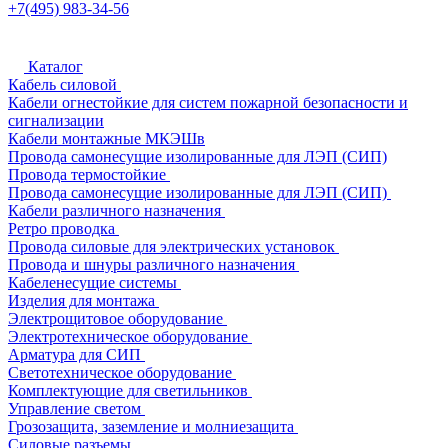
+7(495) 983-34-56
Каталог
Кабель силовой
Кабели огнестойкие для систем пожарной безопасности и
сигнализации
Кабели монтажные МКЭШв
Провода самонесущие изолированные для ЛЭП (СИП)
Провода термостойкие
Провода самонесущие изолированные для ЛЭП (СИП)
Кабели различного назначения
Ретро проводка
Провода силовые для электрических установок
Провода и шнуры различного назначения
Кабеленесущие системы
Изделия для монтажа
Электрощитовое оборудование
Электротехническое оборудование
Арматура для СИП
Светотехническое оборудование
Комплектующие для светильников
Управление светом
Грозозащита, заземление и молниезащита
Силовые разъемы