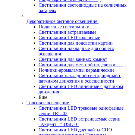
Светильники светодиодные на солнечных
батареях
Декоративное бытовое освещение
Подвесные светильники
Светильники встраиваемые
Светильники LED кольцевые
Светильники для подсветки картин
Светильники накладные для общего
освещения
Светильники для ванных комнат
Светильники для местной подсветки
Ночники-аромалампы керамические
Светильник накладной светодиодный с
датчиком движения и освещенности
Светильники LED линейные с датчиком
движения
Еще
Торговое освещение
Светильники LED трековые однофазные
серии TRL-02
Светильники LED встраиваемые серии
"Акцент-1" DSL-01
Светильники LED даунлайты СПО