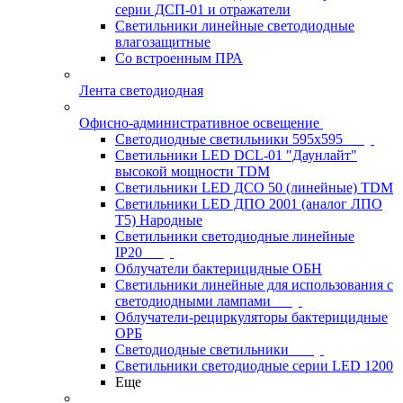
серии ДСП-01 и отражатели
Светильники линейные светодиодные
влагозащитные
Со встроенным ПРА
Лента светодиодная
Офисно-административное освещение
Светодиодные светильники 595x595
Светильники LED DCL-01 "Даунлайт"
высокой мощности TDM
Светильники LED ДСО 50 (линейные) TDM
Светильники LED ДПО 2001 (аналог ЛПО
Т5) Народные
Светильники светодиодные линейные
IP20
Облучатели бактерицидные ОБН
Светильники линейные для использования с
светодиодными лампами
Облучатели-рециркуляторы бактерицидные
ОРБ
Светодиодные светильники
Светильники светодиодные серии LED 1200
Еще