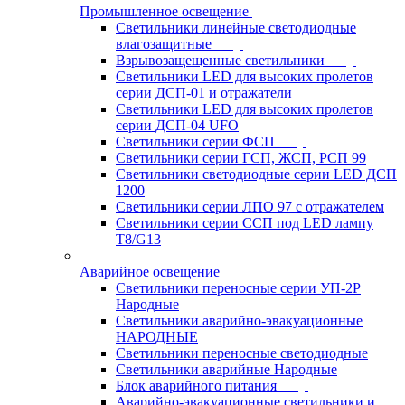
Промышленное освещение
Светильники линейные светодиодные
влагозащитные
Взрывозащещенные светильники
Светильники LED для высоких пролетов
серии ДСП-01 и отражатели
Светильники LED для высоких пролетов
серии ДСП-04 UFO
Светильники серии ФСП
Светильники серии ГСП, ЖСП, РСП 99
Светильники светодиодные серии LED ДСП
1200
Светильники серии ЛПО 97 с отражателем
Светильники серии ССП под LED лампу
T8/G13
Аварийное освещение
Светильники переносные серии УП-2Р
Народные
Светильники аварийно-эвакуационные
НАРОДНЫЕ
Светильники переносные светодиодные
Светильники аварийные Народные
Блок аварийного питания
Аварийно-эвакуационные светильники и