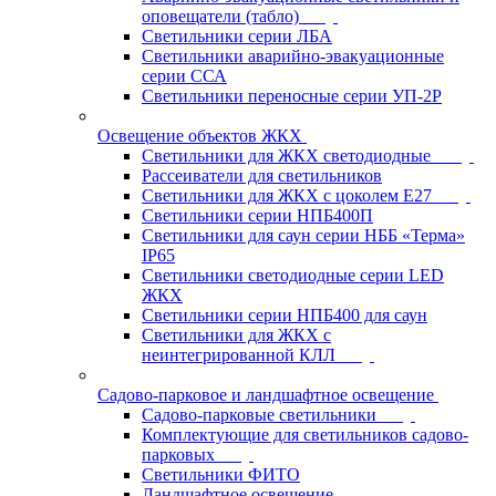
оповещатели (табло)
Светильники серии ЛБА
Светильники аварийно-эвакуационные
серии ССА
Светильники переносные серии УП-2Р
Освещение объектов ЖКХ
Светильники для ЖКХ светодиодные
Рассеиватели для светильников
Светильники для ЖКХ с цоколем Е27
Светильники серии НПБ400П
Светильники для саун серии НББ «Терма»
IP65
Светильники светодиодные серии LED
ЖКХ
Светильники серии НПБ400 для саун
Светильники для ЖКХ с
неинтегрированной КЛЛ
Садово-парковое и ландшафтное освещение
Садово-парковые светильники
Комплектующие для светильников садово-
парковых
Светильники ФИТО
Ландшафтное освещение