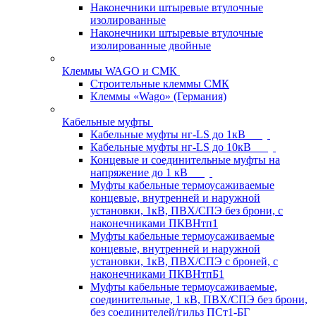
Наконечники штыревые втулочные
изолированные
Наконечники штыревые втулочные
изолированные двойные
Клеммы WAGO и СМК
Строительные клеммы СМК
Клеммы «Wago» (Германия)
Кабельные муфты
Кабельные муфты нг-LS до 1кВ
Кабельные муфты нг-LS до 10кВ
Концевые и соединительные муфты на
напряжение до 1 кВ
Муфты кабельные термоусаживаемые
концевые, внутренней и наружной
установки, 1кВ, ПВХ/СПЭ без брони, с
наконечниками ПКВНтп1
Муфты кабельные термоусаживаемые
концевые, внутренней и наружной
установки, 1кВ, ПВХ/СПЭ с броней, с
наконечниками ПКВНтпБ1
Муфты кабельные термоусаживаемые,
соединительные, 1 кВ, ПВХ/СПЭ без брони,
без соединителей/гильз ПСт1-БГ