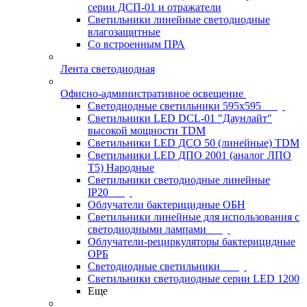
серии ДСП-01 и отражатели
Светильники линейные светодиодные
влагозащитные
Со встроенным ПРА
Лента светодиодная
Офисно-административное освещение
Светодиодные светильники 595x595
Светильники LED DCL-01 "Даунлайт"
высокой мощности TDM
Светильники LED ДСО 50 (линейные) TDM
Светильники LED ДПО 2001 (аналог ЛПО
Т5) Народные
Светильники светодиодные линейные
IP20
Облучатели бактерицидные ОБН
Светильники линейные для использования с
светодиодными лампами
Облучатели-рециркуляторы бактерицидные
ОРБ
Светодиодные светильники
Светильники светодиодные серии LED 1200
Еще