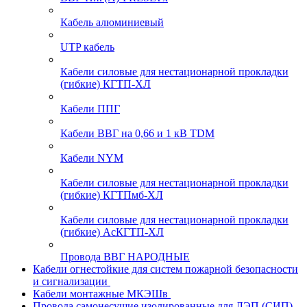
Кабель алюминиевый
UTP кабель
Кабели силовые для нестационарной прокладки
(гибкие) КГТП-ХЛ
Кабели ППГ
Кабели ВВГ на 0,66 и 1 кВ TDM
Кабели NYM
Кабели силовые для нестационарной прокладки
(гибкие) КГТПмб-ХЛ
Кабели силовые для нестационарной прокладки
(гибкие) АсКГТП-ХЛ
Провода ВВГ НАРОДНЫЕ
Кабели огнестойкие для систем пожарной безопасности
и сигнализации
Кабели монтажные МКЭШв
Провода самонесущие изолированные для ЛЭП (СИП)