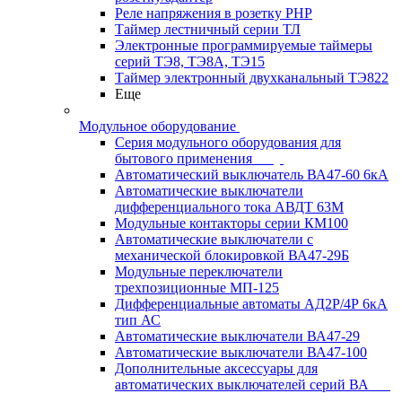
Реле напряжения в розетку РНР
Таймер лестничный серии ТЛ
Электронные программируемые таймеры
серий ТЭ8, ТЭ8А, ТЭ15
Таймер электронный двухканальный ТЭ822
Еще
Модульное оборудование
Серия модульного оборудования для
бытового применения
Автоматический выключатель ВА47-60 6кА
Автоматические выключатели
дифференциального тока АВДТ 63М
Модульные контакторы серии КМ100
Автоматические выключатели с
механической блокировкой ВА47-29Б
Модульные переключатели
трехпозиционные МП-125
Дифференциальные автоматы АД2Р/4Р 6кА
тип АС
Автоматические выключатели ВА47-29
Автоматические выключатели ВА47-100
Дополнительные аксессуары для
автоматических выключателей серий ВА