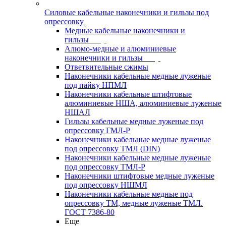
Силовые кабельные наконечники и гильзы под
опрессовку
Медные кабельные наконечники и
гильзы
Алюмо-медные и алюминиевые
наконечники и гильзы
Ответвительные сжимы
Наконечники кабельные медные луженые
под пайку НПМЛ
Наконечники кабельные штифтовые
алюминиевые НША, алюминиевые луженые
НШАЛ
Гильзы кабельные медные луженые под
опрессовку ГМЛ-Р
Наконечники кабельные медные луженые
под опрессовку ТМЛ (DIN)
Наконечники кабельные медные луженые
под опрессовку ТМЛ-Р
Наконечники штифтовые медные луженые
под опрессовку НШМЛ
Наконечники кабельные медные под
опрессовку ТМ, медные луженые ТМЛ.
ГОСТ 7386-80
Еще