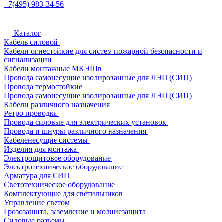
+7(495) 983-34-56
Каталог
Кабель силовой
Кабели огнестойкие для систем пожарной безопасности и
сигнализации
Кабели монтажные МКЭШв
Провода самонесущие изолированные для ЛЭП (СИП)
Провода термостойкие
Провода самонесущие изолированные для ЛЭП (СИП)
Кабели различного назначения
Ретро проводка
Провода силовые для электрических установок
Провода и шнуры различного назначения
Кабеленесущие системы
Изделия для монтажа
Электрощитовое оборудование
Электротехническое оборудование
Арматура для СИП
Светотехническое оборудование
Комплектующие для светильников
Управление светом
Грозозащита, заземление и молниезащита
Силовые разъемы