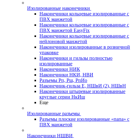
Изолированные наконечники
Наконечники кольцевые изолированные с
ПВХ манжетой
Наконечники кольцевые изолированные с
ПВХ манжетой EasyFix
Наконечники кольцевые изолированные с
нейлоновой манжетой
Наконечники изолированные в розничной
упаковке
Наконечники и гильзы полностью
изолированные
Наконечники НИК
Наконечники НКИ, НВИ
Разъемы Рп, Рш, РпИо
Наконечник-гильза Е, НШвИ (2), НШвН
Наконечники штыревые изолированные
круглые серии НкИш
Еще
Изолированные разъемы
Разъемы плоские изолированные «папа» с
ПВХ манжетой
Наконечники НШВИ