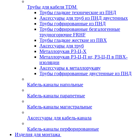
Трубы для кабеля TDM
Трубы гладкие технические из ПНД
Аксессуары для труб из ПНД двустенных
Трубы гофрированные из ПНД
Трубы гофрированные безгалогенные
трудногорючие FRHF
Трубы гладкие жесткие из ПВХ
Аксессуары для труб
Металлорукав РЗ-Ц-Х
Металлорукав РЗ-Ц-П нг, РЗ-Ц-П в ПВХ-
изоляции
Аксессуары к металлорукаву
Трубы гофрированные двустенные из ПНД
Кабель-каналы напольные
Кабель-каналы парапетные
Кабель-каналы магистральные
Аксессуары для кабель-канала
Кабель-каналы перфорированные
Изделия для монтажа