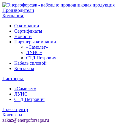
Производители
Компания
О компании
Сертификаты
Новости
Партнеры компании
«Самолет»
ЛУИС+
СТД Петрович
Кабель силовой
Контакты
Партнеры
«Самолет»
ЛУИС+
СТД Петрович
Пресс-центр
Контакты
zakaz@energoforsage.ru