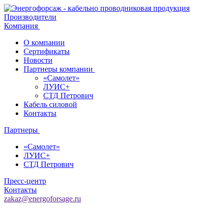
Производители
Компания
О компании
Сертификаты
Новости
Партнеры компании
«Самолет»
ЛУИС+
СТД Петрович
Кабель силовой
Контакты
Партнеры
«Самолет»
ЛУИС+
СТД Петрович
Пресс-центр
Контакты
zakaz@energoforsage.ru