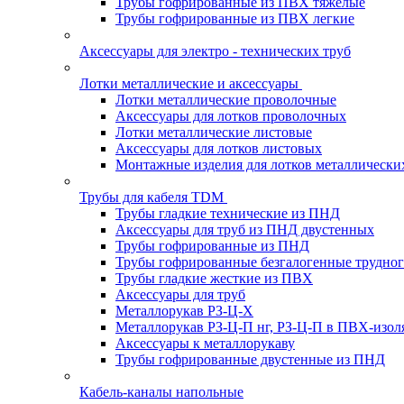
Трубы гофрированные из ПВХ тяжелые
Трубы гофрированные из ПВХ легкие
Аксессуары для электро - технических труб
Лотки металлические и аксессуары
Лотки металлические проволочные
Аксессуары для лотков проволочных
Лотки металлические листовые
Аксессуары для лотков листовых
Монтажные изделия для лотков металлически
Трубы для кабеля TDM
Трубы гладкие технические из ПНД
Аксессуары для труб из ПНД двустенных
Трубы гофрированные из ПНД
Трубы гофрированные безгалогенные трудно
Трубы гладкие жесткие из ПВХ
Аксессуары для труб
Металлорукав РЗ-Ц-Х
Металлорукав РЗ-Ц-П нг, РЗ-Ц-П в ПВХ-изол
Аксессуары к металлорукаву
Трубы гофрированные двустенные из ПНД
Кабель-каналы напольные