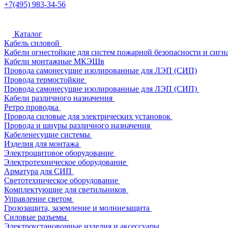
+7(495) 983-34-56
Каталог
Кабель силовой
Кабели огнестойкие для систем пожарной безопасности и сигн
Кабели монтажные МКЭШв
Провода самонесущие изолированные для ЛЭП (СИП)
Провода термостойкие
Провода самонесущие изолированные для ЛЭП (СИП)
Кабели различного назначения
Ретро проводка
Провода силовые для электрических установок
Провода и шнуры различного назначения
Кабеленесущие системы
Изделия для монтажа
Электрощитовое оборудование
Электротехническое оборудование
Арматура для СИП
Светотехническое оборудование
Комплектующие для светильников
Управление светом
Грозозащита, заземление и молниезащита
Силовые разъемы
Электроустановочные изделия и аксессуары