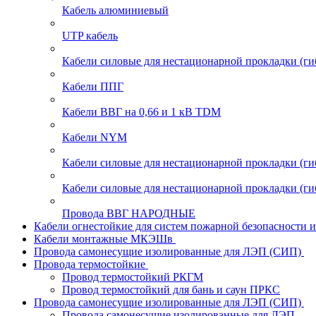
Кабель алюминиевый
UTP кабель
Кабели силовые для нестационарной прокладки (г
Кабели ППГ
Кабели ВВГ на 0,66 и 1 кВ TDM
Кабели NYM
Кабели силовые для нестационарной прокладки (
Кабели силовые для нестационарной прокладки (
Провода ВВГ НАРОДНЫЕ
Кабели огнестойкие для систем пожарной безопасности 
Кабели монтажные МКЭШв
Провода самонесущие изолированные для ЛЭП (СИП)
Провода термостойкие
Провод термостойкий РКГМ
Провод термостойкий для бань и саун ПРКС
Провода самонесущие изолированные для ЛЭП (СИП)
Провода самонесущие изолированные для ЛЭП