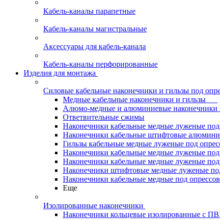
Кабель-каналы парапетные
Кабель-каналы магистральные
Аксессуары для кабель-канала
Кабель-каналы перфорированные
Изделия для монтажа
Силовые кабельные наконечники и гильзы под опр
Медные кабельные наконечники и гильзы
Алюмо-медные и алюминиевые наконечники 
Ответвительные сжимы
Наконечники кабельные медные луженые по
Наконечники кабельные штифтовые алюми
Гильзы кабельные медные луженые под опре
Наконечники кабельные медные луженые под
Наконечники кабельные медные луженые под
Наконечники штифтовые медные луженые п
Наконечники кабельные медные под опрессо
Еще
Изолированные наконечники
Наконечники кольцевые изолированные с П