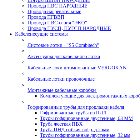
Шнуры ШВВП НАРОДНЫЕ
Провода ПВС НАРОДНЫЕ
Провода нагревательные
Провода ПГВВП
Провода ПВС серия "ЭКО"
Провода ПУСП, ПУГСП НАРОДНЫЕ
Кабеленесущие системы
Листовые лотки - "S5 Combitech"
Аксессуары для кабельного лотка
Кабельные локи штампованные VERGOKAN
Кабельные лотки проволочные
Монтажные кабельные коробки
Комплектующие для электромонтажных коро
Гофрированные трубы для прокладки кабеля
Гофрированные трубы из ПЛЛ
Трубы гофрированные двустенные, 63 ММ
Труба жесткая ПВХ
Труба ПНД гибкая гофр. д.25мм
Трубы гофрированные двустенные, 32 мм