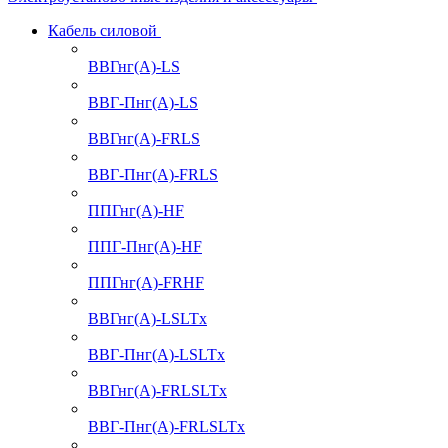
Кабель силовой
ВВГнг(А)-LS
ВВГ-Пнг(А)-LS
ВВГнг(А)-FRLS
ВВГ-Пнг(А)-FRLS
ППГнг(А)-HF
ППГ-Пнг(А)-HF
ППГнг(А)-FRHF
ВВГнг(А)-LSLTx
ВВГ-Пнг(А)-LSLTx
ВВГнг(А)-FRLSLTx
ВВГ-Пнг(А)-FRLSLTx