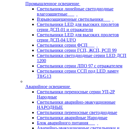
Промышленное освещение
Светильники линейные светодиодные
влагозащитные
Взрывозащещенные светильники
Светильники LED для высоких пролетов
серии ДСП-01 и отражатели
Светильники LED для высоких пролетов
серии ДСП-04 UFO
Светильники серии ФСП
Светильники серии ГСП, ЖСП, РСП 99
Светильники светодиодные серии LED ДСП
1200
Светильники серии ЛПО 97 с отражателем
Светильники серии ССП под LED лампу
T8/G13
Аварийное освещение
Светильники переносные серии УП-2Р
Народные
Светильники аварийно-эвакуационные
НАРОДНЫЕ
Светильники переносные светодиодные
Светильники аварийные Народные
Блок аварийного питания
Аварийно-эвакуационные светильники и