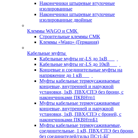
Наконечники штыревые втулочные
изолированные
Наконечники штыревые втулочные
изолированные двойные
Клеммы WAGO и СМК
Строительные клеммы СМК
Клеммы «Wago» (Германия)
Кабельные муфты
Кабельные муфты нг-LS до 1кВ
Кабельные муфты нг-LS до 10кВ
Концевые и соединительные муфты на
напряжение до 1 кВ
Муфты кабельные термоусаживаемые
концевые, внутренней и наружной
установки, 1кВ, ПВХ/СПЭ без брони, с
наконечниками ПКВНтп1
Муфты кабельные термоусаживаемые
концевые, внутренней и наружной
установки, 1кВ, ПВХ/СПЭ с броней, с
наконечниками ПКВНтпБ1
Муфты кабельные термоусаживаемые,
соединительные, 1 кВ, ПВХ/СПЭ без брони,
без соединителей/гильз ПСт1-БГ