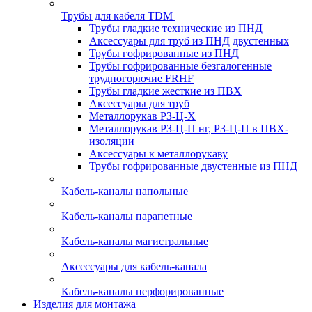
Трубы для кабеля TDM
Трубы гладкие технические из ПНД
Аксессуары для труб из ПНД двустенных
Трубы гофрированные из ПНД
Трубы гофрированные безгалогенные
трудногорючие FRHF
Трубы гладкие жесткие из ПВХ
Аксессуары для труб
Металлорукав РЗ-Ц-Х
Металлорукав РЗ-Ц-П нг, РЗ-Ц-П в ПВХ-
изоляции
Аксессуары к металлорукаву
Трубы гофрированные двустенные из ПНД
Кабель-каналы напольные
Кабель-каналы парапетные
Кабель-каналы магистральные
Аксессуары для кабель-канала
Кабель-каналы перфорированные
Изделия для монтажа