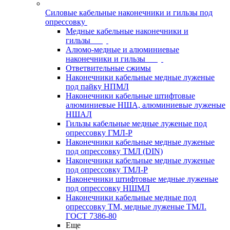
Силовые кабельные наконечники и гильзы под
опрессовку
Медные кабельные наконечники и
гильзы
Алюмо-медные и алюминиевые
наконечники и гильзы
Ответвительные сжимы
Наконечники кабельные медные луженые
под пайку НПМЛ
Наконечники кабельные штифтовые
алюминиевые НША, алюминиевые луженые
НШАЛ
Гильзы кабельные медные луженые под
опрессовку ГМЛ-Р
Наконечники кабельные медные луженые
под опрессовку ТМЛ (DIN)
Наконечники кабельные медные луженые
под опрессовку ТМЛ-Р
Наконечники штифтовые медные луженые
под опрессовку НШМЛ
Наконечники кабельные медные под
опрессовку ТМ, медные луженые ТМЛ.
ГОСТ 7386-80
Еще