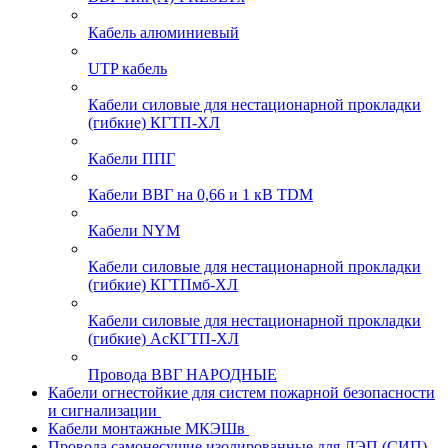
Кабель алюминиевый
UTP кабель
Кабели силовые для нестационарной прокладки
(гибкие) КГТП-ХЛ
Кабели ППГ
Кабели ВВГ на 0,66 и 1 кВ TDM
Кабели NYM
Кабели силовые для нестационарной прокладки
(гибкие) КГТПмб-ХЛ
Кабели силовые для нестационарной прокладки
(гибкие) АсКГТП-ХЛ
Провода ВВГ НАРОДНЫЕ
Кабели огнестойкие для систем пожарной безопасности
и сигнализации
Кабели монтажные МКЭШв
Провода самонесущие изолированные для ЛЭП (СИП)