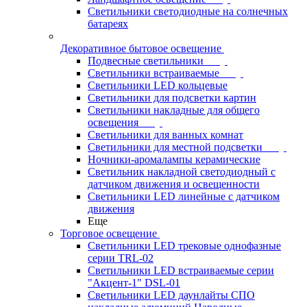
Светильники светодиодные на солнечных
батареях
Декоративное бытовое освещение
Подвесные светильники
Светильники встраиваемые
Светильники LED кольцевые
Светильники для подсветки картин
Светильники накладные для общего
освещения
Светильники для ванных комнат
Светильники для местной подсветки
Ночники-аромалампы керамические
Светильник накладной светодиодный с
датчиком движения и освещенности
Светильники LED линейные с датчиком
движения
Еще
Торговое освещение
Светильники LED трековые однофазные
серии TRL-02
Светильники LED встраиваемые серии
"Акцент-1" DSL-01
Светильники LED даунлайты СПО