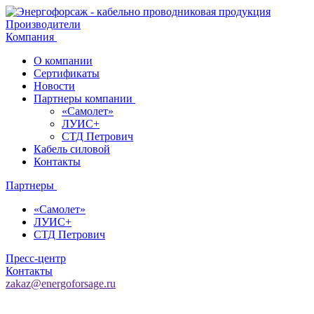
Производители
Компания
О компании
Сертификаты
Новости
Партнеры компании
«Самолет»
ЛУИС+
СТД Петрович
Кабель силовой
Контакты
Партнеры
«Самолет»
ЛУИС+
СТД Петрович
Пресс-центр
Контакты
zakaz@energoforsage.ru