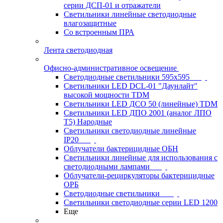
серии ДСП-01 и отражатели
Светильники линейные светодиодные
влагозащитные
Со встроенным ПРА
Лента светодиодная
Офисно-административное освещение
Светодиодные светильники 595x595
Светильники LED DCL-01 "Даунлайт"
высокой мощности TDM
Светильники LED ДСО 50 (линейные) TDM
Светильники LED ДПО 2001 (аналог ЛПО
Т5) Народные
Светильники светодиодные линейные
IP20
Облучатели бактерицидные ОБН
Светильники линейные для использования с
светодиодными лампами
Облучатели-рециркуляторы бактерицидные
ОРБ
Светодиодные светильники
Светильники светодиодные серии LED 1200
Еще