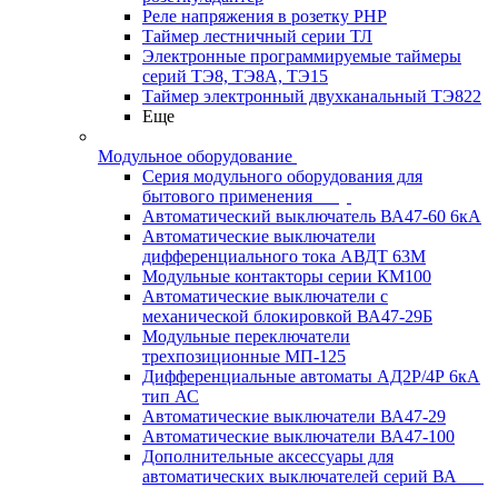
Реле напряжения в розетку РНР
Таймер лестничный серии ТЛ
Электронные программируемые таймеры
серий ТЭ8, ТЭ8А, ТЭ15
Таймер электронный двухканальный ТЭ822
Еще
Модульное оборудование
Серия модульного оборудования для
бытового применения
Автоматический выключатель ВА47-60 6кА
Автоматические выключатели
дифференциального тока АВДТ 63М
Модульные контакторы серии КМ100
Автоматические выключатели с
механической блокировкой ВА47-29Б
Модульные переключатели
трехпозиционные МП-125
Дифференциальные автоматы АД2Р/4Р 6кА
тип АС
Автоматические выключатели ВА47-29
Автоматические выключатели ВА47-100
Дополнительные аксессуары для
автоматических выключателей серий ВА