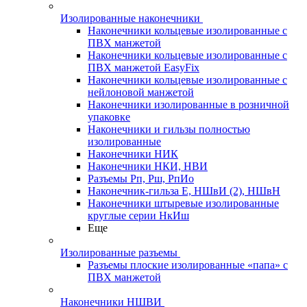
Изолированные наконечники
Наконечники кольцевые изолированные с
ПВХ манжетой
Наконечники кольцевые изолированные с
ПВХ манжетой EasyFix
Наконечники кольцевые изолированные с
нейлоновой манжетой
Наконечники изолированные в розничной
упаковке
Наконечники и гильзы полностью
изолированные
Наконечники НИК
Наконечники НКИ, НВИ
Разъемы Рп, Рш, РпИо
Наконечник-гильза Е, НШвИ (2), НШвН
Наконечники штыревые изолированные
круглые серии НкИш
Еще
Изолированные разъемы
Разъемы плоские изолированные «папа» с
ПВХ манжетой
Наконечники НШВИ