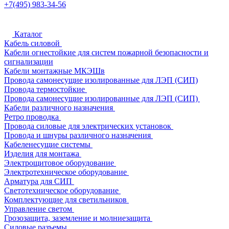
+7(495) 983-34-56
Каталог
Кабель силовой
Кабели огнестойкие для систем пожарной безопасности и
сигнализации
Кабели монтажные МКЭШв
Провода самонесущие изолированные для ЛЭП (СИП)
Провода термостойкие
Провода самонесущие изолированные для ЛЭП (СИП)
Кабели различного назначения
Ретро проводка
Провода силовые для электрических установок
Провода и шнуры различного назначения
Кабеленесущие системы
Изделия для монтажа
Электрощитовое оборудование
Электротехническое оборудование
Арматура для СИП
Светотехническое оборудование
Комплектующие для светильников
Управление светом
Грозозащита, заземление и молниезащита
Силовые разъемы