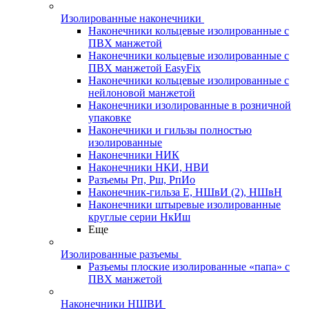
Изолированные наконечники
Наконечники кольцевые изолированные с
ПВХ манжетой
Наконечники кольцевые изолированные с
ПВХ манжетой EasyFix
Наконечники кольцевые изолированные с
нейлоновой манжетой
Наконечники изолированные в розничной
упаковке
Наконечники и гильзы полностью
изолированные
Наконечники НИК
Наконечники НКИ, НВИ
Разъемы Рп, Рш, РпИо
Наконечник-гильза Е, НШвИ (2), НШвН
Наконечники штыревые изолированные
круглые серии НкИш
Еще
Изолированные разъемы
Разъемы плоские изолированные «папа» с
ПВХ манжетой
Наконечники НШВИ