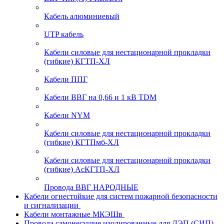
Кабель алюминиевый
UTP кабель
Кабели силовые для нестационарной прокладки
(гибкие) КГТП-ХЛ
Кабели ППГ
Кабели ВВГ на 0,66 и 1 кВ TDM
Кабели NYM
Кабели силовые для нестационарной прокладки
(гибкие) КГТПмб-ХЛ
Кабели силовые для нестационарной прокладки
(гибкие) АсКГТП-ХЛ
Провода ВВГ НАРОДНЫЕ
Кабели огнестойкие для систем пожарной безопасности
и сигнализации
Кабели монтажные МКЭШв
Провода самонесущие изолированные для ЛЭП (СИП)