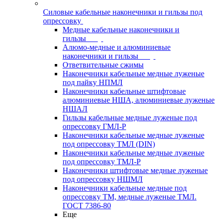
Силовые кабельные наконечники и гильзы под
опрессовку
Медные кабельные наконечники и
гильзы
Алюмо-медные и алюминиевые
наконечники и гильзы
Ответвительные сжимы
Наконечники кабельные медные луженые
под пайку НПМЛ
Наконечники кабельные штифтовые
алюминиевые НША, алюминиевые луженые
НШАЛ
Гильзы кабельные медные луженые под
опрессовку ГМЛ-Р
Наконечники кабельные медные луженые
под опрессовку ТМЛ (DIN)
Наконечники кабельные медные луженые
под опрессовку ТМЛ-Р
Наконечники штифтовые медные луженые
под опрессовку НШМЛ
Наконечники кабельные медные под
опрессовку ТМ, медные луженые ТМЛ.
ГОСТ 7386-80
Еще