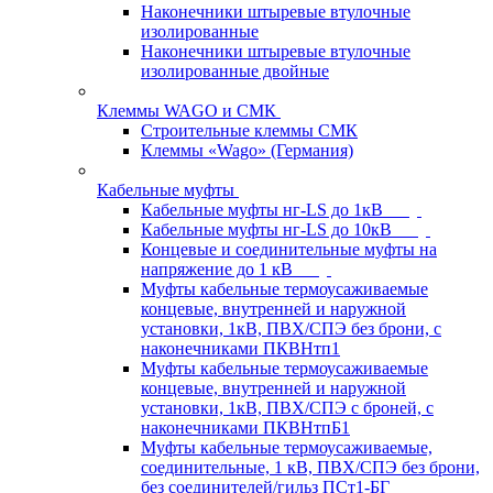
Наконечники штыревые втулочные
изолированные
Наконечники штыревые втулочные
изолированные двойные
Клеммы WAGO и СМК
Строительные клеммы СМК
Клеммы «Wago» (Германия)
Кабельные муфты
Кабельные муфты нг-LS до 1кВ
Кабельные муфты нг-LS до 10кВ
Концевые и соединительные муфты на
напряжение до 1 кВ
Муфты кабельные термоусаживаемые
концевые, внутренней и наружной
установки, 1кВ, ПВХ/СПЭ без брони, с
наконечниками ПКВНтп1
Муфты кабельные термоусаживаемые
концевые, внутренней и наружной
установки, 1кВ, ПВХ/СПЭ с броней, с
наконечниками ПКВНтпБ1
Муфты кабельные термоусаживаемые,
соединительные, 1 кВ, ПВХ/СПЭ без брони,
без соединителей/гильз ПСт1-БГ