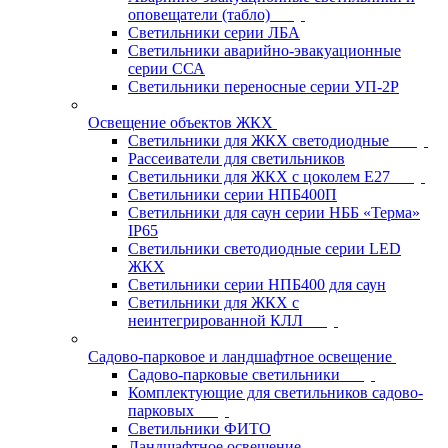
оповещатели (табло)
Светильники серии ЛБА
Светильники аварийно-эвакуационные
серии ССА
Светильники переносные серии УП-2Р
Освещение объектов ЖКХ
Светильники для ЖКХ светодиодные
Рассеиватели для светильников
Светильники для ЖКХ с цоколем Е27
Светильники серии НПБ400П
Светильники для саун серии НББ «Терма»
IP65
Светильники светодиодные серии LED
ЖКХ
Светильники серии НПБ400 для саун
Светильники для ЖКХ с
неинтегрированной КЛЛ
Садово-парковое и ландшафтное освещение
Садово-парковые светильники
Комплектующие для светильников садово-
парковых
Светильники ФИТО
Ландшафтное освещение