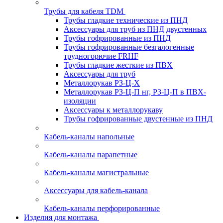
Трубы для кабеля TDM
Трубы гладкие технические из ПНД
Аксессуары для труб из ПНД двустенных
Трубы гофрированные из ПНД
Трубы гофрированные безгалогенные
трудногорючие FRHF
Трубы гладкие жесткие из ПВХ
Аксессуары для труб
Металлорукав РЗ-Ц-Х
Металлорукав РЗ-Ц-П нг, РЗ-Ц-П в ПВХ-
изоляции
Аксессуары к металлорукаву
Трубы гофрированные двустенные из ПНД
Кабель-каналы напольные
Кабель-каналы парапетные
Кабель-каналы магистральные
Аксессуары для кабель-канала
Кабель-каналы перфорированные
Изделия для монтажа