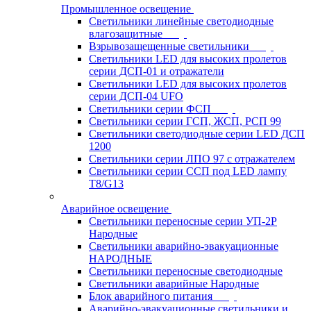
Промышленное освещение
Светильники линейные светодиодные
влагозащитные
Взрывозащещенные светильники
Светильники LED для высоких пролетов
серии ДСП-01 и отражатели
Светильники LED для высоких пролетов
серии ДСП-04 UFO
Светильники серии ФСП
Светильники серии ГСП, ЖСП, РСП 99
Светильники светодиодные серии LED ДСП
1200
Светильники серии ЛПО 97 с отражателем
Светильники серии ССП под LED лампу
T8/G13
Аварийное освещение
Светильники переносные серии УП-2Р
Народные
Светильники аварийно-эвакуационные
НАРОДНЫЕ
Светильники переносные светодиодные
Светильники аварийные Народные
Блок аварийного питания
Аварийно-эвакуационные светильники и