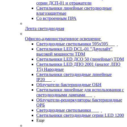
серии ДСП-01 и отражатели
Светильники линейные светодиодные
влагозащитные
Со встроенным ПРА
Лента светодиодная
Офисно-административное освещение
Светодиодные светильники 595x595
Светильники LED DCL-01 "Даунлайт"
высокой мощности TDM
Светильники LED ДСО 50 (линейные) TDM
Светильники LED ДПО 2001 (аналог ЛПО
Т5) Народные
Светильники светодиодные линейные
IP20
Облучатели бактерицидные ОБН
Светильники линейные для использования с
светодиодными лампами
Облучатели-рециркуляторы бактерицидные
ОРБ
Светодиодные светильники
Светильники светодиодные серии LED 1200
Еще