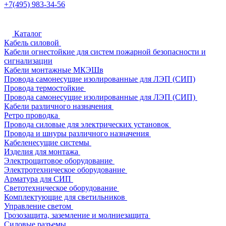
+7(495) 983-34-56
Каталог
Кабель силовой
Кабели огнестойкие для систем пожарной безопасности и
сигнализации
Кабели монтажные МКЭШв
Провода самонесущие изолированные для ЛЭП (СИП)
Провода термостойкие
Провода самонесущие изолированные для ЛЭП (СИП)
Кабели различного назначения
Ретро проводка
Провода силовые для электрических установок
Провода и шнуры различного назначения
Кабеленесущие системы
Изделия для монтажа
Электрощитовое оборудование
Электротехническое оборудование
Арматура для СИП
Светотехническое оборудование
Комплектующие для светильников
Управление светом
Грозозащита, заземление и молниезащита
Силовые разъемы