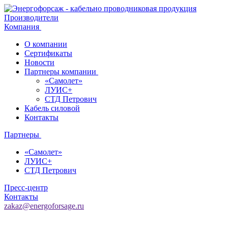
Производители
Компания
О компании
Сертификаты
Новости
Партнеры компании
«Самолет»
ЛУИС+
СТД Петрович
Кабель силовой
Контакты
Партнеры
«Самолет»
ЛУИС+
СТД Петрович
Пресс-центр
Контакты
zakaz@energoforsage.ru