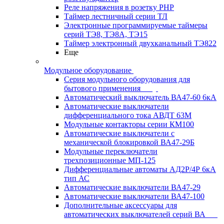
Реле напряжения в розетку РНР
Таймер лестничный серии ТЛ
Электронные программируемые таймеры
серий ТЭ8, ТЭ8А, ТЭ15
Таймер электронный двухканальный ТЭ822
Еще
Модульное оборудование
Серия модульного оборудования для
бытового применения
Автоматический выключатель ВА47-60 6кА
Автоматические выключатели
дифференциального тока АВДТ 63М
Модульные контакторы серии КМ100
Автоматические выключатели с
механической блокировкой ВА47-29Б
Модульные переключатели
трехпозиционные МП-125
Дифференциальные автоматы АД2Р/4Р 6кА
тип АС
Автоматические выключатели ВА47-29
Автоматические выключатели ВА47-100
Дополнительные аксессуары для
автоматических выключателей серий ВА