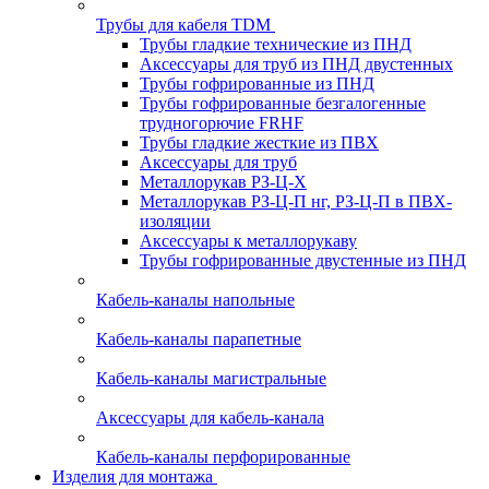
Трубы для кабеля TDM
Трубы гладкие технические из ПНД
Аксессуары для труб из ПНД двустенных
Трубы гофрированные из ПНД
Трубы гофрированные безгалогенные
трудногорючие FRHF
Трубы гладкие жесткие из ПВХ
Аксессуары для труб
Металлорукав РЗ-Ц-Х
Металлорукав РЗ-Ц-П нг, РЗ-Ц-П в ПВХ-
изоляции
Аксессуары к металлорукаву
Трубы гофрированные двустенные из ПНД
Кабель-каналы напольные
Кабель-каналы парапетные
Кабель-каналы магистральные
Аксессуары для кабель-канала
Кабель-каналы перфорированные
Изделия для монтажа