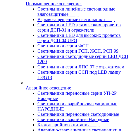
Промышленное освещение
Светильники линейные светодиодные
влагозащитные
Взрывозащещенные светильники
Светильники LED для высоких пролетов
серии ДСП-01 и отражатели
Светильники LED для высоких пролетов
серии ДСП-04 UFO
Светильники серии ФСП
Светильники серии ГСП, ЖСП, РСП 99
Светильники светодиодные серии LED ДСП
1200
Светильники серии ЛПО 97 с отражателем
Светильники серии ССП под LED лампу
T8/G13
Аварийное освещение
Светильники переносные серии УП-2Р
Народные
Светильники аварийно-эвакуационные
НАРОДНЫЕ
Светильники переносные светодиодные
Светильники аварийные Народные
Блок аварийного питания
Аварийно-эвакуационные светильники и