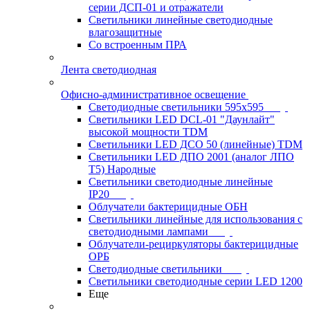
серии ДСП-01 и отражатели
Светильники линейные светодиодные
влагозащитные
Со встроенным ПРА
Лента светодиодная
Офисно-административное освещение
Светодиодные светильники 595x595
Светильники LED DCL-01 "Даунлайт"
высокой мощности TDM
Светильники LED ДСО 50 (линейные) TDM
Светильники LED ДПО 2001 (аналог ЛПО
Т5) Народные
Светильники светодиодные линейные
IP20
Облучатели бактерицидные ОБН
Светильники линейные для использования с
светодиодными лампами
Облучатели-рециркуляторы бактерицидные
ОРБ
Светодиодные светильники
Светильники светодиодные серии LED 1200
Еще