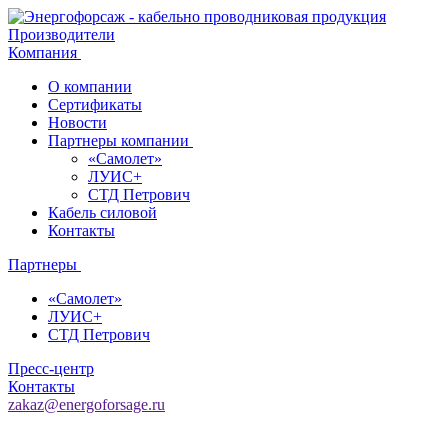
Производители
Компания
О компании
Сертификаты
Новости
Партнеры компании
«Самолет»
ЛУИС+
СТД Петрович
Кабель силовой
Контакты
Партнеры
«Самолет»
ЛУИС+
СТД Петрович
Пресс-центр
Контакты
zakaz@energoforsage.ru