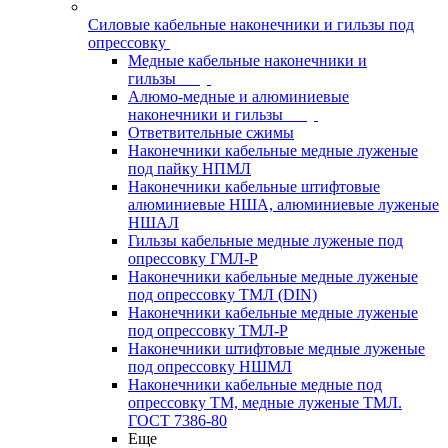
Силовые кабельные наконечники и гильзы под
опрессовку
Медные кабельные наконечники и
гильзы
Алюмо-медные и алюминиевые
наконечники и гильзы
Ответвительные сжимы
Наконечники кабельные медные луженые
под пайку НПМЛ
Наконечники кабельные штифтовые
алюминиевые НША, алюминиевые луженые
НШАЛ
Гильзы кабельные медные луженые под
опрессовку ГМЛ-Р
Наконечники кабельные медные луженые
под опрессовку ТМЛ (DIN)
Наконечники кабельные медные луженые
под опрессовку ТМЛ-Р
Наконечники штифтовые медные луженые
под опрессовку НШМЛ
Наконечники кабельные медные под
опрессовку ТМ, медные луженые ТМЛ.
ГОСТ 7386-80
Еще