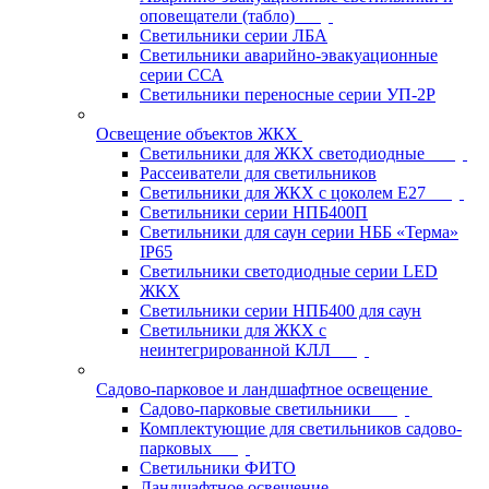
оповещатели (табло)
Светильники серии ЛБА
Светильники аварийно-эвакуационные
серии ССА
Светильники переносные серии УП-2Р
Освещение объектов ЖКХ
Светильники для ЖКХ светодиодные
Рассеиватели для светильников
Светильники для ЖКХ с цоколем Е27
Светильники серии НПБ400П
Светильники для саун серии НББ «Терма»
IP65
Светильники светодиодные серии LED
ЖКХ
Светильники серии НПБ400 для саун
Светильники для ЖКХ с
неинтегрированной КЛЛ
Садово-парковое и ландшафтное освещение
Садово-парковые светильники
Комплектующие для светильников садово-
парковых
Светильники ФИТО
Ландшафтное освещение