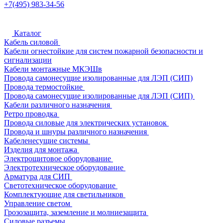
+7(495) 983-34-56
Каталог
Кабель силовой
Кабели огнестойкие для систем пожарной безопасности и
сигнализации
Кабели монтажные МКЭШв
Провода самонесущие изолированные для ЛЭП (СИП)
Провода термостойкие
Провода самонесущие изолированные для ЛЭП (СИП)
Кабели различного назначения
Ретро проводка
Провода силовые для электрических установок
Провода и шнуры различного назначения
Кабеленесущие системы
Изделия для монтажа
Электрощитовое оборудование
Электротехническое оборудование
Арматура для СИП
Светотехническое оборудование
Комплектующие для светильников
Управление светом
Грозозащита, заземление и молниезащита
Силовые разъемы