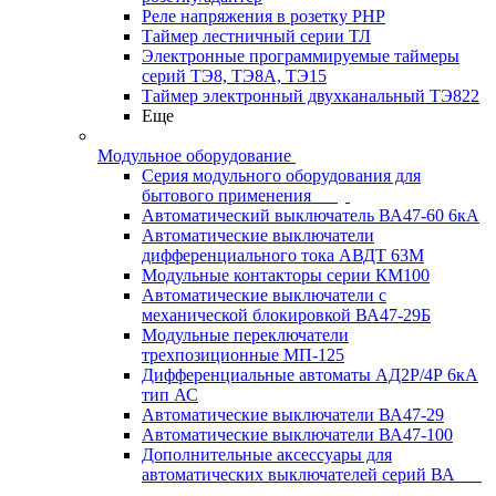
Реле напряжения в розетку РНР
Таймер лестничный серии ТЛ
Электронные программируемые таймеры
серий ТЭ8, ТЭ8А, ТЭ15
Таймер электронный двухканальный ТЭ822
Еще
Модульное оборудование
Серия модульного оборудования для
бытового применения
Автоматический выключатель ВА47-60 6кА
Автоматические выключатели
дифференциального тока АВДТ 63М
Модульные контакторы серии КМ100
Автоматические выключатели с
механической блокировкой ВА47-29Б
Модульные переключатели
трехпозиционные МП-125
Дифференциальные автоматы АД2Р/4Р 6кА
тип АС
Автоматические выключатели ВА47-29
Автоматические выключатели ВА47-100
Дополнительные аксессуары для
автоматических выключателей серий ВА