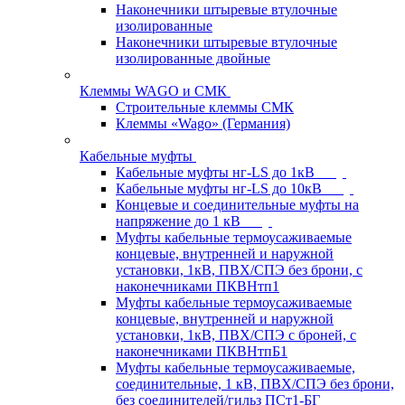
Наконечники штыревые втулочные
изолированные
Наконечники штыревые втулочные
изолированные двойные
Клеммы WAGO и СМК
Строительные клеммы СМК
Клеммы «Wago» (Германия)
Кабельные муфты
Кабельные муфты нг-LS до 1кВ
Кабельные муфты нг-LS до 10кВ
Концевые и соединительные муфты на
напряжение до 1 кВ
Муфты кабельные термоусаживаемые
концевые, внутренней и наружной
установки, 1кВ, ПВХ/СПЭ без брони, с
наконечниками ПКВНтп1
Муфты кабельные термоусаживаемые
концевые, внутренней и наружной
установки, 1кВ, ПВХ/СПЭ с броней, с
наконечниками ПКВНтпБ1
Муфты кабельные термоусаживаемые,
соединительные, 1 кВ, ПВХ/СПЭ без брони,
без соединителей/гильз ПСт1-БГ