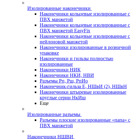
Изолированные наконечники
Наконечники кольцевые изолированные с
ПВХ манжетой
Наконечники кольцевые изолированные с
ПВХ манжетой EasyFix
Наконечники кольцевые изолированные с
нейлоновой манжетой
Наконечники изолированные в розничной
упаковке
Наконечники и гильзы полностью
изолированные
Наконечники НИК
Наконечники НКИ, НВИ
Разъемы Рп, Рш, РпИо
Наконечник-гильза Е, НШвИ (2), НШвН
Наконечники штыревые изолированные
круглые серии НкИш
Еще
Изолированные разъемы
Разъемы плоские изолированные «папа» с
ПВХ манжетой
Наконечники НШВИ