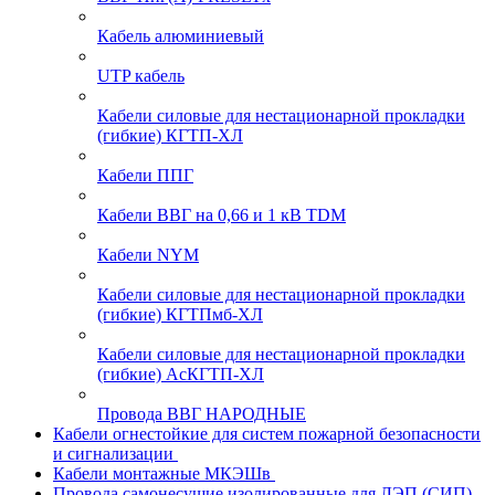
Кабель алюминиевый
UTP кабель
Кабели силовые для нестационарной прокладки
(гибкие) КГТП-ХЛ
Кабели ППГ
Кабели ВВГ на 0,66 и 1 кВ TDM
Кабели NYM
Кабели силовые для нестационарной прокладки
(гибкие) КГТПмб-ХЛ
Кабели силовые для нестационарной прокладки
(гибкие) АсКГТП-ХЛ
Провода ВВГ НАРОДНЫЕ
Кабели огнестойкие для систем пожарной безопасности
и сигнализации
Кабели монтажные МКЭШв
Провода самонесущие изолированные для ЛЭП (СИП)