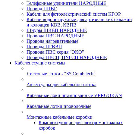
Телефонные удлинители НАРОДНЫЕ
Провод ППВГ
Кабели для фотоэлектрический систем КГФР
Кабели водопогружные для артезианских скважин
и колодцев КВВ, КВПВ
Шнуры ШВВП НАРОДНЫЕ
Провода ПВС НАРОДНЫЕ
Провода нагревательные
Провода ПГВВП
Провода ПВС серия "ЭКО"
Провода ПУСП, ПУГСП НАРОДНЫЕ
Кабеленесущие системы
Листовые лотки - "S5 Combitech"
Аксессуары для кабельного лотка
Кабельные локи штампованные VERGOKAN
Кабельные лотки проволочные
Монтажные кабельные коробки
Комплектующие для электромонтажных
коробок