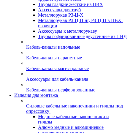
Трубы гладкие жесткие из ПВХ
Аксессуары для труб
Металлорукав РЗ-Ц-Х
Металлорукав РЗ-Ц-П нг, РЗ-Ц-П в ПВХ-
изоляции
Аксессуары к металлорукаву
Трубы гофрированные двустенные из ПНД
Кабель-каналы напольные
Кабель-каналы парапетные
Кабель-каналы магистральные
Аксессуары для кабель-канала
Кабель-каналы перфорированные
Изделия для монтажа
Силовые кабельные наконечники и гильзы под
опрессовку
Медные кабельные наконечники и
гильзы
Алюмо-медные и алюминиевые
наконечники и гильзы