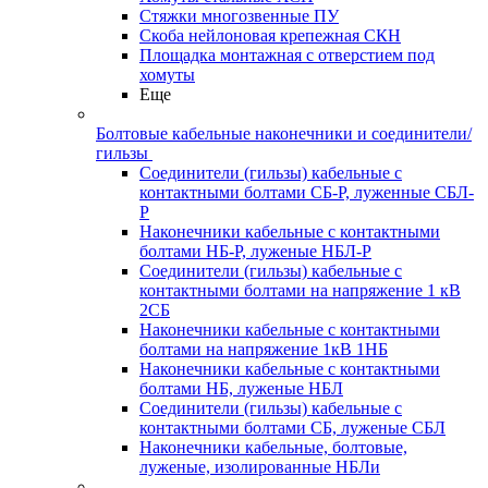
Стяжки многозвенные ПУ
Скоба нейлоновая крепежная СКН
Площадка монтажная с отверстием под
хомуты
Еще
Болтовые кабельные наконечники и соединители/
гильзы
Соединители (гильзы) кабельные с
контактными болтами СБ-Р, луженные СБЛ-
Р
Наконечники кабельные с контактными
болтами НБ-Р, луженые НБЛ-Р
Соединители (гильзы) кабельные с
контактными болтами на напряжение 1 кВ
2СБ
Наконечники кабельные с контактными
болтами на напряжение 1кВ 1НБ
Наконечники кабельные с контактными
болтами НБ, луженые НБЛ
Соединители (гильзы) кабельные с
контактными болтами СБ, луженые СБЛ
Наконечники кабельные, болтовые,
луженые, изолированные НБЛи