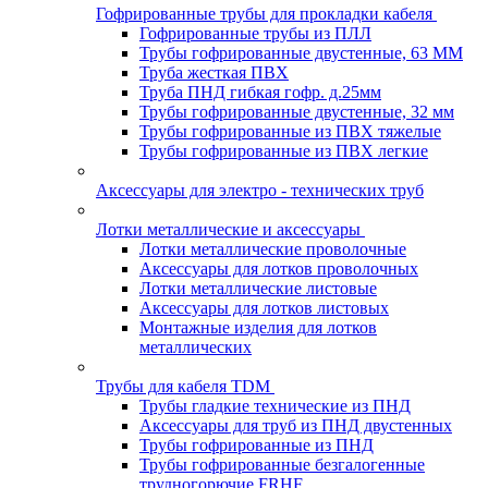
Гофрированные трубы для прокладки кабеля
Гофрированные трубы из ПЛЛ
Трубы гофрированные двустенные, 63 ММ
Труба жесткая ПВХ
Труба ПНД гибкая гофр. д.25мм
Трубы гофрированные двустенные, 32 мм
Трубы гофрированные из ПВХ тяжелые
Трубы гофрированные из ПВХ легкие
Аксессуары для электро - технических труб
Лотки металлические и аксессуары
Лотки металлические проволочные
Аксессуары для лотков проволочных
Лотки металлические листовые
Аксессуары для лотков листовых
Монтажные изделия для лотков
металлических
Трубы для кабеля TDM
Трубы гладкие технические из ПНД
Аксессуары для труб из ПНД двустенных
Трубы гофрированные из ПНД
Трубы гофрированные безгалогенные
трудногорючие FRHF