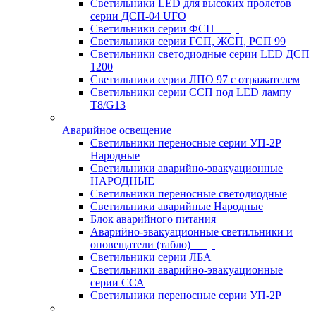
Светильники LED для высоких пролетов
серии ДСП-04 UFO
Светильники серии ФСП
Светильники серии ГСП, ЖСП, РСП 99
Светильники светодиодные серии LED ДСП
1200
Светильники серии ЛПО 97 с отражателем
Светильники серии ССП под LED лампу
T8/G13
Аварийное освещение
Светильники переносные серии УП-2Р
Народные
Светильники аварийно-эвакуационные
НАРОДНЫЕ
Светильники переносные светодиодные
Светильники аварийные Народные
Блок аварийного питания
Аварийно-эвакуационные светильники и
оповещатели (табло)
Светильники серии ЛБА
Светильники аварийно-эвакуационные
серии ССА
Светильники переносные серии УП-2Р