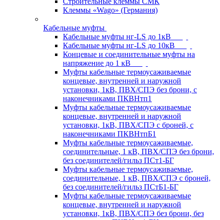
Строительные клеммы СМК
Клеммы «Wago» (Германия)
Кабельные муфты
Кабельные муфты нг-LS до 1кВ
Кабельные муфты нг-LS до 10кВ
Концевые и соединительные муфты на
напряжение до 1 кВ
Муфты кабельные термоусаживаемые
концевые, внутренней и наружной
установки, 1кВ, ПВХ/СПЭ без брони, с
наконечниками ПКВНтп1
Муфты кабельные термоусаживаемые
концевые, внутренней и наружной
установки, 1кВ, ПВХ/СПЭ с броней, с
наконечниками ПКВНтпБ1
Муфты кабельные термоусаживаемые,
соединительные, 1 кВ, ПВХ/СПЭ без брони,
без соединителей/гильз ПСт1-БГ
Муфты кабельные термоусаживаемые,
соединительные, 1 кВ, ПВХ/СПЭ с броней,
без соединителей/гильз ПСтБ1-БГ
Муфты кабельные термоусаживаемые
концевые, внутренней и наружной
установки, 1кВ, ПВХ/СПЭ без брони, без