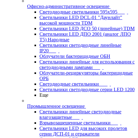
Офисно-административное освещение
Светодиодные светильники 595x595
Светильники LED DCL-01 "Даунлайт"
высокой мощности TDM
Светильники LED ДСО 50 (линейные) TDM
Светильники LED ДПО 2001 (аналог ЛПО
Т5) Народные
Светильники светодиодные линейные
IP20
Облучатели бактерицидные ОБН
Светильники линейные для использования с
светодиодными лампами
Облучатели-рециркуляторы бактерицидные
ОРБ
Светодиодные светильники
Светильники светодиодные серии LED 1200
Еще
Промышленное освещение
Светильники линейные светодиодные
влагозащитные
Взрывозащещенные светильники
Светильники LED для высоких пролетов
серии ДСП-01 и отражатели