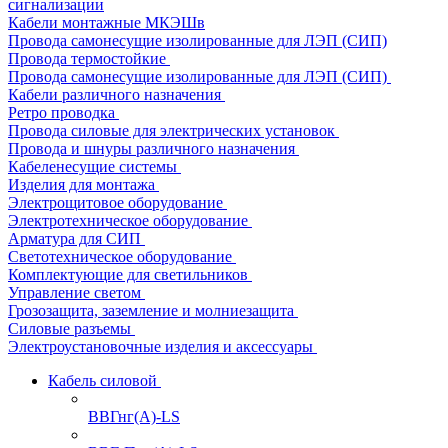
сигнализации
Кабели монтажные МКЭШв
Провода самонесущие изолированные для ЛЭП (СИП)
Провода термостойкие
Провода самонесущие изолированные для ЛЭП (СИП)
Кабели различного назначения
Ретро проводка
Провода силовые для электрических установок
Провода и шнуры различного назначения
Кабеленесущие системы
Изделия для монтажа
Электрощитовое оборудование
Электротехническое оборудование
Арматура для СИП
Светотехническое оборудование
Комплектующие для светильников
Управление светом
Грозозащита, заземление и молниезащита
Силовые разъемы
Электроустановочные изделия и аксессуары
Кабель силовой
ВВГнг(А)-LS