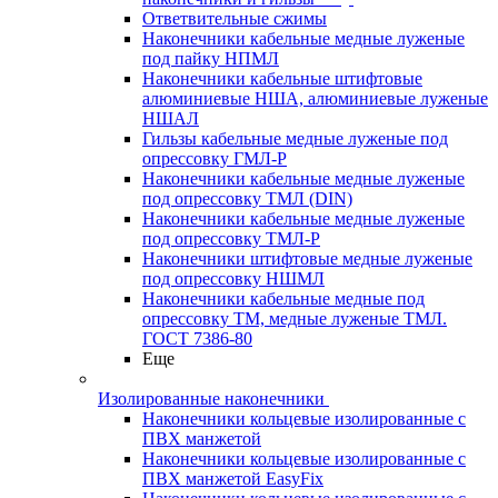
Ответвительные сжимы
Наконечники кабельные медные луженые
под пайку НПМЛ
Наконечники кабельные штифтовые
алюминиевые НША, алюминиевые луженые
НШАЛ
Гильзы кабельные медные луженые под
опрессовку ГМЛ-Р
Наконечники кабельные медные луженые
под опрессовку ТМЛ (DIN)
Наконечники кабельные медные луженые
под опрессовку ТМЛ-Р
Наконечники штифтовые медные луженые
под опрессовку НШМЛ
Наконечники кабельные медные под
опрессовку ТМ, медные луженые ТМЛ.
ГОСТ 7386-80
Еще
Изолированные наконечники
Наконечники кольцевые изолированные с
ПВХ манжетой
Наконечники кольцевые изолированные с
ПВХ манжетой EasyFix