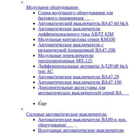
Модульное оборудование
Серия модульного оборудования для
бытового применения
Автоматический выключатель ВА47-60 6кА
Автоматические выключатели
дифференциального тока АВДТ 63М
Модульные контакторы серии КМ100
Автоматические выключатели с
механической блокировкой ВА47-29Б
Модульные переключатели
трехпозиционные МП-125
Дифференциальные автоматы АД2Р/4Р 6кА
тип АС
Автоматические выключатели ВА47-29
Автоматические выключатели ВА47-100
Дополнительные аксессуары для
автоматических выключателей серий ВА
Еще
Силовые автоматические выключатели
Автоматические выключатели ВА89 и доп.
оборудование
Воздушные автоматические выключатели