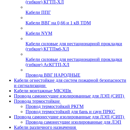
(гибкие) КГТП-ХЛ
Кабели ППГ
Кабели ВВГ на 0,66 и 1 кВ TDM
Кабели NYM
Кабели силовые для нестационарной прокладки
(гибкие) КГТПмб-ХЛ
Кабели силовые для нестационарной прокладки
(гибкие) АсКГТП-ХЛ
Провода ВВГ НАРОДНЫЕ
Кабели огнестойкие для систем пожарной безопасности
и сигнализации
Кабели монтажные МКЭШв
Провода самонесущие изолированные для ЛЭП (СИП)
Провода термостойкие
Провод термостойкий РКГМ
Провод термостойкий для бань и саун ПРКС
Провода самонесущие изолированные для ЛЭП (СИП)
Провода самонесущие изолированные для ЛЭП
Кабели различного назначения