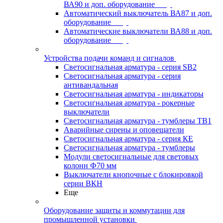
ВА90 и доп. оборудование
Автоматический выключатель ВА87 и доп.
оборудование
Автоматические выключатели ВА88 и доп.
оборудование
Устройства подачи команд и сигналов
Светосигнальная арматура - серия SB2
Светосигнальная арматура - серия
антивандальная
Светосигнальная арматура - индикаторы
Светосигнальная арматура - рокерные
выключатели
Светосигнальная арматура - тумблеры ТВ1
Аварийные сирены и оповещатели
Светосигнальная арматура - серия КЕ
Светосигнальная арматура - тумблеры
Модули светосигнальные для световых
колонн Ф70 мм
Выключатели кнопочные с блокировкой
серии ВКН
Еще
Оборудование защиты и коммутации для
промышленной установки