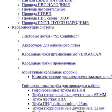
Шнуры ШВВП НАРОДНЫЕ
Провода ПВС НАРОДНЫЕ
Провода нагревательные
Провода ПГВВП
Провода ПВС серия "ЭКО"
Провода ПУСП, ПУГСП НАРОДНЫЕ
Кабеленесущие системы
Листовые лотки - "S5 Combitech"
Аксессуары для кабельного лотка
Кабельные локи штампованные VERGOKAN
Кабельные лотки проволочные
Монтажные кабельные коробки
Комплектующие для электромонтажных коро
Гофрированные трубы для прокладки кабеля
Гофрированные трубы из ПЛЛ
Трубы гофрированные двустенные, 63 ММ
Труба жесткая ПВХ
Труба ПНД гибкая гофр. д.25мм
Трубы гофрированные двустенные, 32 мм