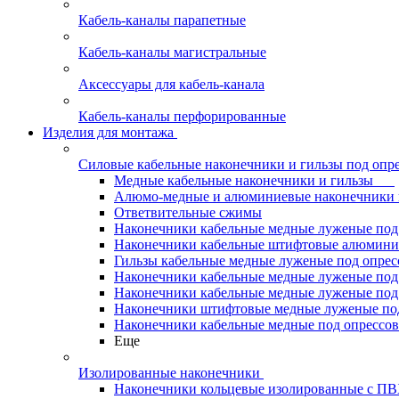
Кабель-каналы парапетные
Кабель-каналы магистральные
Аксессуары для кабель-канала
Кабель-каналы перфорированные
Изделия для монтажа
Силовые кабельные наконечники и гильзы под опр
Медные кабельные наконечники и гильзы
Алюмо-медные и алюминиевые наконечники 
Ответвительные сжимы
Наконечники кабельные медные луженые по
Наконечники кабельные штифтовые алюми
Гильзы кабельные медные луженые под опре
Наконечники кабельные медные луженые под
Наконечники кабельные медные луженые под
Наконечники штифтовые медные луженые п
Наконечники кабельные медные под опрессо
Еще
Изолированные наконечники
Наконечники кольцевые изолированные с П