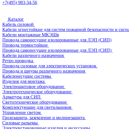
+7(495) 983-34-56
Каталог
Кабель силовой
Кабели огнестойкие для систем пожарной безопасности и сигн
Кабели монтажные МКЭШв
Провода самонесущие изолированные для ЛЭП (СИП)
Провода термостойкие
Провода самонесущие изолированные для ЛЭП (СИП)
Кабели различного назначения
Ретро проводка
Провода силовые для электрических установок
Провода и шнуры различного назначения
Кабеленесущие системы
Изделия для монтажа
Электрощитовое оборудование
Электротехническое оборудование
Арматура для СИП
Светотехническое оборудование
Комплектующие для светильников
Управление светом
Грозозащита, заземление и молниезащита
Силовые разъемы
Электроустановочные изделия и аксессуары