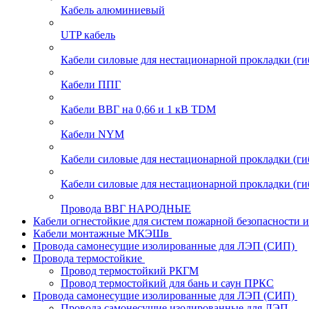
Кабель алюминиевый
UTP кабель
Кабели силовые для нестационарной прокладки (г
Кабели ППГ
Кабели ВВГ на 0,66 и 1 кВ TDM
Кабели NYM
Кабели силовые для нестационарной прокладки (
Кабели силовые для нестационарной прокладки (
Провода ВВГ НАРОДНЫЕ
Кабели огнестойкие для систем пожарной безопасности 
Кабели монтажные МКЭШв
Провода самонесущие изолированные для ЛЭП (СИП)
Провода термостойкие
Провод термостойкий РКГМ
Провод термостойкий для бань и саун ПРКС
Провода самонесущие изолированные для ЛЭП (СИП)
Провода самонесущие изолированные для ЛЭП