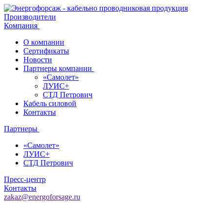
Производители
Компания
О компании
Сертификаты
Новости
Партнеры компании
«Самолет»
ЛУИС+
СТД Петрович
Кабель силовой
Контакты
Партнеры
«Самолет»
ЛУИС+
СТД Петрович
Пресс-центр
Контакты
zakaz@energoforsage.ru