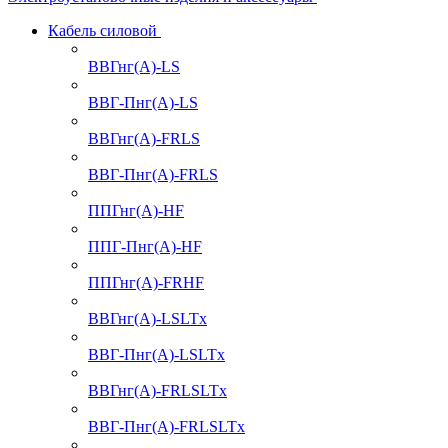
Кабель силовой
ВВГнг(А)-LS
ВВГ-Пнг(А)-LS
ВВГнг(А)-FRLS
ВВГ-Пнг(А)-FRLS
ППГнг(А)-HF
ППГ-Пнг(А)-HF
ППГнг(А)-FRHF
ВВГнг(А)-LSLTx
ВВГ-Пнг(А)-LSLTx
ВВГнг(А)-FRLSLTx
ВВГ-Пнг(А)-FRLSLTx