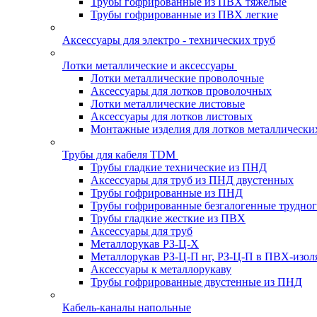
Трубы гофрированные из ПВХ тяжелые
Трубы гофрированные из ПВХ легкие
Аксессуары для электро - технических труб
Лотки металлические и аксессуары
Лотки металлические проволочные
Аксессуары для лотков проволочных
Лотки металлические листовые
Аксессуары для лотков листовых
Монтажные изделия для лотков металлически
Трубы для кабеля TDM
Трубы гладкие технические из ПНД
Аксессуары для труб из ПНД двустенных
Трубы гофрированные из ПНД
Трубы гофрированные безгалогенные трудно
Трубы гладкие жесткие из ПВХ
Аксессуары для труб
Металлорукав РЗ-Ц-Х
Металлорукав РЗ-Ц-П нг, РЗ-Ц-П в ПВХ-изол
Аксессуары к металлорукаву
Трубы гофрированные двустенные из ПНД
Кабель-каналы напольные