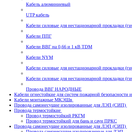
Кабель алюминиевый
UTP кабель
Кабели силовые для нестационарной прокладки (г
Кабели ППГ
Кабели ВВГ на 0,66 и 1 кВ TDM
Кабели NYM
Кабели силовые для нестационарной прокладки (
Кабели силовые для нестационарной прокладки (
Провода ВВГ НАРОДНЫЕ
Кабели огнестойкие для систем пожарной безопасности 
Кабели монтажные МКЭШв
Провода самонесущие изолированные для ЛЭП (СИП)
Провода термостойкие
Провод термостойкий РКГМ
Провод термостойкий для бань и саун ПРКС
Провода самонесущие изолированные для ЛЭП (СИП)
Провода самонесущие изолированные для ЛЭП