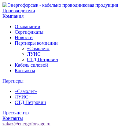
Производители
Компания
О компании
Сертификаты
Новости
Партнеры компании
«Самолет»
ЛУИС+
СТД Петрович
Кабель силовой
Контакты
Партнеры
«Самолет»
ЛУИС+
СТД Петрович
Пресс-центр
Контакты
zakaz@energoforsage.ru