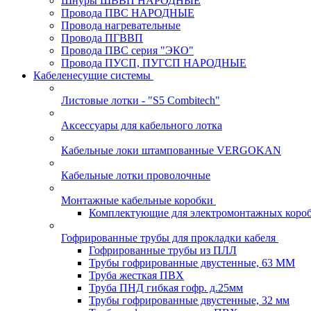
Шнуры ШВВП НАРОДНЫЕ
Провода ПВС НАРОДНЫЕ
Провода нагревательные
Провода ПГВВП
Провода ПВС серия "ЭКО"
Провода ПУСП, ПУГСП НАРОДНЫЕ
Кабеленесущие системы
Листовые лотки - "S5 Combitech"
Аксессуары для кабельного лотка
Кабельные локи штампованные VERGOKAN
Кабельные лотки проволочные
Монтажные кабельные коробки
Комплектующие для электромонтажных коро
Гофрированные трубы для прокладки кабеля
Гофрированные трубы из ПЛЛ
Трубы гофрированные двустенные, 63 ММ
Труба жесткая ПВХ
Труба ПНД гибкая гофр. д.25мм
Трубы гофрированные двустенные, 32 мм