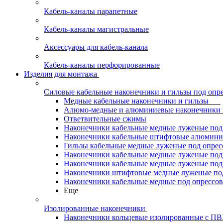
Кабель-каналы парапетные
Кабель-каналы магистральные
Аксессуары для кабель-канала
Кабель-каналы перфорированные
Изделия для монтажа
Силовые кабельные наконечники и гильзы под опр
Медные кабельные наконечники и гильзы
Алюмо-медные и алюминиевые наконечники 
Ответвительные сжимы
Наконечники кабельные медные луженые по
Наконечники кабельные штифтовые алюми
Гильзы кабельные медные луженые под опре
Наконечники кабельные медные луженые под
Наконечники кабельные медные луженые под
Наконечники штифтовые медные луженые п
Наконечники кабельные медные под опрессо
Еще
Изолированные наконечники
Наконечники кольцевые изолированные с П