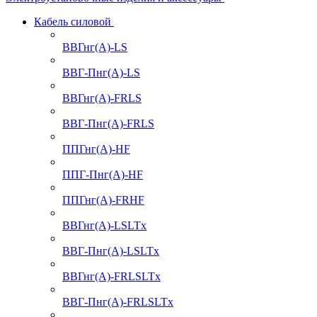
Кабель силовой
ВВГнг(А)-LS
ВВГ-Пнг(А)-LS
ВВГнг(А)-FRLS
ВВГ-Пнг(А)-FRLS
ППГнг(А)-HF
ППГ-Пнг(А)-HF
ППГнг(А)-FRHF
ВВГнг(А)-LSLTx
ВВГ-Пнг(А)-LSLTx
ВВГнг(А)-FRLSLTx
ВВГ-Пнг(А)-FRLSLTx