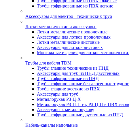
Трубы гофрированные из ПВХ тяжелые
Трубы гофрированные из ПВХ легкие
Аксессуары для электро - технических труб
Лотки металлические и аксессуары
Лотки металлические проволочные
Аксессуары для лотков проволочных
Лотки металлические листовые
Аксессуары для лотков листовых
Монтажные изделия для лотков металлически
Трубы для кабеля TDM
Трубы гладкие технические из ПНД
Аксессуары для труб из ПНД двустенных
Трубы гофрированные из ПНД
Трубы гофрированные безгалогенные трудно
Трубы гладкие жесткие из ПВХ
Аксессуары для труб
Металлорукав РЗ-Ц-Х
Металлорукав РЗ-Ц-П нг, РЗ-Ц-П в ПВХ-изол
Аксессуары к металлорукаву
Трубы гофрированные двустенные из ПНД
Кабель-каналы напольные