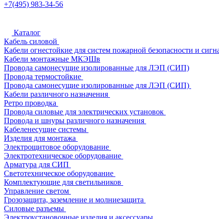
+7(495) 983-34-56
Каталог
Кабель силовой
Кабели огнестойкие для систем пожарной безопасности и сигн
Кабели монтажные МКЭШв
Провода самонесущие изолированные для ЛЭП (СИП)
Провода термостойкие
Провода самонесущие изолированные для ЛЭП (СИП)
Кабели различного назначения
Ретро проводка
Провода силовые для электрических установок
Провода и шнуры различного назначения
Кабеленесущие системы
Изделия для монтажа
Электрощитовое оборудование
Электротехническое оборудование
Арматура для СИП
Светотехническое оборудование
Комплектующие для светильников
Управление светом
Грозозащита, заземление и молниезащита
Силовые разъемы
Электроустановочные изделия и аксессуары